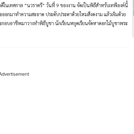
ีในเทศกาล “นวราตรี” วันที่ 9 ของงาน จัดเป็นพิธีสำหรับเทพีองค์นี้
งสือออกมาทำความสะอาด ประดับประดาด้วยไหมสีงดงาม แล้วเจิมด้วย
ประกอบอาชีพมาวางทำพิธีบูชา นักเรียนหยุดเรียนจัดหาดอกไม้บูชาพระ
Advertisement