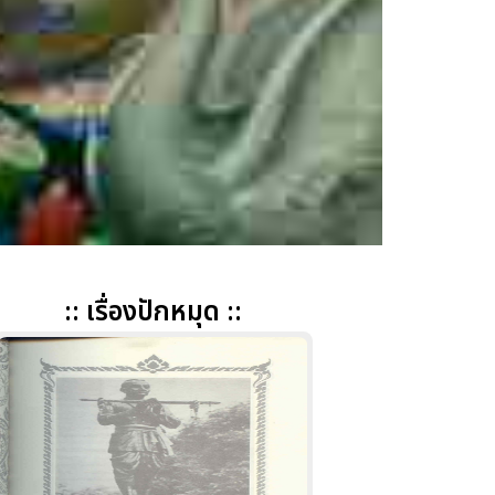
:: เรื่องปักหมุด ::