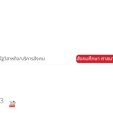
ัฐวิสาหกิจ/บริการสังคม
สังคมศึกษา ศาสน
3