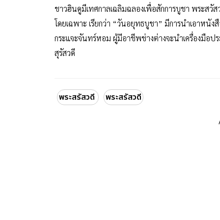
ชาวฮินดูมีเทศกาลเฉลิมฉลองเพื่อสักการบูชา พระสวัสวด
โดยเฉพาะ เรียกว่า “วันอยุทธบูชา” มีการนำเอาหนั
กระแจะจันทร์หอม ผู้มีอาชีพช่างต่างจะนำเครื่องมือ
สุรัสวดี
พระสรัสวดี
พระสรัสวดี