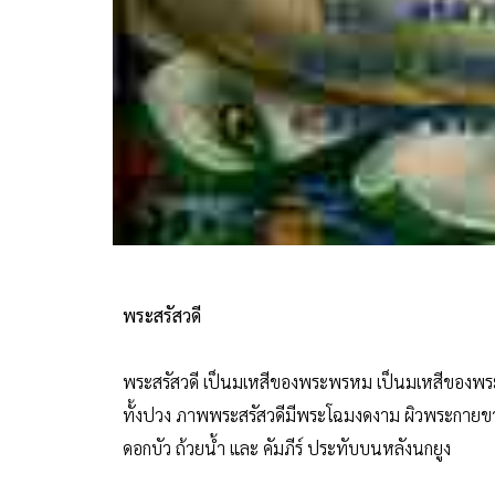
พระสรัสวดี
พระสรัสวดี เป็นมเหสีของพระพรหม เป็นมเหสีของพระพร
ทั้งปวง ภาพพระสรัสวดีมีพระโฉมงดงาม ผิวพระกายขาว
ดอกบัว ถ้วยน้ำ และ คัมภีร์ ประทับบนหลังนกยูง