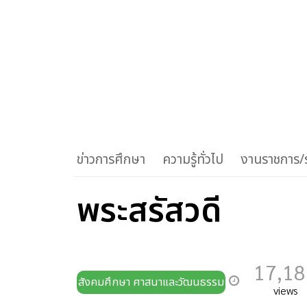
ข่าวการศึกษา
ความรู้ทั่วไป
งานราชการ/ร
พระสรัสวดี
17,18
สังคมศึกษา ศาสนาและวัฒนธรรม
views