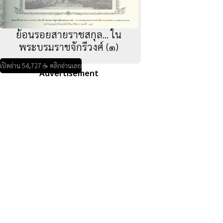
ย้อนรอยสายราชสกุล... ใน
พระบรมราชจักรีวงศ์ (๑)
เปิดอ่าน 54,727 ☕ คลิกอ่านเลย
Advertisement