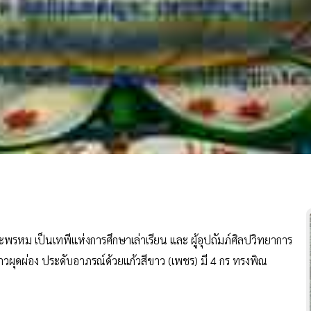
หม เป็นเทพีแห่งการศึกษาเล่าเรียน และ ผู้อุปถัมภ์ศิลปวิทยาการ
ผุดผ่อง ประดับอาภรณ์ด้วยแก้วสีขาว (เพชร) มี 4 กร ทรงพิณ