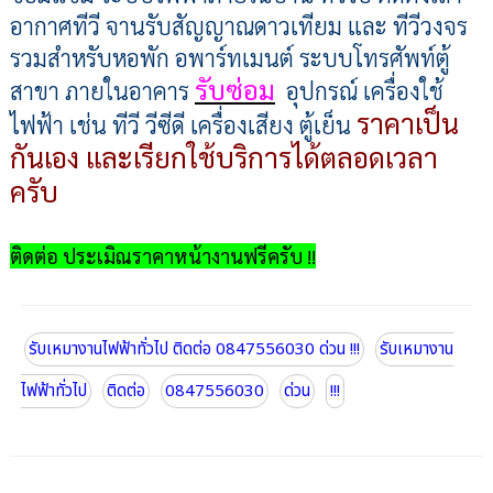
อากาศทีวี จานรับสัญญาณดาวเทียม และ ทีวีวงจร
รวม
สำหรับหอพัก อพาร์ทเมนต์ ระบบโทรศัพท์ตู้
รับซ่อม
สาขา ภายในอาคาร
อุปกรณ์ เครื่องใช้
ราคาเป็น
ไฟฟ้า เช่น ทีวี วีซีดี เครื่องเสียง ตู้เย็น
กันเอง และเรียกใช้บริการได้ตลอดเวลา
ครับ
ติดต่อ ประเมิณราคาหน้างานฟรีครับ !!
รับเหมางานไฟฟ้าทั่วไป ติดต่อ 0847556030 ด่วน !!!
รับเหมางาน
ไฟฟ้าทั่วไป
ติดต่อ
0847556030
ด่วน
!!!