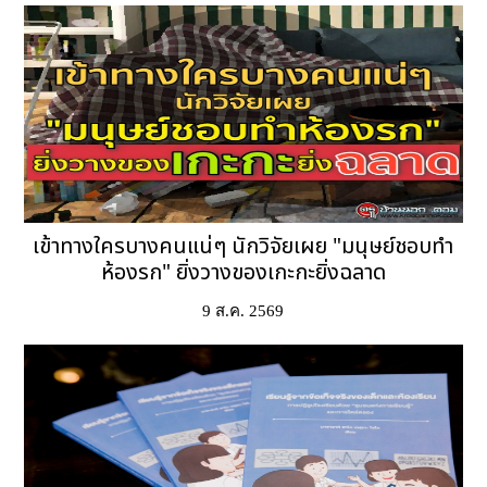
เข้าทางใครบางคนแน่ๆ นักวิจัยเผย "มนุษย์ชอบทำ
ห้องรก" ยิ่งวางของเกะกะยิ่งฉลาด
9 ส.ค. 2569