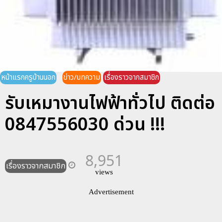
หน้าแรกครูบ้านนอก
ข่าว/บทความ
เรื่องราวจากสมาชิก
รับเหมางานไฟฟ้าทั่วไป ติดต่อ
0847556030 ด่วน !!!
8,951
เรื่องราวจากสมาชิก
views
Advertisement