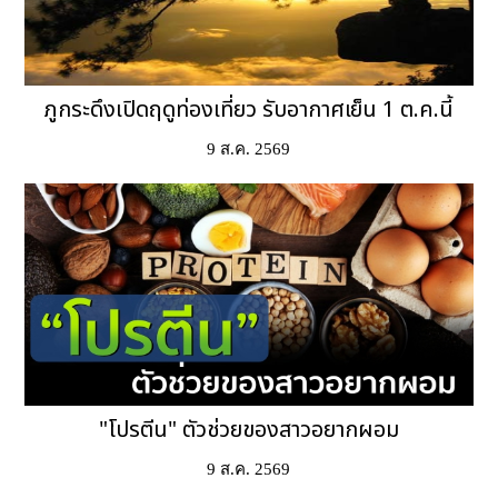
ภูกระดึงเปิดฤดูท่องเที่ยว รับอากาศเย็น 1 ต.ค.นี้
9 ส.ค. 2569
"โปรตีน" ตัวช่วยของสาวอยากผอม
9 ส.ค. 2569