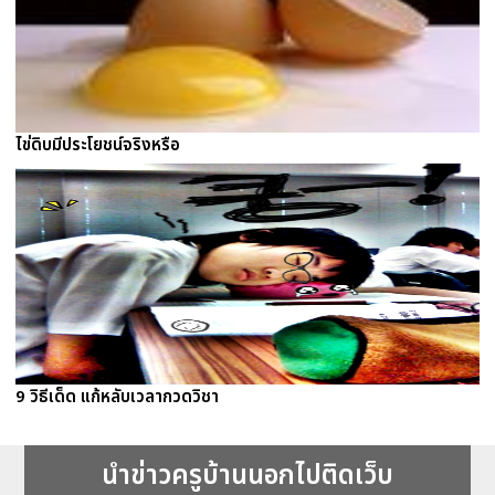
ไข่ดิบมีประโยชน์จริงหรือ
9 วิธีเด็ด แก้หลับเวลากวดวิชา
นำข่าวครูบ้านนอกไปติดเว็บ