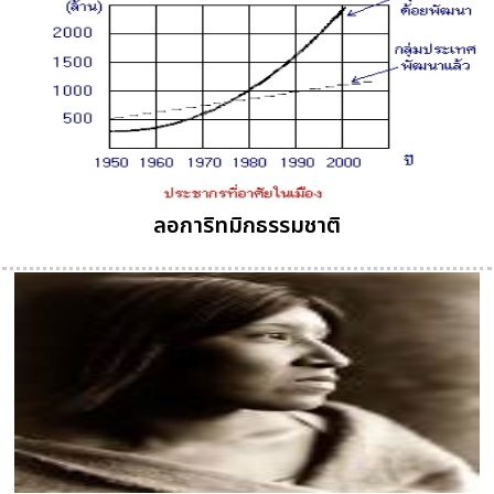
ลอการิทมิกธรรมชาติ