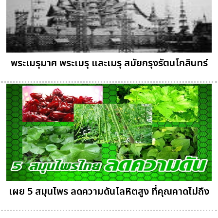
พระเมรุมาศ พระเมรุ และเมรุ สมัยกรุงรัตนโกสินทร์
เผย 5 สมุนไพร ลดความดันโลหิตสูง ที่คุณคาดไม่ถึง