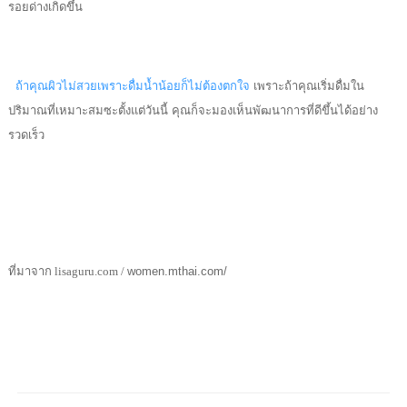
รอยด่างเกิดขึ้น
ถ้าคุณผิวไม่สวยเพราะดื่มน้ำน้อยก็ไม่ต้องตกใจ
เพราะถ้าคุณเริ่มดื่มใน
ปริมาณที่เหมาะสมซะตั้งแต่วันนี้ คุณก็จะมองเห็นพัฒนาการที่ดีขึ้นได้อย่าง
รวดเร็ว
ที่มาจาก
lisaguru.com
/
women.mthai.com/