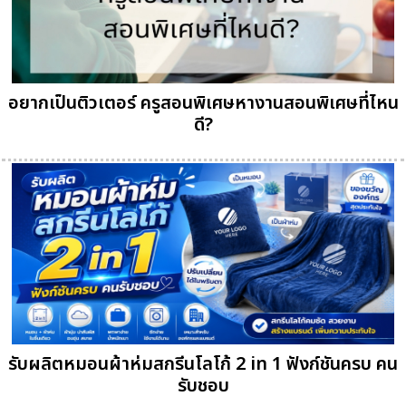
อยากเป็นติวเตอร์ ครูสอนพิเศษหางานสอนพิเศษที่ไหน
ดี?
รับผลิตหมอนผ้าห่มสกรีนโลโก้ 2 in 1 ฟังก์ชันครบ คน
รับชอบ