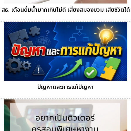
สธ. เตือนดื่มน้ำมากเกินไม่ดี เสี่ยงสมองบวม เสียชีวิตได้
ปัญหาและการแก้ปัญหา