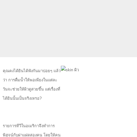
คุณคงได้ยินได้ฟังกันมาบ่อยๆ แล้ว
ว่า การดื่มน้ำให้พอเพียงในแต่ละ
วันจะช่วยให้ผิวดูสวยขึ้น แต่เรื่องที่
ได้ยินนั้นเป็นจริงเหรอ?
รายการทีวีในอเมริกาจึงทำการ
พิสูจน์กับฝาแฝดสองคน โดยให้คน