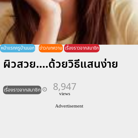
หน้าแรกครูบ้านนอก
ข่าว/บทความ
เรื่องราวจากสมาชิก
ผิวสวย....ด้วยวิธีแสนง่าย
8,947
เรื่องราวจากสมาชิก
views
Advertisement