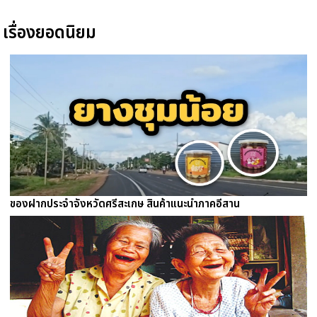
เรื่องยอดนิยม
ของฝากประจำจังหวัดศรีสะเกษ สินค้าแนะนำภาคอีสาน