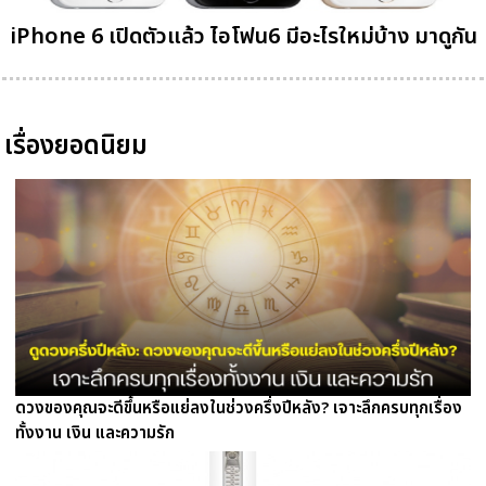
iPhone 6 เปิดตัวแล้ว ไอโฟน6 มีอะไรใหม่บ้าง มาดูกัน
เรื่องยอดนิยม
ดวงของคุณจะดีขึ้นหรือแย่ลงในช่วงครึ่งปีหลัง? เจาะลึกครบทุกเรื่อง
ทั้งงาน เงิน และความรัก