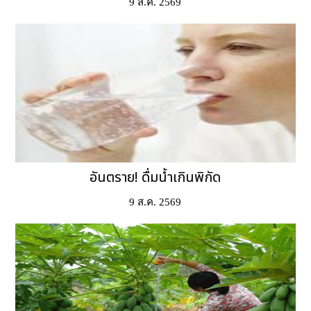
9 ส.ค. 2569
อันตราย! ดื่มน้ำเกินพิกัด
9 ส.ค. 2569