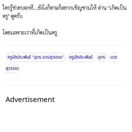
ใครรู้ช่วยบอกที....ยังไงก็ตามก็อยากเชิญชวนให้ อ่าน "เกิดเป็น
ครู" ดูครับ
โดยเฉพาะเราที่เกิดเป็นครู
ครูนักประพันธ์ "อุดร บวรสุวรรณ"
ครูนักประพันธ์
อุดร
บวร
สุวรรณ
Advertisement