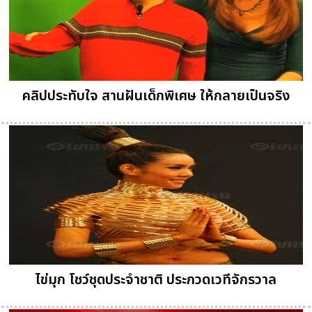
คลิปประทับใจ สานฝันเด็กพิเศษ ให้กลายเป็นจริง
ไข่มุก โชว์ชุดประจำชาติ ประกวดเวทีจักรวาล