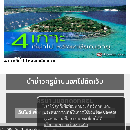
4 เกาะที่น่าไป หลังเกษียณอายุ
นำข่าวครูบ้านนอกไปติดเว็บ
ครูบ้านนอกดอทคอม
เราใช้คุกกี้เพื่อพัฒนาประสิทธิภาพ และ
เว็บไซต์เพื่อครู ข่าวการศึกษา ความรู้ การศึกษาไทย
ประสบการณ์ที่ดีในการใช้เว็บไซต์ของคุณ
คุณสามารถศึกษารายละเอียดได้ที่ :
นโยบายความเป็นส่วนตัว
© 2000-2028 Kroobannok.com