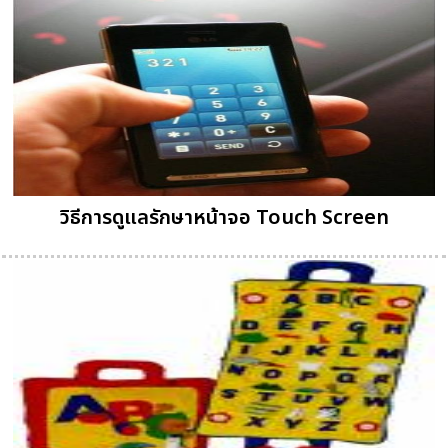
วิธีการดูแลรักษาหน้าจอ Touch Screen