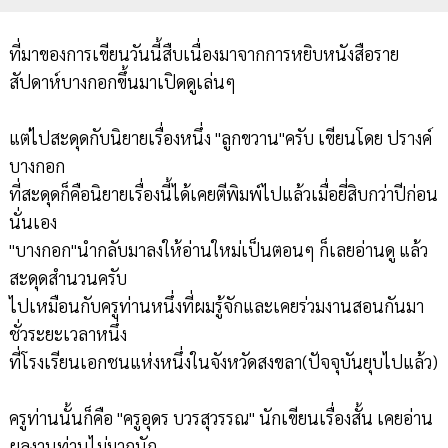
ที่มาของการเขียนวันนี้สืบเนื่องมาจากการหยิบหนังสือราย
สัปดาห์บางกอกขึ้นมาเปิดดูเล่นๆ
แต่ไปสะดุดกับนิยายเรื่องหนึ่ง "ลูกขวาน"ครับ เขียนโดย ปรางค์
บางกอก
ที่สะดุดก็คือนิยายเรื่องนี้ได้เคยตีพิมพ์ไปแล้วเมื่อยี่สิบกว่าปีก่อน
นั่นเอง
"บางกอก"นำกลับมาลงให้อ่านใหม่เป็นตอนๆ ก็เลยอ่านดู แล้ว
สะดุดสำนวนครับ
ไปเหมือนกับครูท่านหนึ่งที่ผมรู้จักและเคยร่วมงานสอนกันมา
ชั่วระยะเวลาหนึ่ง
ที่โรงเรียนเอกชนแห่งหนึ่งในจังหวัดสงขลา(ปัจจุบันยุบไปแล้ว)
ครูท่านนั้นก็คือ "ครูอุดร บวรสุวรรณ" นักเขียนเรื่องสั้น เคยอ่าน
ผลงานท่านไม่มากนัก