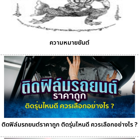
ความหมายยันต์
ติดฟิล์มรถยนต์ราคาถูก ติดรุ่นไหนดี ควรเลือกอย่างไร ?