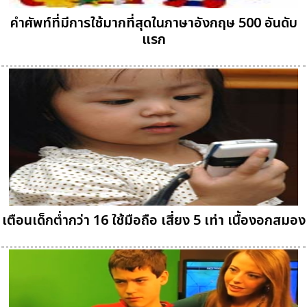
คำศัพท์ที่มีการใช้มากที่สุดในภาษาอังกฤษ 500 อันดับ
แรก
เตือนเด็กต่ำกว่า 16 ใช้มือถือ เสี่ยง 5 เท่า เนื้องอกสมอง