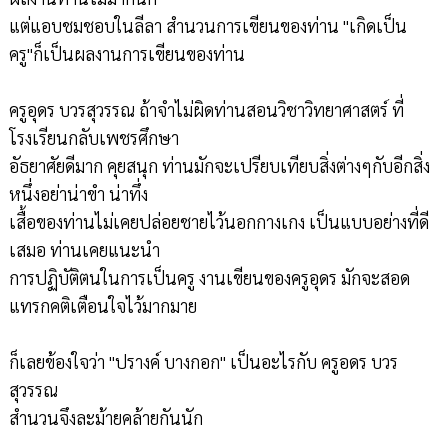
แต่แอบชมชอบในลีลา สำนวนการเขียนของท่าน "เกิดเป็น
ครู"ก็เป็นผลงานการเขียนของท่าน
ครูอุดร บวรสุวรรณ ถ้าจำไม่ผิดท่านสอนวิชาวิทยาศาสตร์ ที่
โรงเรียนกลับเพชรศึกษา
อัธยาศัยดีมาก คุยสนุก ท่านมักจะเปรียบเทียบสิ่งต่างๆกับอีกสิ่ง
หนึ่งอย่าน่าขำ น่าทึ่ง
เสื้อของท่านไม่เคยปล่อยชายไว้นอกกางเกง เป็นแบบอย่างที่ดี
เสมอ ท่านเคยแนะนำ
การปฏิบัติตนในการเป็นครู งานเขียนของครูอุดร มักจะสอด
แทรกคติเตือนใจไว้มากมาย
ก็เลยข้องใจว่า "ปรางค์ บางกอก" เป็นอะไรกับ ครูอดร บวร
สุวรรณ
สำนวนจึงละม้ายคล้ายกันนัก