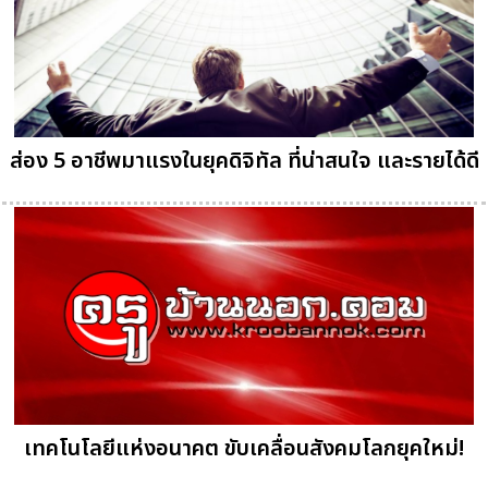
ส่อง 5 อาชีพมาแรงในยุคดิจิทัล ที่น่าสนใจ และรายได้ดี
เทคโนโลยีแห่งอนาคต ขับเคลื่อนสังคมโลกยุคใหม่!