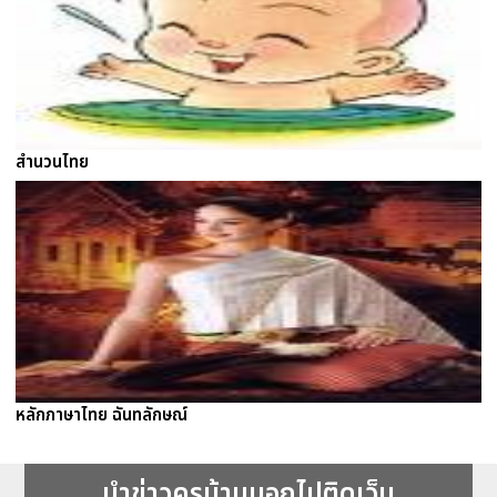
สำนวนไทย
หลักภาษาไทย ฉันทลักษณ์
นำข่าวครูบ้านนอกไปติดเว็บ