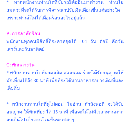
* หากพนักงานท่านใดที่ขับรถยี่ห้ออื่นมาทำงาน ท่านไม่
สมควรที่จะได้รับการพิจารณาปรับเงินเดือนขึ้นแต่อย่างใด
เพราะท่านก็ไม่ได้เดือดร้อนอะไรอยู่แล้ว
B: การลาพักร้อน
พนักงานทุกคนมีสิทธิ์ที่จะลาหยุดได้ 104 วัน ต่อปี คือวัน
เสาร์และวันอาทิตย์
C: พักกลางวัน
* พนักงานท่านใดที่ผอมสลิม สแลนเดอร์ จะได้รับอนุญาตให้
พักเที่ยงได้ถึง 30 นาที เพื่อที่จะได้ทานอาหารอย่างเต็มที่และ
เต็มอิ่ม
* พนักงานท่านใดที่ดูไม่ผอม ไม่อ้วน กำลังพอดี จะได้รับ
อนุญาต ให้พักเที่ยง ได้ 15 นาที เพื่อจะได้ไม่มีเวลาทานมาก
จนเกินไป เดี๋ยวจะอ้วนขึ้นซะเปล่าๆ