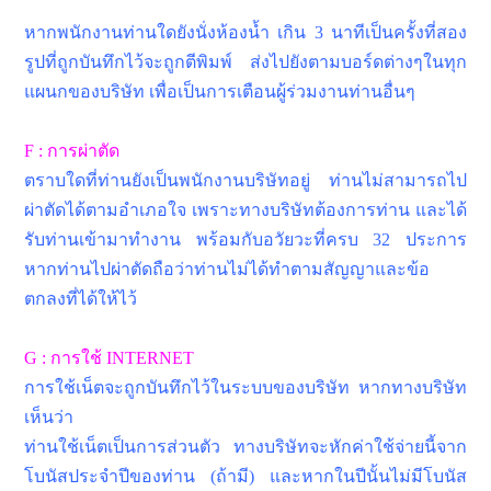
หากพนักงานท่านใดยังนั่งห้องน้ำ เกิน 3 นาทีเป็นครั้งที่สอง
รูปที่ถูกบันทึกไว้จะถูกตีพิมพ์ ส่งไปยังตามบอร์ดต่างๆในทุก
แผนกของบริษัท เพื่อเป็นการเตือนผู้ร่วมงานท่านอื่นๆ
F : การผ่าตัด
ตราบใดที่ท่านยังเป็นพนักงานบริษัทอยู่ ท่านไม่สามารถไป
ผ่าตัดได้ตามอำเภอใจ เพราะทางบริษัทต้องการท่าน และได้
รับท่านเข้ามาทำงาน พร้อมกับอวัยวะที่ครบ 32 ประการ
หากท่านไปผ่าตัดถือว่าท่านไม่ได้ทำตามสัญญาและข้อ
ตกลงที่ได้ให้ไว้
G : การใช้ INTERNET
การใช้เน็ตจะถูกบันทึกไว้ในระบบของบริษัท หากทางบริษัท
เห็นว่า
ท่านใช้เน็ตเป็นการส่วนตัว ทางบริษัทจะหักค่าใช้จ่ายนี้จาก
โบนัสประจำปีของท่าน (ถ้ามี) และหากในปีนั้นไม่มีโบนัส