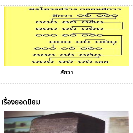
สักวา
เรื่องยอดนิยม