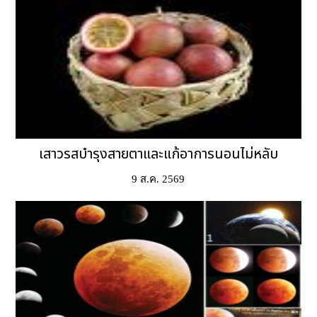
เสาวรสบำรุงสายตาและแก้อาการนอนไม่หลับ
9 ส.ค. 2569