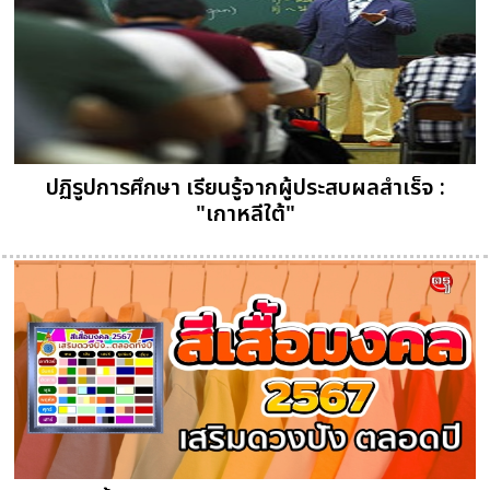
ปฏิรูปการศึกษา เรียนรู้จากผู้ประสบผลสำเร็จ :
"เกาหลีใต้"