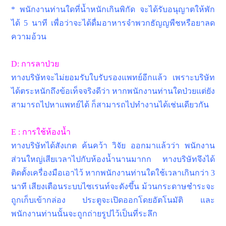
* พนักงานท่านใดที่น้ำหนักเกินพิกัด จะได้รับอนุญาตให้พัก
ได้ 5 นาที เพื่อว่าจะได้ดื่มอาหารจำพวกธัญญพืชหรือยาลด
ความอ้วน
D: การลาป่วย
ทางบริษัทจะไม่ยอมรับใบรับรองแพทย์อีกแล้ว เพราะบริษัท
ได้ตระหนักถึงข้อเท็จจริงดีว่า หากพนักงานท่านใดป่วยแต่ยัง
สามารถไปหาแพทย์ได้ ก็สามารถไปทำงานได้เช่นเดียวกัน
E : การใช้ห้องน้ำ
ทางบริษัทได้สังเกต ค้นคว้า วิจัย ออกมาแล้วว่า พนักงาน
ส่วนใหญ่เสียเวลาไปกับห้องน้ำนานมากก ทางบริษัทจึงได้
ติดตั้งเครื่องมือเอาไว้ หากพนักงานท่านใดใช้เวลาเกินกว่า 3
นาที เสียงเตือนระบบไซเรนท์จะดังขึ้น ม้วนกระดาษชำระจะ
ถูกเก็บเข้ากล่อง ประตูจะเปิดออกโดยอัตโนมัติ และ
พนักงานท่านนั้นจะถูกถ่ายรูปไว้เป็นที่ระลึก