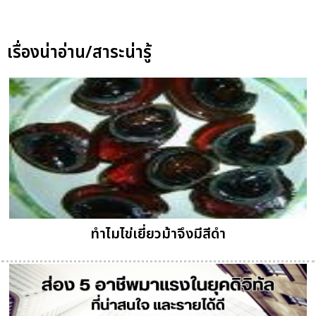
เรื่องน่าอ่าน/สาระน่ารู้
ทำไมไข่เยี่ยวม้าจึงมีสีดำ