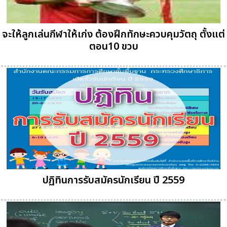
จะให้ลูกเล่นกีฬาให้เก่ง ต้องฝึกทักษะควบคุมวัตถุ ตั้งแต่
ตอน10 ขวบ
ปฏิทินการรับสมัครนักเรียน ปี 2559