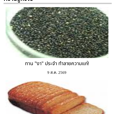
ทาน "งา" ประจำ ทำลายความแก่!
9 ส.ค. 2569