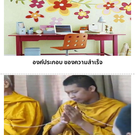
องค์ประกอบ ของความสำเร็จ