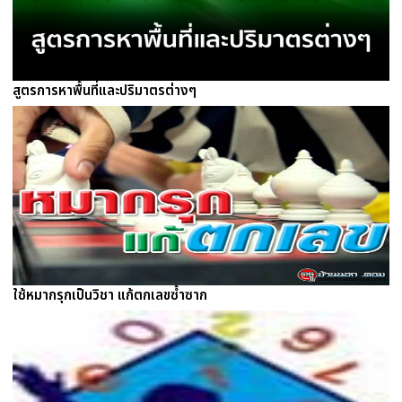
สูตรการหาพื้นที่และปริมาตรต่างๆ
ใช้หมากรุกเป็นวิชา แก้ตกเลขซ้ำซาก