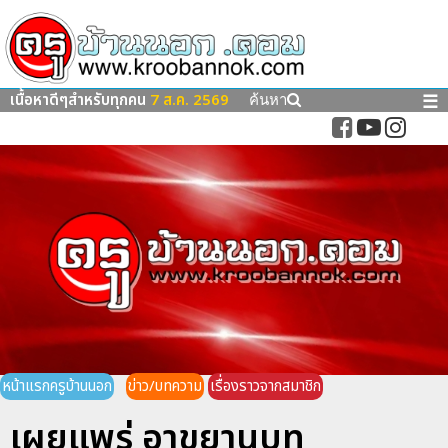
เนื้อหาดีๆสำหรับทุกคน
7 ส.ค. 2569
☰
ค้นหา
หน้าแรกครูบ้านนอก
ข่าว/บทความ
เรื่องราวจากสมาชิก
เผยแพร่ อาขยานบท