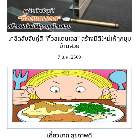
เคล็ดลับจับคู่สี "คิ้วสแตนเลส" สร้างมิติใหม่ให้ทุกมุม
บ้านสวย
7 ส.ค. 2569
เคี้ยวมาก สุขภาพดี