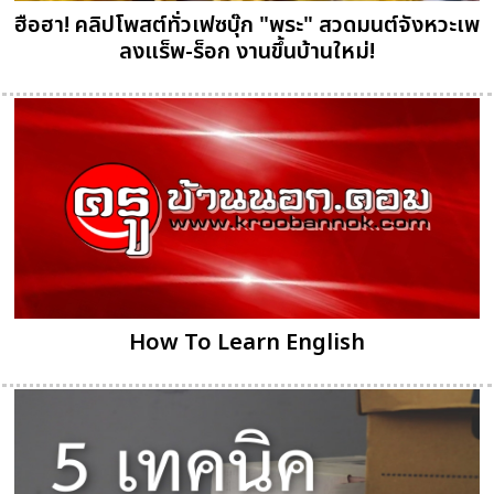
ฮือฮา! คลิปโพสต์ทั่วเฟซบุ๊ก "พระ" สวดมนต์จังหวะเพ
ลงแร็พ-ร็อก งานขึ้นบ้านใหม่!
How To Learn English