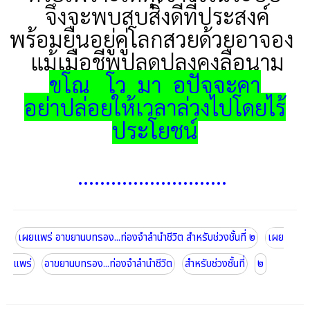
จึงจะพบสบสิ่งดีที่ประสงค์
พร้อมยืนอยู่คู่โลกสวยด้วยอาจอง
แม้เมือชีพปลดปลงคงลือนาม
ขโณ
โว
มา
อุปัจจะคา
อย่าปล่อยให้เวลาล่วงไปโดยไร้
ประโยชน์
...........................
เผยแพร่ อาขยานบทรอง...ท่องจำลำนำชีวิต สำหรับช่วงชั้นที่ ๒
เผย
แพร่
อาขยานบทรอง...ท่องจำลำนำชีวิต
สำหรับช่วงชั้นที่
๒