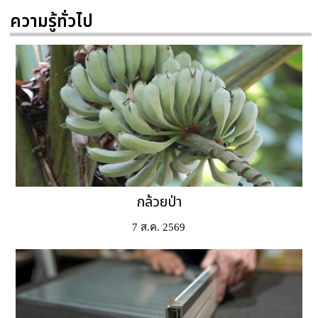
ความรู้ทั่วไป
กล้วยป่า
7 ส.ค. 2569