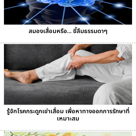
สมองเสื่อมหรือ... ขี้ลืมธรรมดาๆ
รู้จักโรคกระดูกเข่าเสื่อม เพื่อหาทางออกการรักษาที่
เหมาะสม