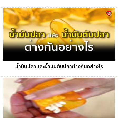
น้ำมันปลาและน้ำมันตับปลาต่างกันอย่างไร