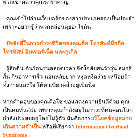
พวกเขาคิดว่าคุณน่ารำคาญ
- คุณเข้าไปอ่านเว็บบอร์ดของสาวประเภทสองเป็นประจำ
เพราะอยากรู้ว่าพวกหล่อนคุยอะไรกัน
- ปัจจัยสี่ในการดำรงชีวิตของคุณคือ โทรศัพท์มือถือ
โทรทัศน์ อินเทอร์เน็ต และกูเกิล
- รู้สึกตื่นเต้นร้อนรนตลอดเวลา จิตใจสับสนว้าวุ่น สมาธิ
สั้น กินอาหารเร็ว นอนหลับยาก หงุดหงิดง่าย เหนื่อยล้า
ทั้งกายและใจ ใต้ตาเขียวคล้ำอยู่เป็นนิจ
หากคำตอบของคุณคือใช่ ขอแสดงความยินดีด้วย คุณ
เป็นคนทันสมัย เพราะคุณกำลังอยู่ในภาวะที่คนค่อนโลก
กำลังประสบอยู่โดยไม่รู้ตัว นั่นคือการ
บริโภคข้อมูลมาก
เกินความจำเป็น
หรือที่เรียกว่า
Information Overload
Syndrome