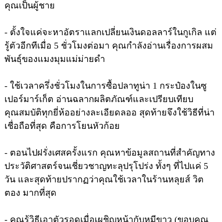
คุณเป็นผู้ชาย
- ตั้งใจแค่จะหาอัตราแลกเปลี่ยนเงินดอลลาร์ในกูเกิล แต่
รู้ตัวอีกทีเมื่อ 5 ชั่วโมงต่อมา คุณกำลังอ่านเรื่องการผสม
พันธุ์ของแมงมุมแม่ม่ายดำ
- ใช้เวลาครึ่งชั่วโมงในการซื้อปลาทูน่า 1 กระป๋องในซู
เปอร์มาร์เก็ต อ่านฉลากผลิตภัณฑ์และเปรียบเทียบ
คุณสมบัติทุกยี่ห้ออย่างละเอียดลออ สุดท้ายจึงใช้วิธีที่น่า
เชื่อถือที่สุด คือการโยนหัวก้อย
- ตอนไปฝรั่งเศสครั้งแรก คุณหาข้อมูลสถานที่สำคัญทาง
ประวัติศาสตร์จนเชี่ยวชาญทะลุปรุโปร่ง ทั้งๆ ที่ไปแค่ 5
วัน และสุดท้ายปรากฏว่าคุณใช้เวลาในร้านหลุยส์ วิต
ตอง มากที่สุด
- คุณรู้วิธีเอาตัวรอดเมื่อเผชิญหน้ากับหมีขาว (ขอบคุณ