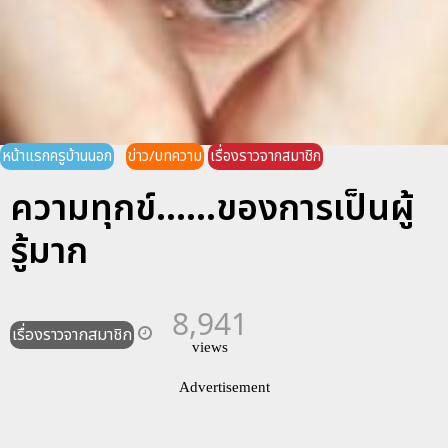
หน้าแรกครูบ้านนอก
ข่าว/บทความ
เรื่องราวจากสมาชิก
ความทุกข์......ของการเป็นผู้
รู้มาก
8,941
เรื่องราวจากสมาชิก
views
Advertisement