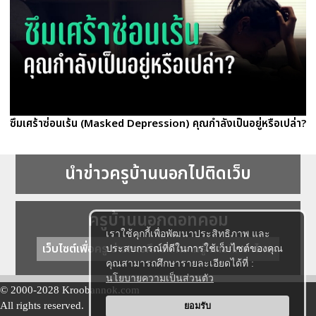
ซึมเศร้าซ่อนเร้น (Masked Depression) คุณกำลังเป็นอยู่หรือเปล่า?
นำข่าวครูบ้านนอกไปติดเว็บ
ครูบ้านนอกดอทคอม
เราใช้คุกกี้เพื่อพัฒนาประสิทธิภาพ และ
เว็บไซต์เพื่อครู ข่าวการศึกษา ความรู้ การศึกษาไทย
ประสบการณ์ที่ดีในการใช้เว็บไซต์ของคุณ
คุณสามารถศึกษารายละเอียดได้ที่ :
นโยบายความเป็นส่วนตัว
© 2000-2028 Kroobannok.com
All rights reserved.
ยอมรับ