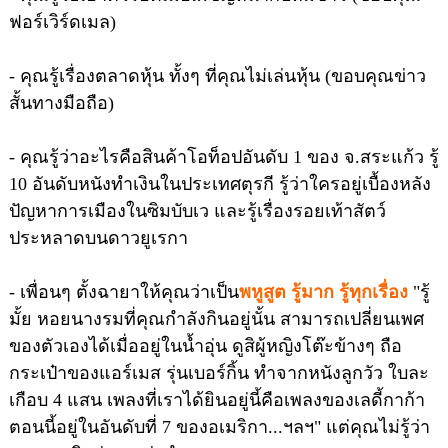
ฟอร์เวิร์ดเมล)
- คุณรู้เรื่องตลาดหุ้น ทั้งๆ ที่คุณไม่เล่นหุ้น (ขอบคุณข่าว
สั้นทางมือถือ)
- คุณรู้ว่าอะไรคือสินค้าโอท็อปอันดับ 1 ของ จ.สระแก้ว รู้
10 อันดับหนังทำเงินในประเทศตุรกี รู้ว่าใครอยู่เบื้องหลัง
ปัญหาการเมืองในซิมบับเว และรู้เรื่องรอยเท้าสัตว์
ประหลาดบนดาวยูเรกา
- เพื่อนๆ ตั้งฉายาให้คุณว่าเป็น
พหูสูต รู้มาก รู้ทุกเรื่อง
"รู้
มั้ย หอยนางรมที่คุณกำลังกินอยู่นั้น สามารถเปลี่ยนเพศ
ของตัวเองได้เมื่ออยู่ในน้ำอุ่น ดูสิผู้หญิงโต๊ะข้างๆ ถือ
กระเป๋าของแอร์เมส รุ่นเบอร์กิ้น ทำจากหนังลูกวัว ใบละ
เกือบ 4 แสน เพลงที่เราได้ยินอยู่นี้คือเพลงของเลดี้กาก้า
ตอนนี้อยู่ในอันดับที่ 7 ของอเมริกา...ฯลฯ" แต่คุณไม่รู้ว่า