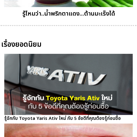
รู้ไหมว่า..น้ำพริกตาแดง...ต้านมะเร็งได้
เรื่องยอดนิยม
รู้จักกับ Toyota Yaris Ativ ใหม่ กับ 5 ข้อดีที่คุณต้องรู้ก่อนซื้อ