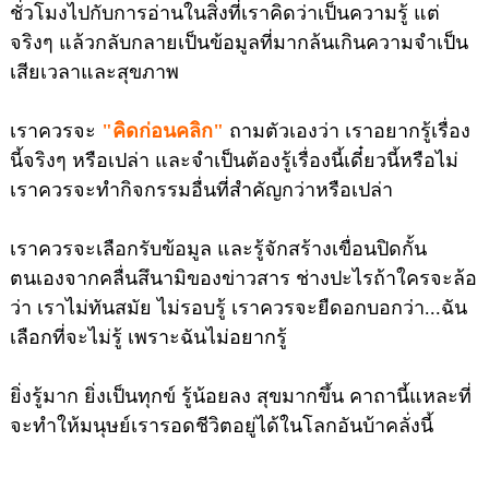
ชั่วโมงไปกับการอ่านในสิ่งที่เราคิดว่าเป็นความรู้ แต่
จริงๆ แล้วกลับกลายเป็นข้อมูลที่มากล้นเกินความจำเป็น
เสียเวลาและสุขภาพ
เราควรจะ
"คิดก่อนคลิก"
ถามตัวเองว่า เราอยากรู้เรื่อง
นี้จริงๆ หรือเปล่า และจำเป็นต้องรู้เรื่องนี้เดี๋ยวนี้หรือไม่
เราควรจะทำกิจกรรมอื่นที่สำคัญกว่าหรือเปล่า
เราควรจะเลือกรับข้อมูล และรู้จักสร้างเขื่อนปิดกั้น
ตนเองจากคลื่นสึนามิของข่าวสาร ช่างปะไรถ้าใครจะล้อ
ว่า เราไม่ทันสมัย ไม่รอบรู้ เราควรจะยืดอกบอกว่า...ฉัน
เลือกที่จะไม่รู้ เพราะฉันไม่อยากรู้
ยิ่งรู้มาก ยิ่งเป็นทุกข์ รู้น้อยลง สุขมากขึ้น คาถานี้แหละที่
จะทำให้มนุษย์เรารอดชีวิตอยู่ได้ในโลกอันบ้าคลั่งนี้