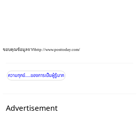
ขอบคุณข้อมูลจากhttp://www.posttoday.com/
ความทุกข์......ของการเป็นผู้รู้มาก
Advertisement