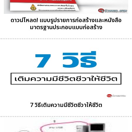
ดาวน์โหลด! แบบรูปรายการก่อสร้างและหนังสือ
มาตรฐานประกอบแบบก่อสร้าง
7 วิธีเติมความมีชีวิตชีวาให้ชีวิต