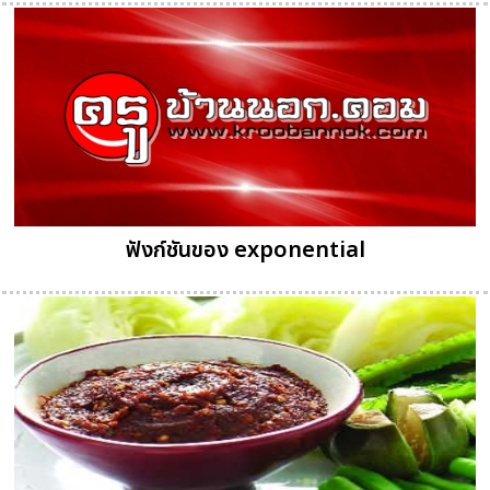
ฟังก์ชันของ exponential