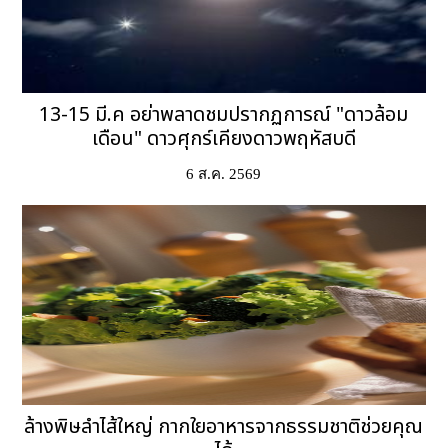
13-15 มี.ค อย่าพลาดชมปรากฏการณ์ "ดาวล้อม
เดือน" ดาวศุกร์เคียงดาวพฤหัสบดี
6 ส.ค. 2569
ล้างพิษลำไส้ใหญ่ กากใยอาหารจากธรรมชาติช่วยคุณ