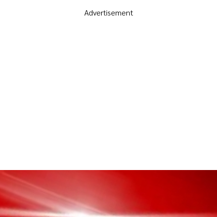
Advertisement