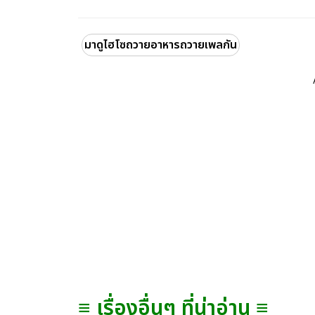
≡ เรื่องอื่นๆ ที่น่าอ่าน ≡