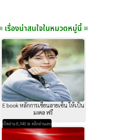
≡ เรื่องน่าสนใจในหมวดหมู่นี้ ≡
E book หลักการเขียนลายเซ็น ให้เป็น
มงคล ฟรี
เปิดอ่าน 8,940 ☕ คลิกอ่านเลย