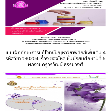
แบบฝึกทักษะการแก้โจทย์ปัญหาวิชาฟิสิกส์เพิ่มเติม 4
รหัสวิชา ว30204 เรื่อง ของไหล ชั้นมัธยมศึกษาปีที่ 6
ผลงานครูวรวัฒน์ ธรรมวงศ์