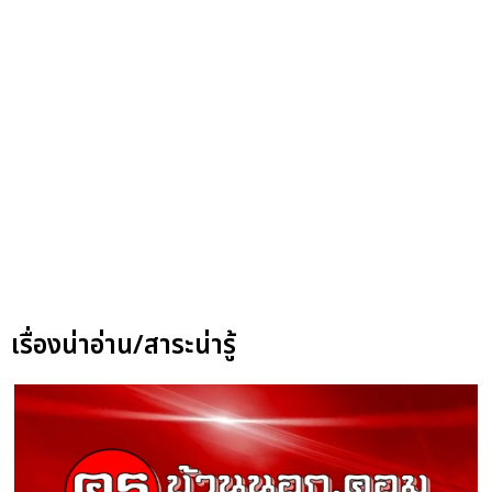
เรื่องน่าอ่าน/สาระน่ารู้