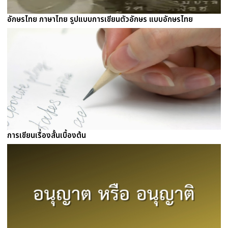
อักษรไทย ภาษาไทย รูปแบบการเขียนตัวอักษร แบบอักษรไทย
การเขียนเรื่องสั้นเบื้องต้น