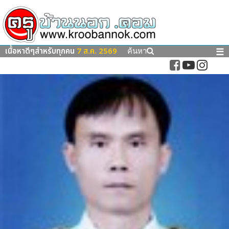
เนื้อหาดีๆสำหรับทุกคน
7 ส.ค. 2569
☰
ค้นหา