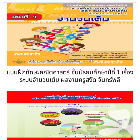
แบบฝึกทักษะคณิตศาสตร์ ชั้นมัธยมศึกษาปีที่ 1 เรื่อง
ระบบจำนวนเต็ม ผลงานครูสงัด จันทร์พลี