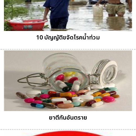
10 บัญญัติขจัดโรคน้ำท่วม
ยาตีกันอันตราย