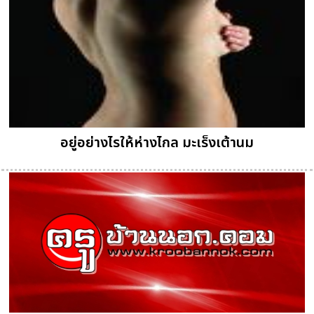
อยู่อย่างไรให้ห่างไกล มะเร็งเต้านม