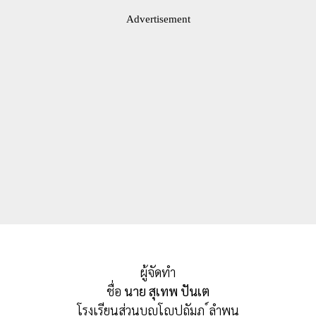
Advertisement
ผู้จัดทำ
ชื่อ
นาย สุเทพ ปันเต
โรงเรียนส่วนบุญโญปถัมภ ์ลำพูน