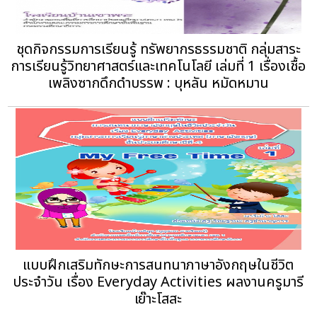
ชุดกิจกรรมการเรียนรู้ ทรัพยากรธรรมชาติ กลุ่มสาระ
การเรียนรู้วิทยาศาสตร์และเทคโนโลยี เล่มที่ 1 เรื่องเชื้อ
เพลิงซากดึกดําบรรพ : บุหลัน หมัดหมาน
แบบฝึกเสริมทักษะการสนทนาภาษาอังกฤษในชีวิต
ประจำวัน เรื่อง Everyday Activities ผลงานครูมารี
เย๊าะโสสะ