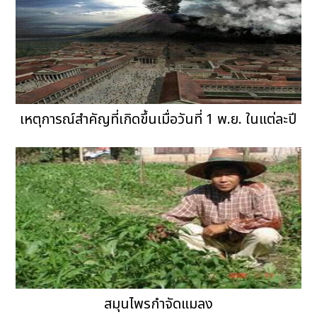
เหตุการณ์สำคัญที่เกิดขึ้นเมื่อวันที่ 1 พ.ย. ในแต่ละปี
สมุนไพรกำจัดแมลง