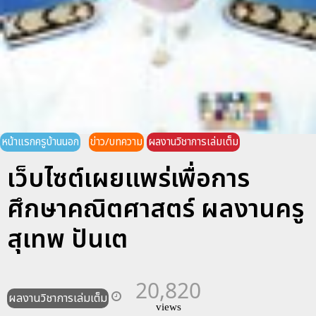
หน้าแรกครูบ้านนอก
ข่าว/บทความ
ผลงานวิชาการเล่มเต็ม
เว็บไซต์เผยแพร่เพื่อการ
ศึกษาคณิตศาสตร์ ผลงานครู
สุเทพ ปันเต
20,820
ผลงานวิชาการเล่มเต็ม
views