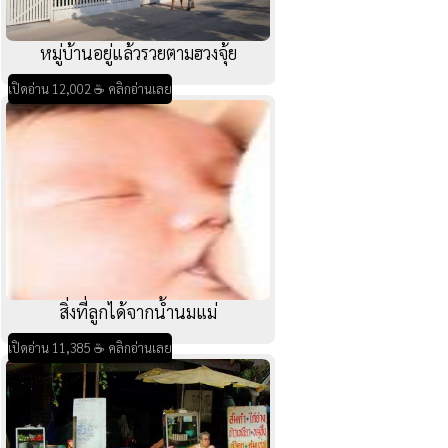
หมู่บ้านอยู่แล้วรวยตามฮวงจุ้ย
เปิดอ่าน 12,002 ☕ คลิกอ่านเลย
สิ่งที่ลูกได้จากน้ำนมแม่
เปิดอ่าน 11,385 ☕ คลิกอ่านเลย