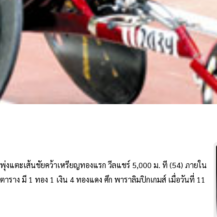
เจ๋งพุ่งแตะเส้นชัยคว้าเหรียญทองแรก วีลแชร์ 5,000 ม. ที (54) ภายใน
าราง มี 1 ทอง 1 เงิน 4 ทองแดง ศึก พาราลิมปิกเกมส์ เมื่อวันที่ 11