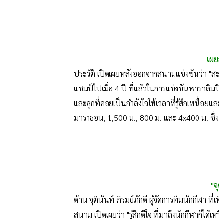
เผย
ประวัติ เปิดเผยหลังออกจากสนามแข่งขันว่า "สะ
แชมป์ไปเมื่อ 4 ปี ที่แล้วในการแข่งขันพาราลิมปิ
และลูกที่คอยเป็นกำลังใจให้เวลาที่รู้สึกเหนื่อ
มาราธอน, 1,500 ม., 800 ม. และ 4x400 ม. ซึ่ง
"จ
ด้าน จุตินันท์ ภิรมย์ภักดี ผู้จัดการทีมนักกีฬา ที่
สนาม เปิดเผยว่า "รู้สึกดีใจ ที่มาถึงนักกีฬาก็ไ