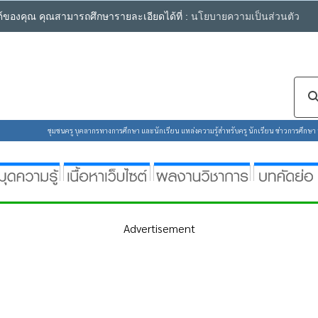
ซต์ของคุณ คุณสามารถศึกษารายละเอียดได้ที่ :
นโยบายความเป็นส่วนตัว
ชุมชนครู บุคลากรทางการศึกษา และนักเรียน แหล่งความรู้สำหรับครู นักเรียน ข่าวการศึกษา ห้
Advertisement