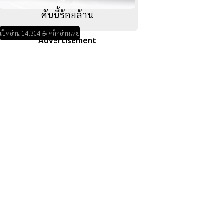
คันนี้ร้อยล้าน
เปิดอ่าน 14,304 ☕ คลิกอ่านเลย
Advertisement