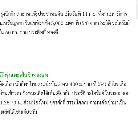
กรุงปักกิ่ง สาธารณรัฐประชาชนจีน เมื่อวันที่ 11 ก.ย. ที่ผ่านมา มีการ
เหรียญจาก วีลแชร์เรซซิ่ง 5,000 เมตร ที (54) จากประวัติ วะโฮรัมย์
่น 60 กก. ชาย ประสิทธิ์ ทองดี
ัติพุ่งแตะเส้นซิวทองแรก
อบคัดเลือก นักกีฬาไทยลงแข่งขัน 3 คน 400 ม.ชาย ที (54) อำไพ เสือ
 ผ่านเข้ารอบชิงชนะเลิศได้เช่นเดียวกับ ประวัติ วะโฮรัมย์ ในระยะ 800
วลา 1.38.79 น. ส่วนน้องใหม่ ขจรศักดิ์ ธรรมโสภณ ตามหลังเข้ามาเป็น
ะเลิศได้เช่นเดียวกัน