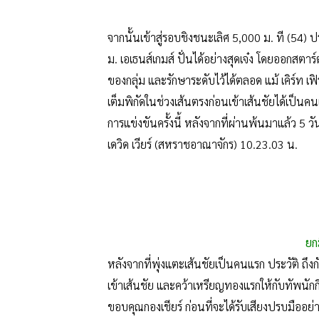
จากนั้นเข้าสู่รอบชิงชนะเลิศ 5,000 ม. ที (54) 
ม. เอเธนส์เกมส์ ปั่นได้อย่างสุดเจ๋ง โดยออกสตาร์ต
ของกลุ่ม และรักษาระดับไว้ได้ตลอด แม้ เคิร์ท เฟิร
เต็มพิกัดในช่วงเส้นตรงก่อนเข้าเส้นชัยได้เป็
การแข่งขันครั้งนี้ หลังจากที่ผ่านพ้นมาแล้ว 5 ว
เดวิด เวียร์ (สหราชอาณาจักร) 10.23.03 น.
ยก
หลังจากที่พุ่งแตะเส้นชัยเป็นคนแรก ประวัติ ถึ
เข้าเส้นชัย และคว้าเหรียญทองแรกให้กับทัพนักก
ขอบคุณกองเชียร์ ก่อนที่จะได้รับเสียงปรบมืออย่