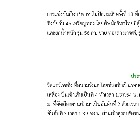
การแข่งขันกีฬา "พาราลิมปิกเกมส์" ครั้งที่ 13 ที่
ชิงชัยกัน 45 เหรียญทอง โดยทัพนักกีฬาไทยมีลุ้น
และยกน้ำหนัก รุ่น 56 กก. ชาย ทองสา มารศรี, รุ
ประว
วีลแชร์เรซซิ่ง ที่สนามรังนก โดยช่วงเช้าเป็นร
เหลือง ปั่นเข้าเส้นเป็นที่ 4 ทำเวลา 1.37.54 น.
ม. ที่คัดเลือกผ่านเข้ามาเป็นอันดับที่ 2 ด้วยเ
อันดับที่ 3 เวลา 1.39.68 น. ผ่านเข้าสู่รอบชิงชน