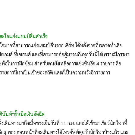
สะใจแย่งแชมป์คืนสำเร็จ
ใจมากที่สามารถแย่งแชมป์คืนจาก เคิร์ท ได้หลังจากที่พลาดท่าเสีย
กเกมส์ ที่เอเธนส์ และที่สามารถต่อสู้มาจนถึงทุกวันนี้ได้เพราะมีภรรยา
ยและท้อในการฝึกซ้อม สำหรับตนยังเหลือการแข่งขันอีก 4 รายการ คือ
รายการนี้เราเป็นเจ้าของสถิติ และก็เป็นความหวังอีกรายการ
ุตินันท์"กั๊กเม็ดเงินอัดฉีด
เพิ่งเดินทางมาถึงเมื่อช่วงเย็นวันที่ 11 ก.ย. และได้เข้ามาเชียร์นักกีฬาที่
ด้เหรียญทอง ก่อนหน้าที่จะเดินทางได้โทรศัพท์คุยกับนักกีฬาบ้างแล้ว และ