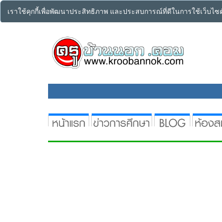
เราใช้คุกกี้เพื่อพัฒนาประสิทธิภาพ และประสบการณ์ที่ดีในการใช้เว็บไ