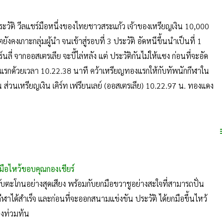
ประวัติ วีลแชร์มือหนึ่งของไทยชาวสระแก้ว เจ้าของเหรียญเงิน 10,000
ยังคงเกาะกลุ่มผู้นำ จนเข้าสู่รอบที่ 3 ประวัติ อัดหนีขึ้นนำเป็นที่ 1
์นลี่ จากออสเตรเลีย จะบี้ไล่หลัง แต่ ประวัติกันไม่ให้แซง ก่อนที่จะอัด
นคนแรกด้วยเวลา 10.22.38 นาที คว้าเหรียญทองแรกให้กับทัพนักกีฬาใน
ัน ส่วนเหรียญเงิน เคิร์ท เฟรียนเลย์ (ออสเตรเลีย) 10.22.97 น. ทองแดง
มือไหว้ขอบคุณกองเชียร์
งกับตะโกนอย่างสุดเสียง พร้อมกับยกมือขวาชูอย่างสะใจที่สามารถปั่น
ีฬาได้สำเร็จ และก่อนที่จะออกสนามแข่งขัน ประวัติ ได้ยกมือขึ้นไหว้
างท่วมท้น