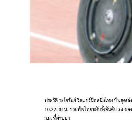
ประวัติ วะโฮรัมย์ วีลแชร์มือหนึ่งไทย ปั่นสุด
10.22.38 น. ช่วยทัพไทยขยับรั้งอันดับ 34 ของต
ก.ย. ที่ผ่านมา