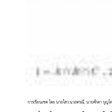
การเขียนเซต โดย นายไสว นวลตรณี, นายศักดา บุญโต