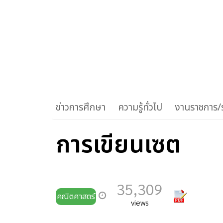
ข่าวการศึกษา
ความรู้ทั่วไป
งานราชการ/ร
การเขียนเซต
35,309
คณิตศาสตร์
views