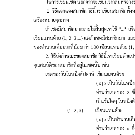
ในการเขียนเซต นอกจากจะเขียนวงกลมหรือวงรีล้อมร
1. วิธีแจกแจงสมาชิก
วิธีนี้ เราเขียนสมาชิกทั
เครื่องหมายจุลภาค
ถ้าเซตมีสมาชิกมากมายไม่สิ้นสุดเราใช้ "..." เพื่อบ
เขียนแทนด้วย {1, 2, 3,...} แต่ถ้าเซตมีสมาชิกมาก และ
ของจำนวนเต็มบวกที่น้อยกว่า 100 เขียนแทนด้วย {1, 2,
2. วิธีบ่งลักษณะของสมาชิก
วิธีนี้เราเขียนตัว
คุณสมบัติของสมาชิกที่อยู่ในเซตนั้น เช่น
เซตของวันในหนึ่งสัปดาห์ เขียนแทนด้วย
{ x | x เป็นวันในหนึ่งสัปด
อ่านว่าเซตของ X ซึ่งมีคุณสม
เป็นวันใดๆ ในหนึ่งสัปด
{1, 2, 3} เขียนแทนด้วย
{ x | x เป็นจำนวนเต็มบวก แล
อ่านว่าเซตของ x ซึ่งมีคุณสม