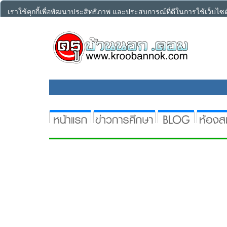
เราใช้คุกกี้เพื่อพัฒนาประสิทธิภาพ และประสบการณ์ที่ดีในการใช้เว็บไ