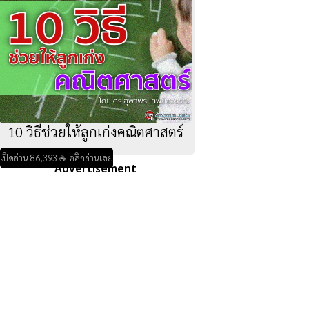
10 วิธีช่วยให้ลูกเก่งคณิตศาสตร์
เปิดอ่าน 86,393 ☕ คลิกอ่านเลย
Advertisement