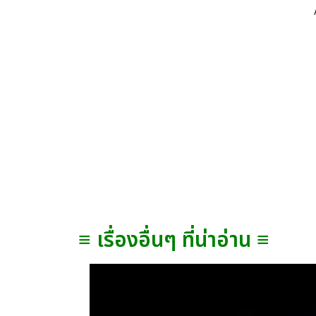
≡ เรื่องอื่นๆ ที่น่าอ่าน ≡