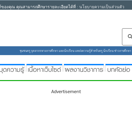
ซต์ของคุณ คุณสามารถศึกษารายละเอียดได้ที่ :
นโยบายความเป็นส่วนตัว
ชุมชนครู บุคลากรทางการศึกษา และนักเรียน แหล่งความรู้สำหรับครู นักเรียน ข่าวการศึกษา ห้
Advertisement