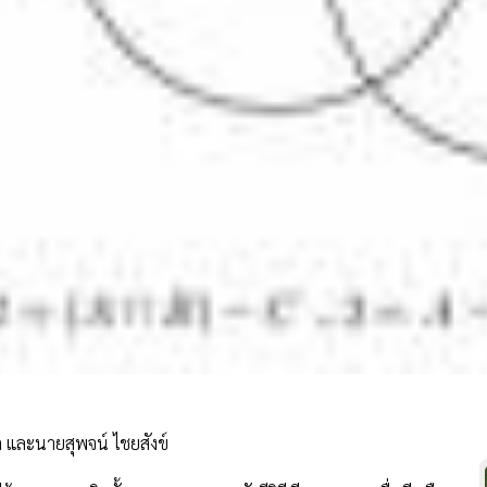
 และนายสุพจน์ ไชยสังข์