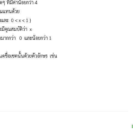
าน้อยกว่า 4
ยนแทนด้วย
< x < 1 }
บัติว่า x
0 และน้อยกว่า 1
่อเซตนั้นด้วยตัวอักษร เช่น