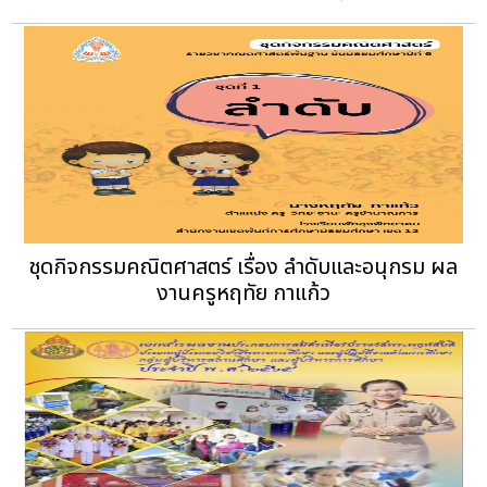
ชุดกิจกรรมคณิตศาสตร์ เรื่อง ลำดับและอนุกรม ผล
งานครูหฤทัย กาแก้ว