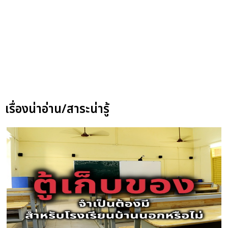
เรื่องน่าอ่าน/สาระน่ารู้