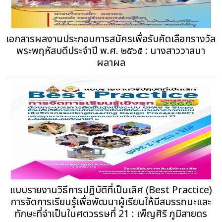
เอกสารผลงานประกอบการสมัครเพื่อรับคัดเลือกรางวัล
พระพฤหัสบดีประจำปี พ.ศ. ๒๕๖๕ : นางสาววาสนา
ผลาผล
แบบรายงานวิธีการปฏิบัติที่เป็นเลิศ (Best Practice)
การจัดการเรียนรู้เพื่อพัฒนาผู้เรียนให้มีสมรรถนะและ
ทักษะที่จําเป็นในศตวรรษที่ 21 : เพ็ญศิริ ภูมิสายดร