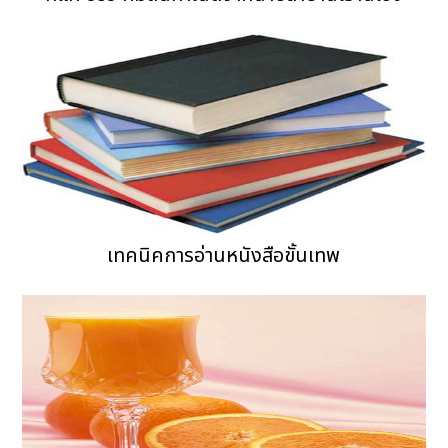
เทคนิคการอ่านหนังสือขั้นเทพ