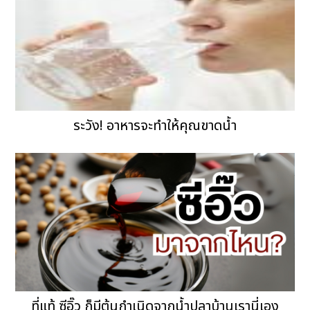
ระวัง! อาหารจะทำให้คุณขาดน้ำ
ที่แท้ ซีอิ๊ว ก็มีต้นกำเนิดจากน้ำปลาบ้านเรานี่เอง