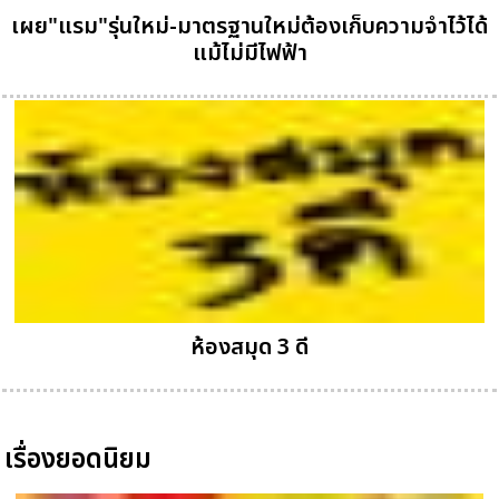
เผย"แรม"รุ่นใหม่-มาตรฐานใหม่ต้องเก็บความจำไว้ได้
แม้ไม่มีไฟฟ้า
ห้องสมุด 3 ดี
เรื่องยอดนิยม