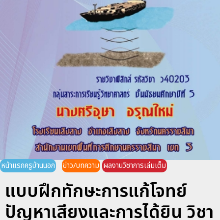
หน้าแรกครูบ้านนอก
ข่าว/บทความ
ผลงานวิชาการเล่มเต็ม
แบบฝึกทักษะการแก้โจทย์
ปัญหาเสียงและการได้ยิน วิชา