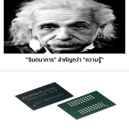
"จินตนาการ" สำคัญกว่า "ความรู้"