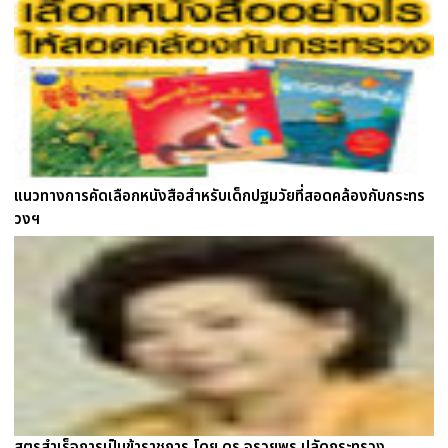
แนวทางการคัดเลือกหนังสือสำหรับเด็กปฐมวัยที่สอดคล้องกับกระทร
วงฯ
สูตรสำเร็จการเป็นข้าราชการ โดย ดร.จรวยพร ปลัดกระทรวง