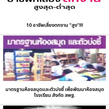
10 อาชีพเสี่ยงตกงาน "สูง"!!!
มาตรฐานห้องสมุดและตัวบ่งชี้ เพื่อพัฒนาห้องสมุด
โรงเรียน สังกัด สพฐ.