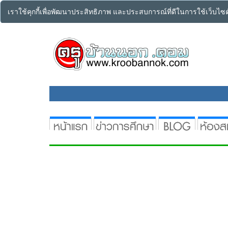
เราใช้คุกกี้เพื่อพัฒนาประสิทธิภาพ และประสบการณ์ที่ดีในการใช้เว็บไ