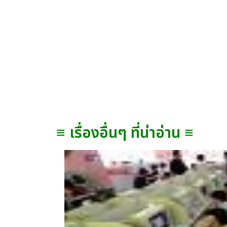
≡ เรื่องอื่นๆ ที่น่าอ่าน ≡