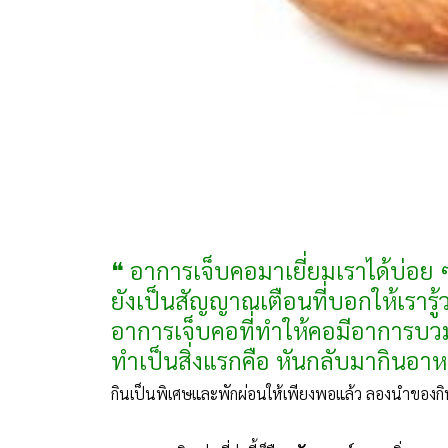
❝ อาการเจ็บคอมาเยี่ยมเราได้บ่อย ๆ
ยังเป็นสัญญาณเตือนที่บอกให้เรารู้ว
อาการเจ็บคอที่ทำให้คอมีอาการบวม
ทำเป็นสิ่งแรกคือ หันกลับมากินอา
กินเป็นพิเศษและพักผ่อนให้เพียงพอแล้ว ลองนำของกิน