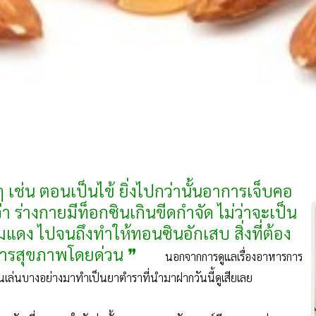
 เช่น ตอนเป็นไข้ ยิ่งไปกว่านั้นอาการเจ็บคอ
่า ร่างกายมีท็อกซินเกินขีดกำจัด ไม่ว่าจะเป็น
แดง ไปจนถึงทำให้ทอนซินอักเสบ สิ่งที่ต้อง
หารสุขภาพโดยด่วน ❞
นอกจากการดูแลเรื่องอาหารการ
เล่นบางอย่างมาทำเป็นยาตำราที่นำมาฝากวันนี้ดูเสียเลย