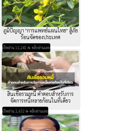
ภูมิปัญญา "การแพทย์แผนไทย" สู้ภัย
ร้อนจัดของประเทศ
เปิดอ่าน 12,241 ☕ คลิกอ่านเลย
สินเชื่อรวมหนี้ คำตอบสำหรับการ
จัดการหนี้หลายก้อนในที่เดียว
เปิดอ่าน 2,632 ☕ คลิกอ่านเลย