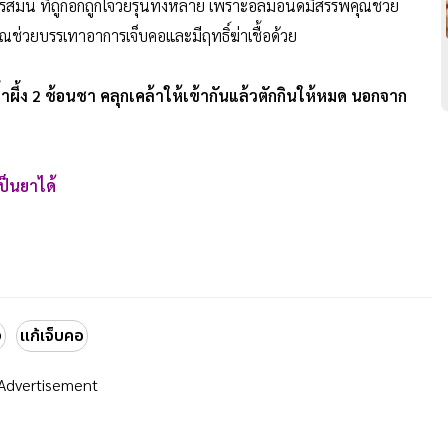
สมัน ที่ถูกอกถูกใจวัยรุ่นทั้งหลาย เพราะอัลมอนด์มีสรรพคุณช่วย
ุณช่วยบรรเทาอาการเจ็บคอและมีฤทธิ์ฆ่าเชื้อด้วย
ผึ้ง 2 ช้อนชา คลุกเคล้าให้เข้ากันแล้วตักกินให้หมด นอกจาก
ป็นยาได้
ง
แก้เจ็บคอ
Advertisement