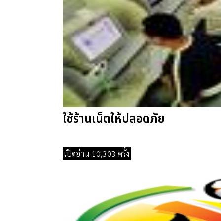
ใช้ร้านเน็ตให้ปลอดภัย
เปิดอ่าน 10,303 ครั้ง