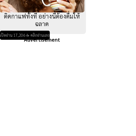
ติดกาแฟทั้งที อย่างนี้ต้องดื่มให้
ฉลาด
เปิดอ่าน 17,206 ☕ คลิกอ่านเลย
Advertisement