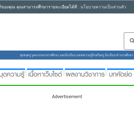
ซต์ของคุณ คุณสามารถศึกษารายละเอียดได้ที่ :
นโยบายความเป็นส่วนตัว
ชุมชนครู บุคลากรทางการศึกษา และนักเรียน แหล่งความรู้สำหรับครู นักเรียน ข่าวการศึกษา ห้
Advertisement