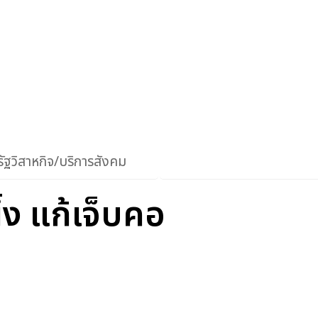
ัฐวิสาหกิจ/บริการสังคม
้ง แก้เจ็บคอ