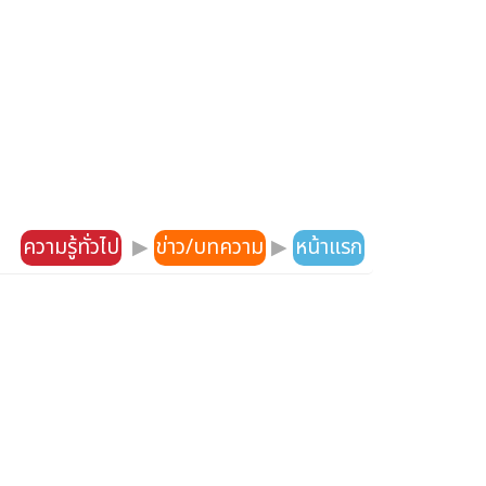
ความรู้ทั่วไป
▶
ข่าว/บทความ
▶
หน้าแรก