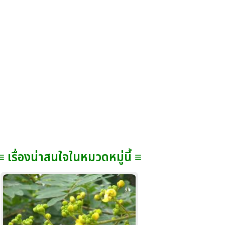
≡ เรื่องน่าสนใจในหมวดหมู่นี้ ≡