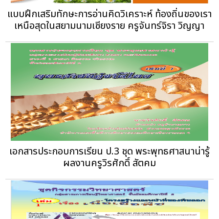
แบบฝึกเสริมทักษะการอ่านคิดวิเคราะห์ ท้องถิ่นของเรา
เหนือสุดในสยามนามเชียงราย ครูจันทร์จิรา วิญญา
เอกสารประกอบการเรียน ป.3 ชุด พระพุทธศาสนาน่ารู้
ผลงานครูวิรศักดิ์ สัตคม