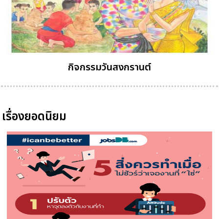
กิจกรรมวันสงกรานต์
เรื่องยอดนิยม