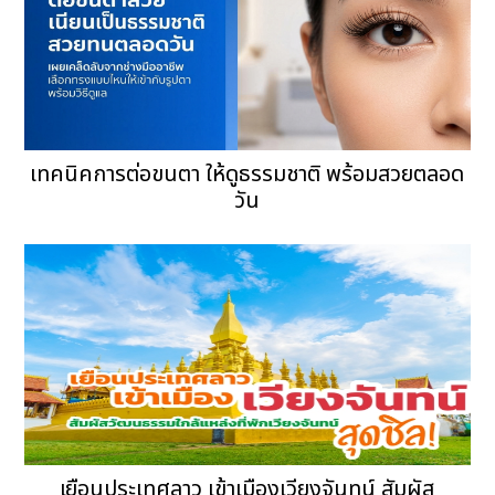
เทคนิคการต่อขนตา ให้ดูธรรมชาติ พร้อมสวยตลอด
วัน
เยือนประเทศลาว เข้าเมืองเวียงจันทน์ สัมผัส