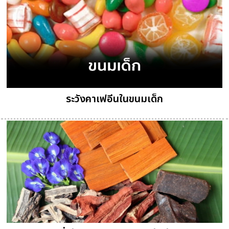
ระวังคาเฟอีนในขนมเด็ก