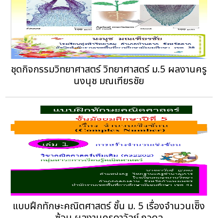
ชุดกิจกรรมวิทยาศาสตร์ วิทยาศาสตร์ ม.5 ผลงานครู
นงนุช มณเฑียรชัย
แบบฝึกทักษะคณิตศาสตร์ ชั้น ม. 5 เรื่องจำนวนเชิิง
ซ้อน ผลงานครูดาวัลย์ ภูวดล