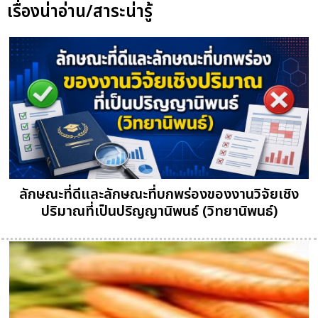
เรื่องน่าอ่าน/สาระน่ารู้
ลักษณะที่ดีและลักษณะที่บกพร่องของงานวิจัยเชิง
ปริมาณที่เป็นปริญญานิพนธ์ (วิทยานิพนธ์)