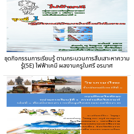
ชุดกิจกรรมการเรียนรู้ ตามกระบวนการสืบเสาะหาความ
รู้(5E) ไฟฟ้าเคมี ผลงานครูใบศรี อรมาศ