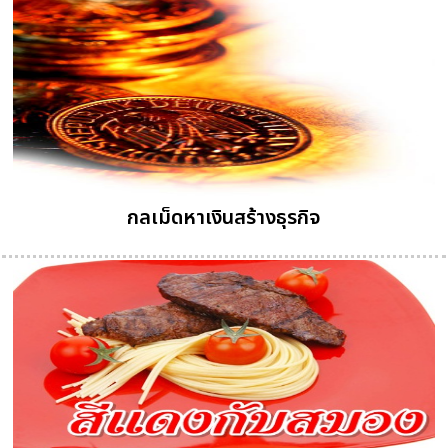
กลเม็ดหาเงินสร้างธุรกิจ