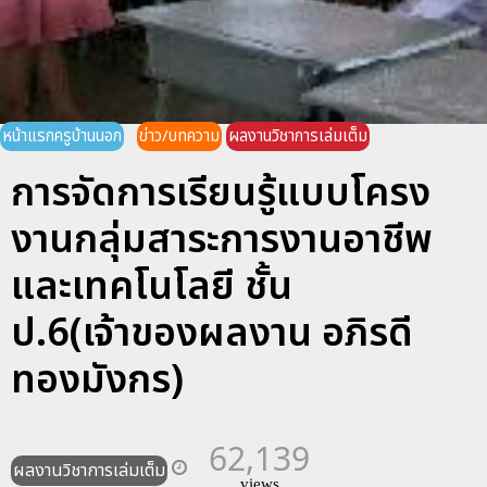
หน้าแรกครูบ้านนอก
ข่าว/บทความ
ผลงานวิชาการเล่มเต็ม
การจัดการเรียนรู้แบบโครง
งานกลุ่มสาระการงานอาชีพ
และเทคโนโลยี ชั้น
ป.6(เจ้าของผลงาน อภิรดี
ทองมังกร)
62,139
ผลงานวิชาการเล่มเต็ม
views