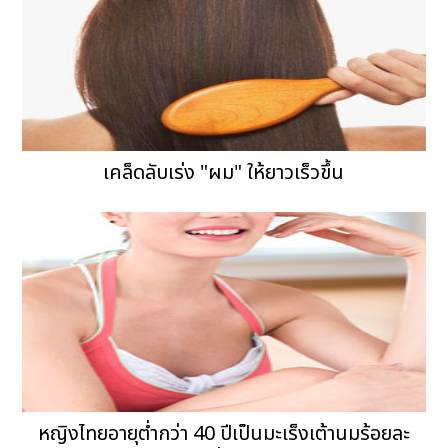
เคล็ดลับเร่ง "ผม" ให้ยาวเร็วขึ้น
หญิงไทยอายุต่ำกว่า 40 ปีเป็นมะเร็งเต้านมร้อยละ