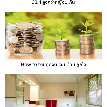
33.4 สูงกว่าหญิงมะกัน
How to งานถูกจิต เงินเดือน ถูกใจ