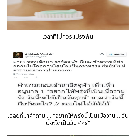
เวลาที่ไม่ควรแปรงฟัน
เฉลยที่มาคำถาม ... "อยากให้พรุ่งนี้เป็นเมื่อวาน .. วัน
นี้จะได้เป็นวันศุกร์"