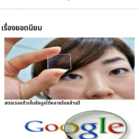
เรื่องยอดนิยม
สตอเรจแก้วเก็บข้อมูลได้หลายร้อยล้านปี