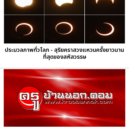
ประมวลภาพทั่วโลก - สุริยคราสวงแหวนครั้งยาวนาน
ที่สุดของสหัสวรรษ