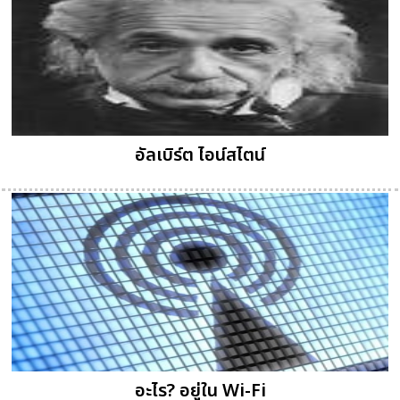
อัลเบิร์ต ไอน์สไตน์
อะไร? อยู่ใน Wi-Fi