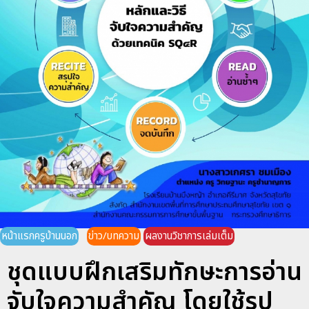
หน้าแรกครูบ้านนอก
ข่าว/บทความ
ผลงานวิชาการเล่มเต็ม
ชุดแบบฝึกเสริมทักษะการอ่าน
จับใจความสำคัญ โดยใช้รูป