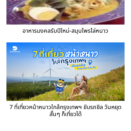
อาหารมงคลรับปีใหม่-สมุนไพรไล่หนาว
7 ที่เที่ยวหน้าหนาวใกล้กรุงเทพฯ ขับรถชิล วันหยุด
สั้นๆ ก็เที่ยวได้