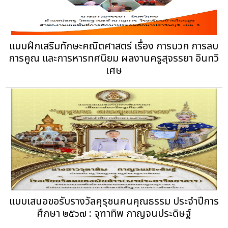
แบบฝึกเสริมทักษะคณิตศาสตร์ เรื่อง การบวก การลบ
การคูณ และการหารทศนิยม ผลงานครูสุจรรยา อินทวิ
เศษ
แบบเสนอขอรับรางวัลคุรุชนคนคุณธรรม ประจำปีการ
ศึกษา ๒๕๖๗ : จุฑาทิพ กาญจนประดิษฐ์