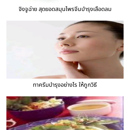
จิงจูฉ่าย สุดยอดสมุนไพรจีนบำรุงเลือดลม
ทาครีมบำรุงอย่างไร ให้ถูกวิธี