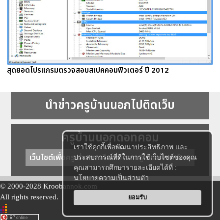
สุดยอดโปรแกรมตรวจสอบสเปคคอมพิวเตอร์ ปี 2012
นำข่าวครูบ้านนอกไปติดเว็บ
ครูบ้านนอกดอทคอม
เราใช้คุกกี้เพื่อพัฒนาประสิทธิภาพ และ
เว็บไซต์เพื่อครู ข่าวการศึกษา ความรู้ การศึกษาไทย
ประสบการณ์ที่ดีในการใช้เว็บไซต์ของคุณ
คุณสามารถศึกษารายละเอียดได้ที่ :
นโยบายความเป็นส่วนตัว
© 2000-2028 Kroobannok.com
All rights reserved.
ยอมรับ