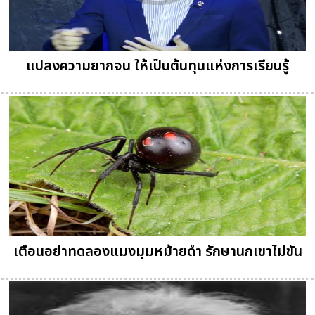
แปลงความยากจน ให้เป็นต้นทุนแห่งการเรียนรู้
เตือนอย่าทดลองแมงมุมหม้ายดำ รักษานกเขาไม่ขัน