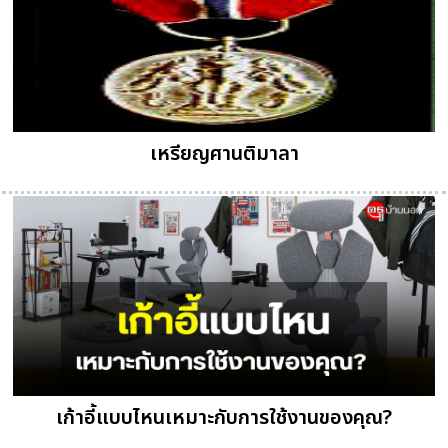
เหรียญศานติมาลา
เก้าอี้แบบไหนเหมาะกับการใช้งานของคุณ?