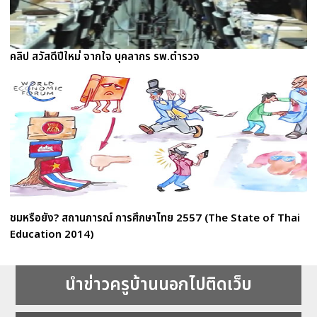
คลิป สวัสดีปีใหม่ จากใจ บุคลากร รพ.ตำรวจ
ชมหรือยัง? สถานการณ์ การศึกษาไทย 2557 (The State of Thai
Education 2014)
นำข่าวครูบ้านนอกไปติดเว็บ