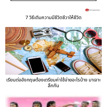
7 วิธีเติมความมีชีวิตชีวาให้ชีวิต
เรียนต่ออังกฤษต้องเตรียมค่าใช้จ่ายอะไรบ้าง มาเจาะ
ลึกกัน