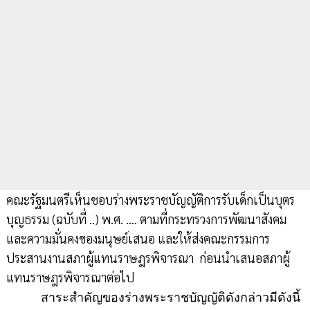
คณะรัฐมนตรีเห็นชอบร่างพระราชบัญญัติการรับเด็กเป็นบุตร
บุญธรรม (ฉบับที่ ..) พ.ศ. .... ตามที่กระทรวงการพัฒนาสังคม
และความมั่นคงของมนุษย์เสนอ และให้ส่งคณะกรรมการ
ประสานงานสภาผู้แทนราษฎรพิจารณา ก่อนนำเสนอสภาผู้
แทนราษฎรพิจารณาต่อไป
สาระสำคัญของร่างพระราชบัญญัติดังกล่าวมีดังนี้