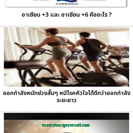
อาเซียน +3 และ อาเซียน +6 คืออะไร ?
ออกกำลังหนักช่วงสั้นๆ หนีโรคหัวใจได้ดีกว่าออกกำลัง
ระยะยาว