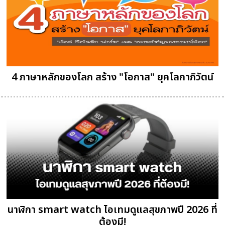
4 ภาษาหลักของโลก สร้าง "โอกาส" ยุคโลกาภิวัตน์
นาฬิกา smart watch ไอเทมดูแลสุขภาพปี 2026 ที่
ต้องมี!