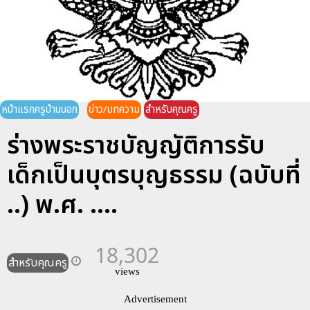
หน้าแรกครูบ้านนอก
ข่าว/บทความ
สำหรับคุณครู
ร่างพระราชบัญญัติการรับ
เด็กเป็นบุตรบุญธรรม (ฉบับที่
..) พ.ศ. ....
18,302
สำหรับคุณครู
views
Advertisement