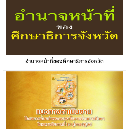
อำนาจหน้าที่ของศึกษาธิการจังหวัด