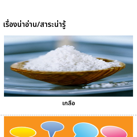
เรื่องน่าอ่าน/สาระน่ารู้
เกลือ