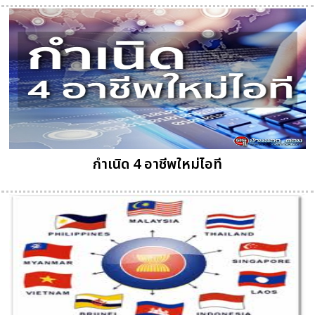
กำเนิด 4 อาชีพใหม่ไอที