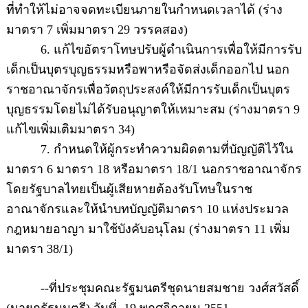
ที่ทำให้ไม่อาจจดทะเบียนภายในกำหนดเวลาได้ (ร่าง
มาตรา 7 เพิ่มมาตรา 29 วรรคสอง)
6. แก้ไขอัตราโทษปรับผู้ดำเนินการเพื่อให้มีการรับ
เด็กเป็นบุตรบุญธรรมหรือพาหรือจัดส่งเด็กออกไป นอก
ราชอาณาจักรเพื่อวัตถุประสงค์ให้มีการรับเด็กเป็นบุตร
บุญธรรมโดยไม่ได้รับอนุญาตให้เหมาะสม (ร่างมาตรา 9
แก้ไขเพิ่มเติมมาตรา 34)
7. กำหนดให้ผู้กระทำความผิดตามที่บัญญัติไว้ใน
มาตรา 6 มาตรา 18 หรือมาตรา 18/1 นอกราชอาณาจักร
โดยรัฐบาลไทยเป็นผู้เสียหายต้องรับโทษในราช
อาณาจักรและให้นำบทบัญญัติมาตรา 10 แห่งประมวล
กฎหมายอาญา มาใช้บังคับอนุโลม (ร่างมาตรา 11 เพิ่ม
มาตรา 38/1)
--ที่ประชุมคณะรัฐมนตรีชุดนายสมชาย วงศ์สวัสดิ์
(นายกรัฐมนตรี) วันที่ 19 พฤศจิกายน 2551