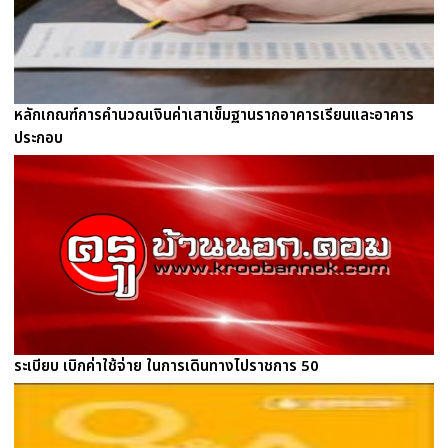
หลักเกณฑ์การคำนวณเงินค่าเสาเข็มฐานรากอาคารเรียนและอาคาร
ประกอบ
ระเบียบ เบิกค่าใช้จ่าย ในการเดินทางไปราชการ 50