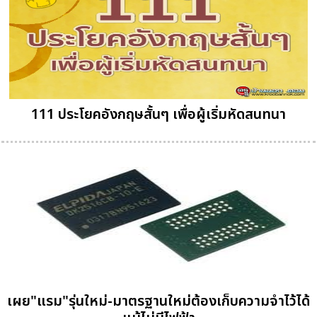
111 ประโยคอังกฤษสั้นๆ เพื่อผู้เริ่มหัดสนทนา
เผย"แรม"รุ่นใหม่-มาตรฐานใหม่ต้องเก็บความจำไว้ได้