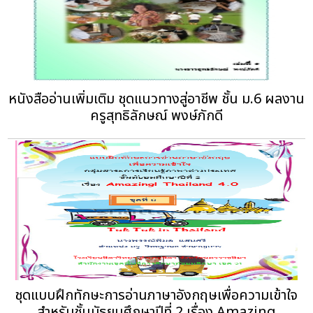
หนังสืออ่านเพิ่มเติม ชุดแนวทางสู่อาชีพ ชั้น ม.6 ผลงาน
ครูสุทธิลักษณ์ พงษ์ภักดี
ชุดแบบฝึกทักษะการอ่านภาษาอังกฤษเพื่อความเข้าใจ
สำหรับชั้นมัธยมศึกษาปีที่ 2 เรื่อง Amazing