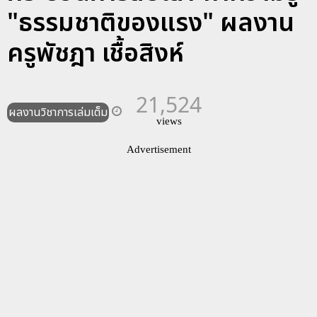
"ธรรมชาติของแรง" ผลงาน
ครูพัชฎา เชื้อสิงห์
21,524
ผลงานวิชาการเล่มเต็ม
views
Advertisement