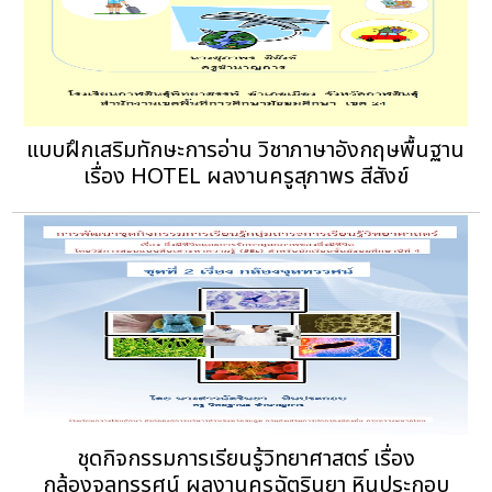
แบบฝึกเสริมทักษะการอ่าน วิชาภาษาอังกฤษพื้นฐาน
เรื่อง HOTEL ผลงานครูสุภาพร สีสังข์
ชุดกิจกรรมการเรียนรู้วิทยาศาสตร์ เรื่อง
กล้องจุลทรรศน์ ผลงานครูฉัตรินยา หินประกอบ