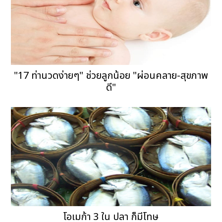
"17 ท่านวดง่ายๆ" ช่วยลูกน้อย "ผ่อนคลาย-สุขภาพ
ดี"
โอเมก้า 3 ใน ปลา ก็มีโทษ