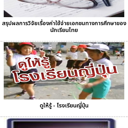
สรุปผลการวิจัยเรื่องค่าใช้จ่ายเอกชนทางการศึกษาของ
นักเรียนไทย
ดูให้รู้ - โรงเรียนญี่ปุ่น