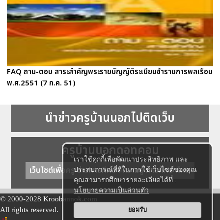
FAQ ถาม-ตอบ สาระสำคัญพระราชบัญญัติระเบียบข้าราชการพลเรือน
พ.ศ.2551 (7 ก.ค. 51)
นำข่าวครูบ้านนอกไปติดเว็บ
ครูบ้านนอกดอทคอม
เราใช้คุกกี้เพื่อพัฒนาประสิทธิภาพ และ
เว็บไซต์เพื่อครู ข่าวการศึกษา ความรู้ การศึกษาไทย
ประสบการณ์ที่ดีในการใช้เว็บไซต์ของคุณ
คุณสามารถศึกษารายละเอียดได้ที่ :
นโยบายความเป็นส่วนตัว
© 2000-2028 Kroobannok.com
All rights reserved.
ยอมรับ