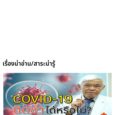
เรื่องน่าอ่าน/สาระน่ารู้