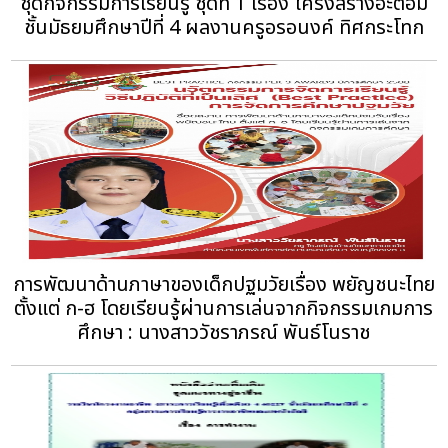
ชุดกิจกรรมการเรียนรู้ ชุดที่ 1 เรื่อง โครงสร้างอะตอม
ชั้นมัธยมศึกษาปีที่ 4 ผลงานครูอรอนงค์ ทิศกระโทก
การพัฒนาด้านภาษาของเด็กปฐมวัยเรื่อง พยัญชนะไทย
ตั้งแต่ ก-ฮ โดยเรียนรู้ผ่านการเล่นจากกิจกรรมเกมการ
ศึกษา : นางสาววัชราภรณ์ พันธ์โนราช