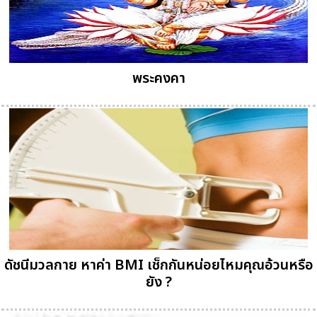
พระคงคา
ดัชนีมวลกาย หาค่า BMI เช็กกันหน่อยไหมคุณอ้วนหรือ
ยัง ?