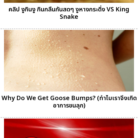
คลิป งูกินงู กินกลืนกันสดๆ งูหางกระดิ่ง VS King
Snake
Why Do We Get Goose Bumps? (ทำไมเราจึงเกิด
อาการขนลุก)