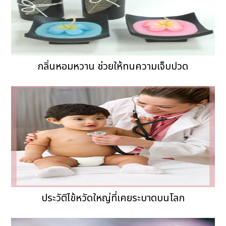
กลิ่นหอมหวาน ช่วยให้ทนความเจ็บปวด
ประวัติไข้หวัดใหญ่ที่เคยระบาดบนโลก