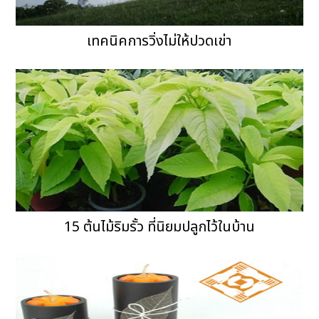
เทคนิคการวิ่งไม่ให้ปวดเข่า
15 ต้นไม้ริมรั้ว ที่นิยมปลูกไว้ในบ้าน