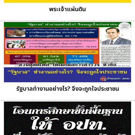
พระเจ้าแผ่นดิน
รัฐบาลทำงานอย่างไร? จึงจะถูกใจประชาชน