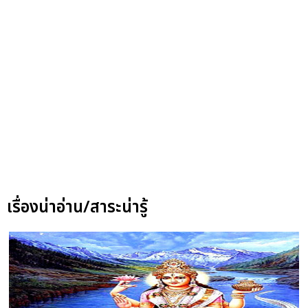
เรื่องน่าอ่าน/สาระน่ารู้