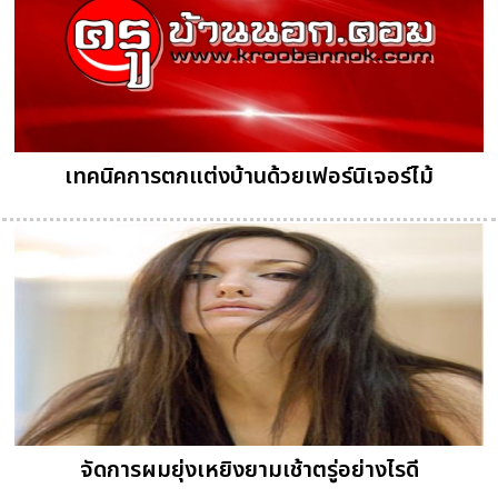
เทคนิคการตกแต่งบ้านด้วยเฟอร์นิเจอร์ไม้
จัดการผมยุ่งเหยิงยามเช้าตรู่อย่างไรดี