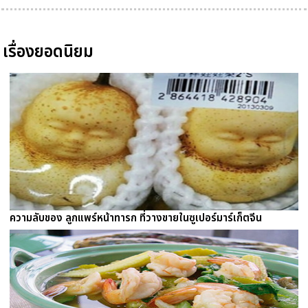
เรื่องยอดนิยม
ความลับของ ลูกแพร์หน้าทารก ที่วางขายในซูเปอร์มาร์เก็ตจีน