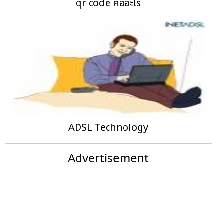
qr code คืออะไร
ADSL Technology
Advertisement