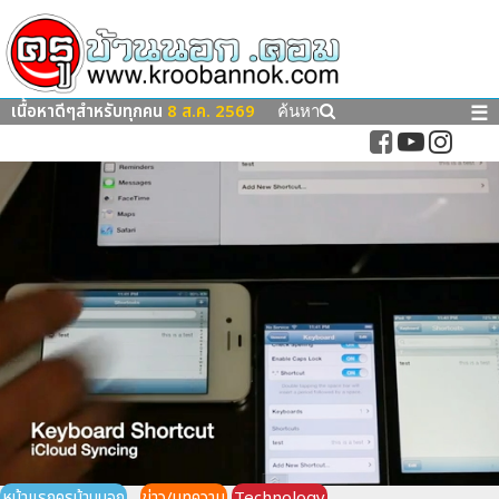
เนื้อหาดีๆสำหรับทุกคน
8 ส.ค. 2569
☰
ค้นหา
หน้าแรกครูบ้านนอก
ข่าว/บทความ
Technology