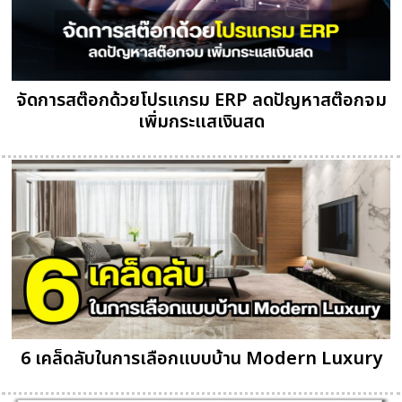
จัดการสต๊อกด้วยโปรแกรม ERP ลดปัญหาสต๊อกจม
เพิ่มกระแสเงินสด
6 เคล็ดลับในการเลือกแบบบ้าน Modern Luxury