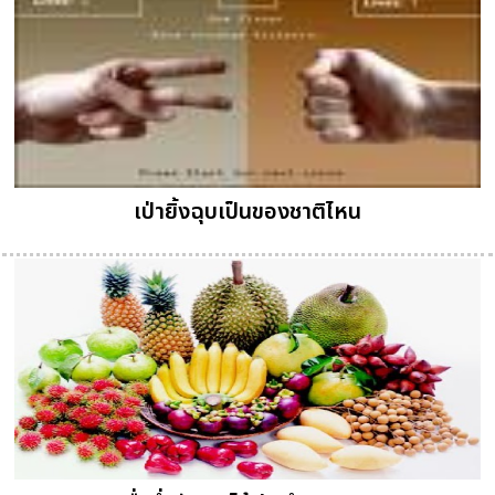
เป่ายิ้งฉุบเป็นของชาติไหน