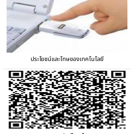
ประโยชน์และโทษของเทคโนโลยี