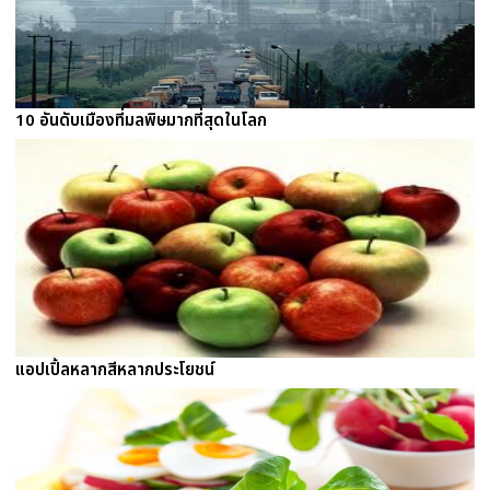
10 อันดับเมืองที่มลพิษมากที่สุดในโลก
แอปเปิ้ลหลากสีหลากประโยชน์