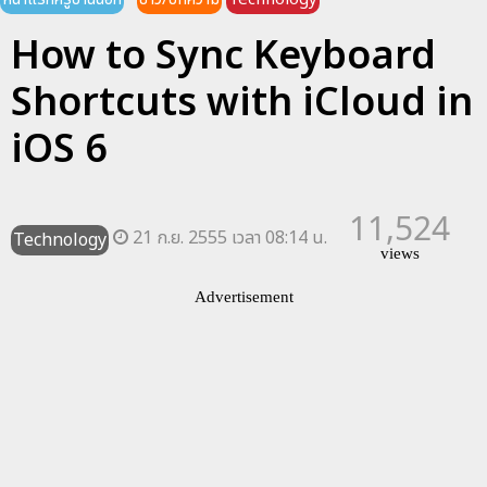
How to Sync Keyboard
Shortcuts with iCloud in
iOS 6
11,524
21 ก.ย. 2555 เวลา 08:14 น.
Technology
views
Advertisement