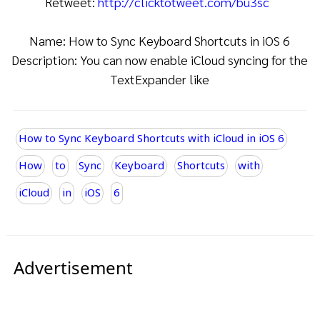
Retweet:
http://clicktotweet.com/bu3sc
Name: How to Sync Keyboard Shortcuts in iOS 6
Description: You can now enable iCloud syncing for the
TextExpander like
How to Sync Keyboard Shortcuts with iCloud in iOS 6
How
to
Sync
Keyboard
Shortcuts
with
iCloud
in
iOS
6
Advertisement