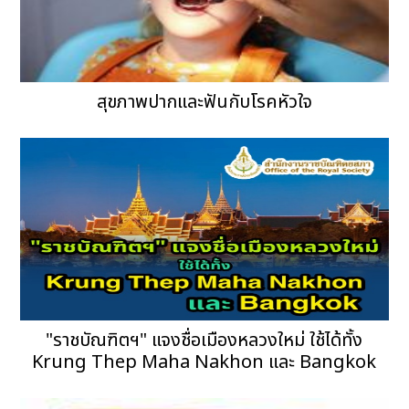
สุขภาพปากและฟันกับโรคหัวใจ
"ราชบัณฑิตฯ" แจงชื่อเมืองหลวงใหม่ ใช้ได้ทั้ง
Krung Thep Maha Nakhon และ Bangkok