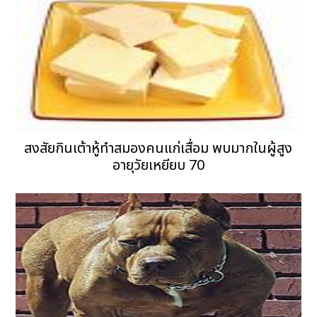
สงสัยกินเต้าหู้ทำสมองคนแก่เสื่อม พบมากในผู้สูง
อายุวัยเหยียบ 70