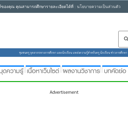
ซต์ของคุณ คุณสามารถศึกษารายละเอียดได้ที่ :
นโยบายความเป็นส่วนตัว
ชุมชนครู บุคลากรทางการศึกษา และนักเรียน แหล่งความรู้สำหรับครู นักเรียน ข่าวการศึกษา ห้
Advertisement