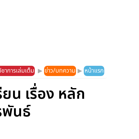
ิชาการเล่มเต็ม
▶
ข่าว/บทความ
▶
หน้าแรก
น เรื่อง หลัก
พันธ์