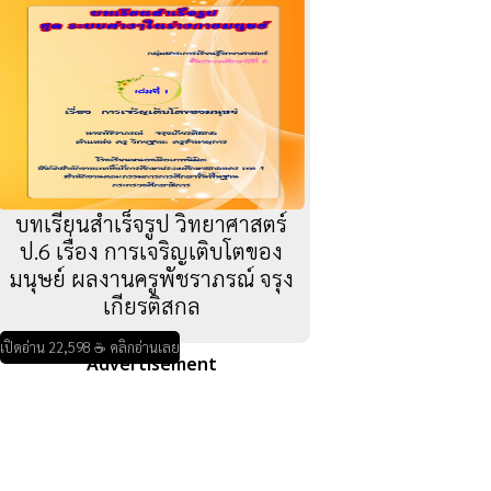
บทเรียนสำเร็จรูป วิทยาศาสตร์
ป.6 เรื่อง การเจริญเติบโตของ
มนุษย์ ผลงานครูพัชราภรณ์ จรุง
เกียรติสกล
เปิดอ่าน 22,598 ☕ คลิกอ่านเลย
Advertisement