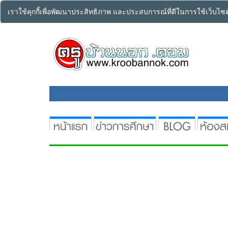
เราใช้คุกกี้เพื่อพัฒนาประสิทธิภาพ และประสบการณ์ที่ดีในการใช้เว็บไ