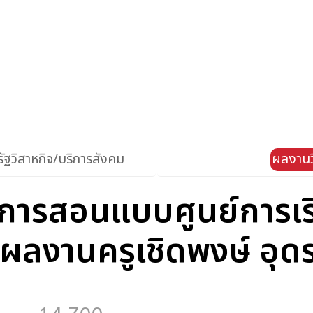
ัฐวิสาหกิจ/บริการสังคม
ผลงานว
การสอนแบบศูนย์การเรีย
ลงานครูเชิดพงษ์ อุดร