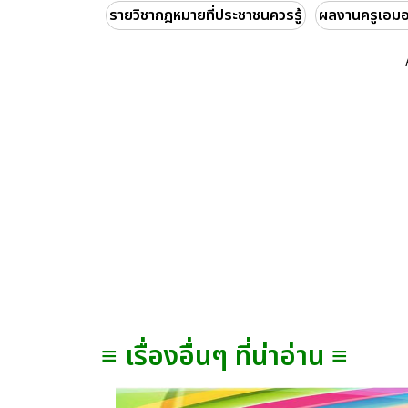
รายวิชากฎหมายที่ประชาชนควรรู้
ผลงานครูเอม
≡ เรื่องอื่นๆ ที่น่าอ่าน ≡