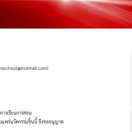
ephaschool@hotmail.com)
อบการเรียนการสอน
แพร่นวัตกรรมชิ้นนี้ จึงขออนุญาต