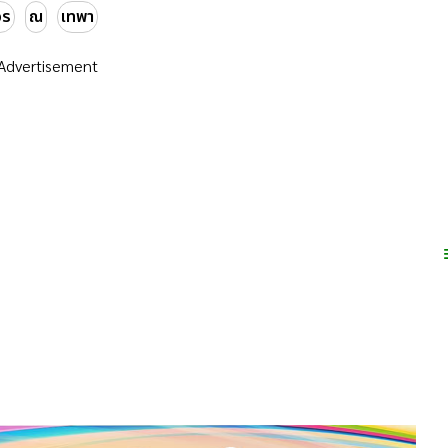
อร
ณ
เทพา
Advertisement