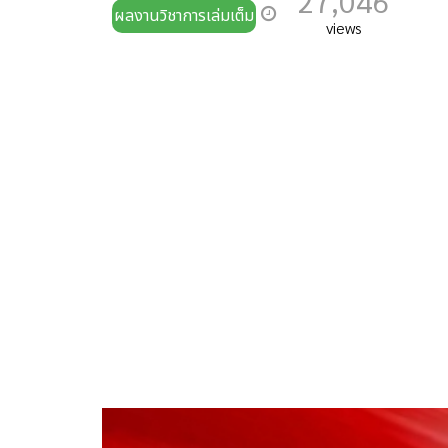
27,046
ผลงานวิชาการเล่มเต็ม
views