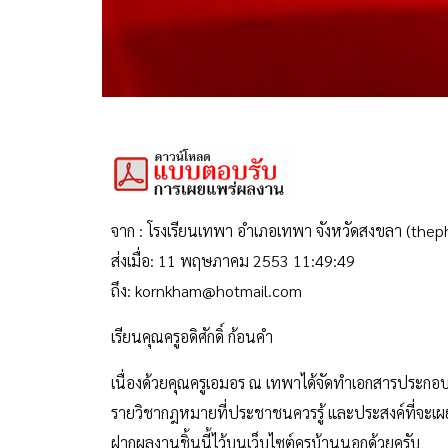
จาก : โรงเรียนเทพา อำเภอเทพา จังหวัดสงขลา (th
ส่งเมื่อ: 11 พฤษภาคม 2553 11:49:49
ถึง: kornkham@hotmail.com
เรียนคุณครูอดิศักดิ์ ก้อนคำ
เนื่องด้วยคุณครูเอมอร ณ เทพาได้จัดทำเอกสารประก
รายวิชากฎหมายที่ประชาชนควรรู้ และประสงค์ที่จะเผย
ฝากผลงานชิ้นนี้ไว้บนเว็บไซต์ครูบ้านนอกด้วยครับ