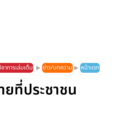
ิชาการเล่มเต็ม
▶
ข่าว/บทความ
▶
หน้าแรก
ยที่ประชาชน