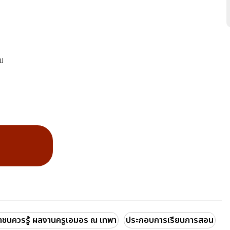
บ
าชนควรรู้ ผลงานครูเอมอร ณ เทพา
ประกอบการเรียนการสอน