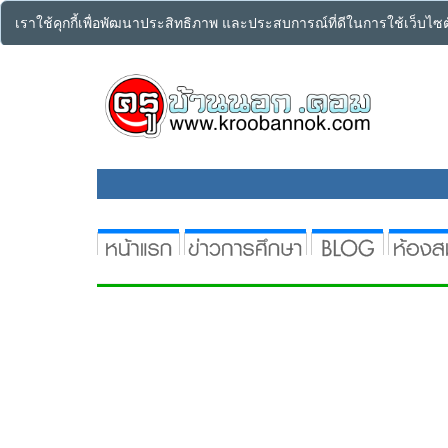
เราใช้คุกกี้เพื่อพัฒนาประสิทธิภาพ และประสบการณ์ที่ดีในการใช้เว็บไ