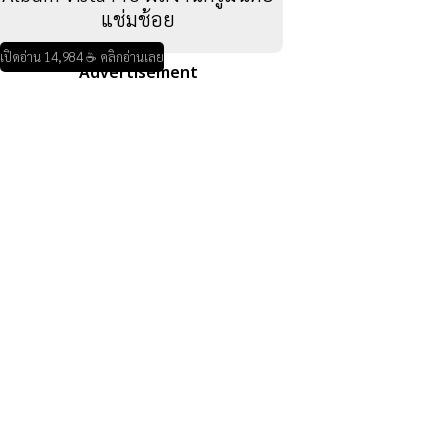
แช่มช้อย
เปิดอ่าน 14,984 ☕ คลิกอ่านเลย
Advertisement