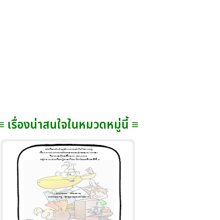
≡ เรื่องน่าสนใจในหมวดหมู่นี้ ≡