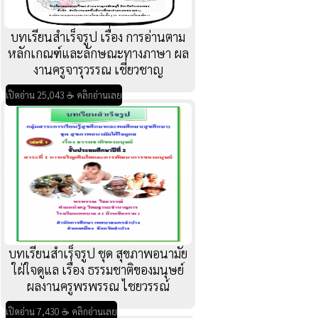
บทเรียนสำเร็จรูป เรื่อง การอ่านตาม
หลักเกณฑ์และลักษณะทางภาษา ผล
งานครูจารุวรรณ เชี่ยวชาญ
เปิดอ่าน 25,043 ☕ คลิกอ่านเลย
บทเรียนสำเร็จรูป ชุด สุขภาพอนามัย
ใฝ่ใจดูแล เรื่อง ธรรมชาติของมนุษย์
ผลงานครูพรพรรณ ไชยวรรณ์
เปิดอ่าน 7,430 ☕ คลิกอ่านเลย