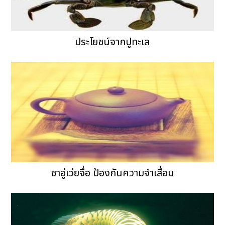
ประโยชน์จากปูทะเล
ชาอู่เว่ยจื่อ ป้องกันความจำเสื่อม