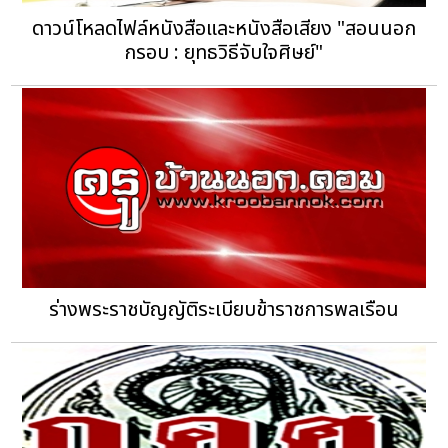
ดาวน์โหลดไฟล์หนังสือและหนังสือเสียง "สอนนอก
กรอบ : ยุทธวิธีจับใจศิษย์"
ร่างพระราชบัญญัติระเบียบข้าราชการพลเรือน