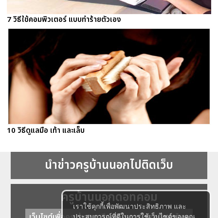
7 วิธีใช้คอมพิวเตอร์ แบบทำร้ายตัวเอง
10 วิธีดูแลมือ เท้า และเล็บ
นำข่าวครูบ้านนอกไปติดเว็บ
ครูบ้านนอกดอทคอม
เราใช้คุกกี้เพื่อพัฒนาประสิทธิภาพ และ
เว็บไซต์เพื่อครู ข่าวการศึกษา ความรู้ การศึกษาไทย
ประสบการณ์ที่ดีในการใช้เว็บไซต์ของคุณ