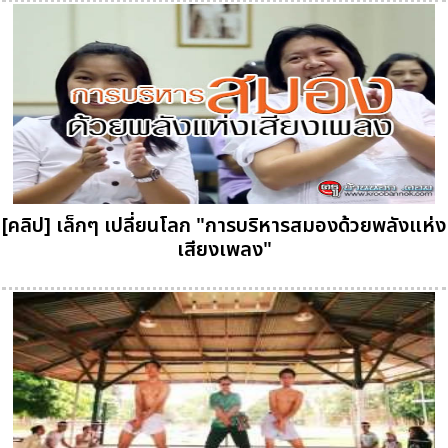
[คลิป] เล็กๆ เปลี่ยนโลก "การบริหารสมองด้วยพลังแห่ง
เสียงเพลง"