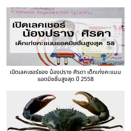
เปิดเลคเชอร์ของ น้องปราง ศิรดา เด็กเก่งคะแนน
แอดมิชชั่นสูงสุด ปี 2558