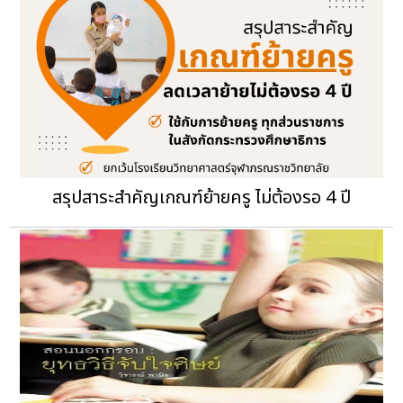
สรุปสาระสำคัญเกณฑ์ย้ายครู ไม่ต้องรอ 4 ปี