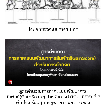
ประเภทของระบบสารสนเทศ
สูตรคำนวณการหาคะแนนพัฒนาการ
สัมพัทธ์(GainScore) สำหรับการทำวิจัย : กิติศักดิ์ ดี
พื้น โรงเรียนสุนทรภู่พิทยา จังหวัดระยอง