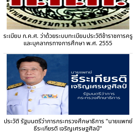
ระเบียบ ก.ค.ศ. ว่าด้วยระบบทะเบียนประวัติข้าราชการครู
และบุคลากรทางการศึกษา พ.ศ. 2555
ประวัติ รัฐมนตรีว่าการกระทรวงศึกษาธิการ "นายแพทย์
ธีระเกียรติ เจริญเศรษฐศิลป์"