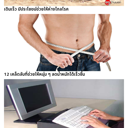
เดินเร็ว มีประโยชน์ช่วยให้ห่างไกลโรค
12 เคล็ดลับที่ช่วยให้หนุ่ม ๆ ลดน้ำหนักได้เร็วขึ้น