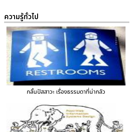
ความรู้ทั่วไป
กลั้นปัสสาวะ เรื่องธรรมดาที่น่ากลัว