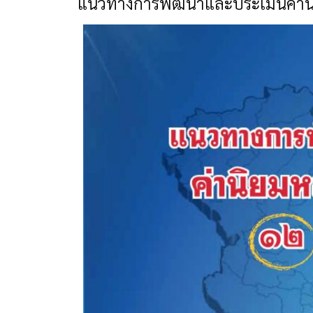
แนวทางการพัฒนาและประเมินค่าน