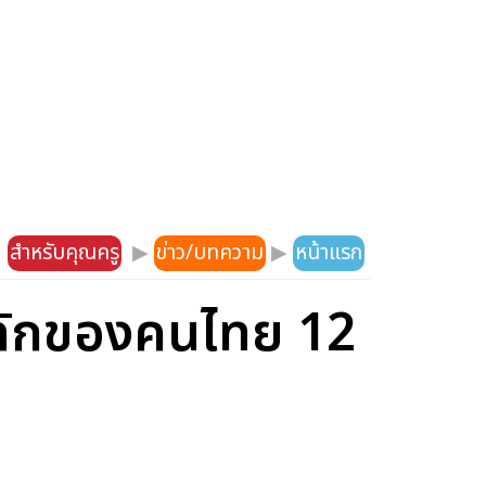
สำหรับคุณครู
▶
ข่าว/บทความ
▶
หน้าแรก
ลักของคนไทย 12