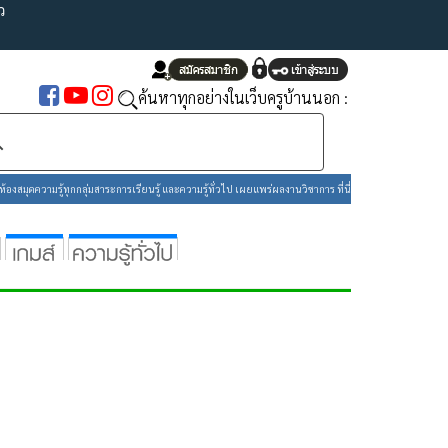
ว
ค้นหาทุกอย่างในเว็บครูบ้านนอก :
องสมุดความรู้ทุกกลุ่มสาระการเรียนรู้ และความรู้ทั่วไป เผยแพร่ผลงานวิชาการ ที่นี่