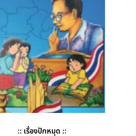
:: เรื่องปักหมุด ::