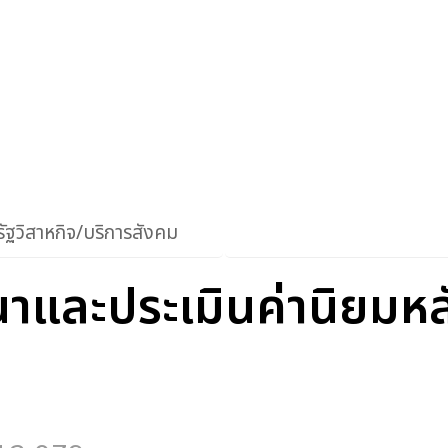
ัฐวิสาหกิจ/บริการสังคม
าและประเมินค่านิยมห