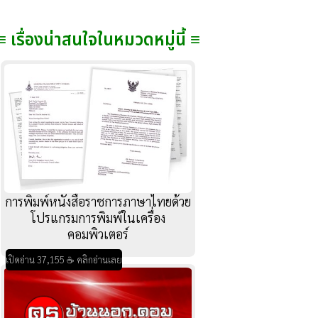
≡ เรื่องน่าสนใจในหมวดหมู่นี้ ≡
การพิมพ์หนังสือราชการภาษาไทยด้วย
โปรแกรมการพิมพ์ในเครื่อง
คอมพิวเตอร์
เปิดอ่าน 37,155 ☕ คลิกอ่านเลย