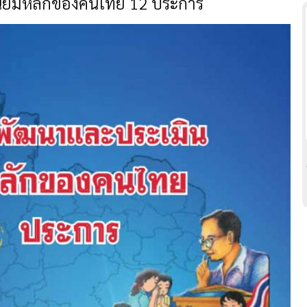
ิยมหลักของคนไทย 12 ประการ