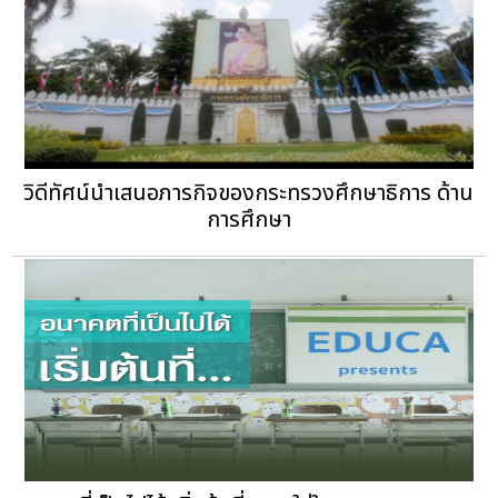
วิดีทัศน์นำเสนอภารกิจของกระทรวงศึกษาธิการ ด้าน
การศึกษา