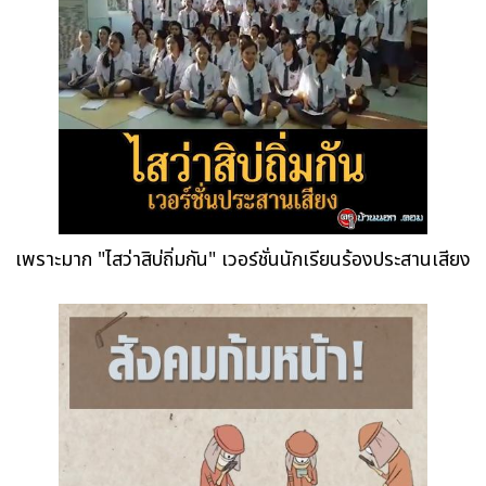
เพราะมาก "ไสว่าสิบ่ถิ่มกัน" เวอร์ชั่นนักเรียนร้องประสานเสียง