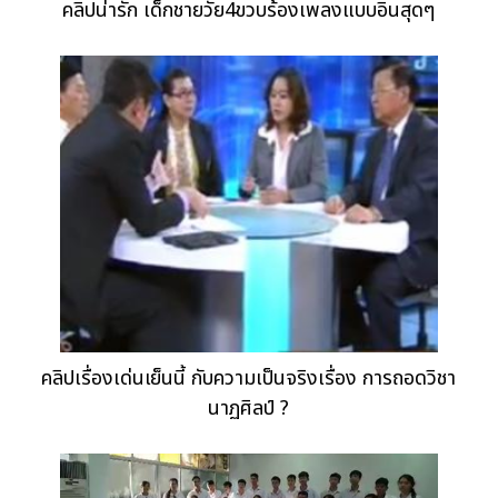
คลิปน่ารัก เด็กชายวัย4ขวบร้องเพลงแบบอินสุดๆ
คลิปเรื่องเด่นเย็นนี้ กับความเป็นจริงเรื่อง การถอดวิชา
นาฏศิลป์ ?