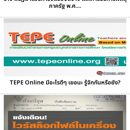
ภาครัฐ พ.ศ....
TEPE Online มีอะไรดีๆ เยอนะ รู้จักกันหรือยัง?