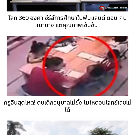
โลก 360 องศา ซีรีส์การศึกษาในฟินแลนด์ ตอน คน
เบาบาง แต่คุณภาพเข้มข้น
ครูจีนสุดโหด! ตบเด็กอนุบาลไม่ยั้ง โมโหตอบโจทย์เลขไม่
ได้