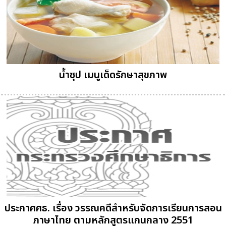
น้ำซุป เมนูเด็ดรักษาสุขภาพ
ประกาศศธ. เรื่อง วรรณคดีสำหรับจัดการเรียนการสอน
ภาษาไทย ตามหลักสูตรแกนกลาง 2551