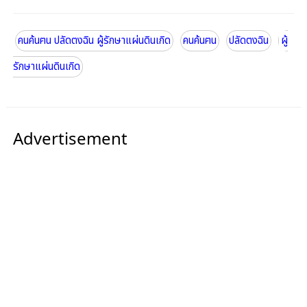
คนค้นฅน ปลัดตงฉิน ผู้รักษาแผ่นดินเกิด
คนค้นฅน
ปลัดตงฉิน
ผู้
รักษาแผ่นดินเกิด
Advertisement