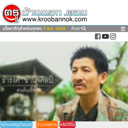
เนื้อหาดีๆสำหรับทุกคน
7 ส.ค. 2569
☰
ค้นหา
หน้าแรกครูบ้านนอก
ข่าว/บทความ
คลิปวิดีโอ