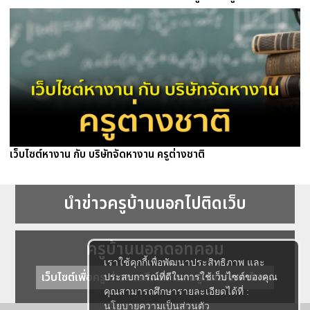
เว็บไซต์หางาน กับ บริษัทจัดหางาน ครูต่างชาติ
นำข่าวครูบ้านนอกไปติดเว็บ
ครูบ้านนอกดอทคอม
เราใช้คุกกี้เพื่อพัฒนาประสิทธิภาพ และ
เว็บไซต์เพื่อครู ข่าวการศึกษา ความรู้ การศึกษาไทย
ประสบการณ์ที่ดีในการใช้เว็บไซต์ของคุณ
คุณสามารถศึกษารายละเอียดได้ที่ :
นโยบายความเป็นส่วนตัว