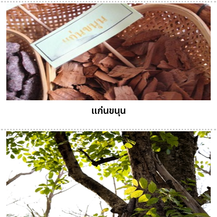
แก่นขนุน