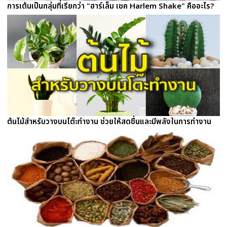
การเต้นเป็นกลุ่มที่เรียกว่า "ฮาร์เล็ม เชค Harlem Shake" คืออะไร?
ต้นไม้สำหรับวางบนโต๊ะทำงาน ช่วยให้สดชื่นและมีพลังในการทำงาน