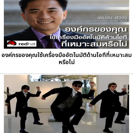
องค์กรของคุณใช้เครื่องมืออัตโนมัติด้านไอทีที่เหมาะสม
หรือไม่