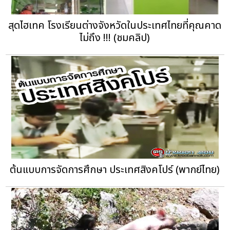
สุดไฮเทค โรงเรียนต่างจังหวัดในประเทศไทยที่คุณคาด
ไม่ถึง !!! (ชมคลิป)
ต้นแบบการจัดการศึกษา ประเทศสิงคโปร์ (พากย์ไทย)