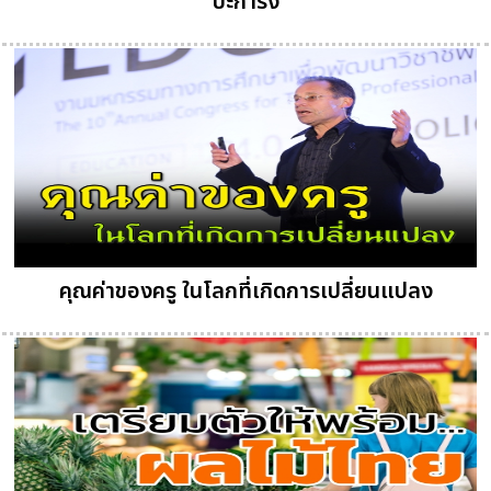
ปะการัง
คุณค่าของครู ในโลกที่เกิดการเปลี่ยนแปลง