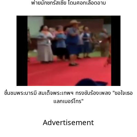
พ่ายนักชกรัสเซีย โดนศอกเลือดอาบ
ชื่นชมพระบารมี สมเด็จพระเทพฯ ทรงขับร้องเพลง "ขอใจเธอ
แลกเบอร์โทร"
Advertisement