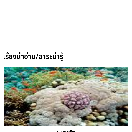
เรื่องน่าอ่าน/สาระน่ารู้