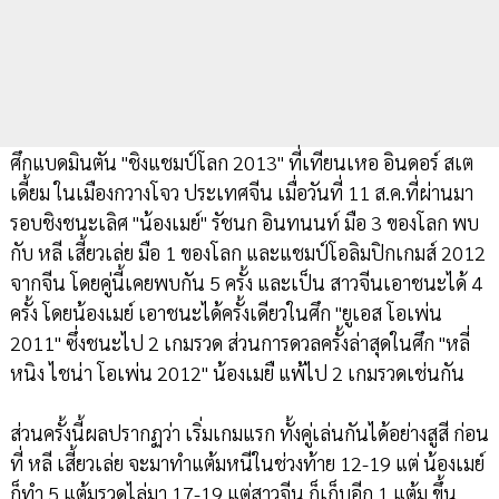
ศึกแบดมินตัน "ชิงแชมป์โลก 2013" ที่เทียนเหอ อินดอร์ สเต
เดี้ยม ในเมืองกวางโจว ประเทศจีน เมื่อวันที่ 11 ส.ค.ที่ผ่านมา
รอบชิงชนะเลิศ "น้องเมย์" รัชนก อินทนนท์ มือ 3 ของโลก พบ
กับ หลี เสี้ยวเล่ย มือ 1 ของโลก และแชมป์โอลิมปิกเกมส์ 2012
จากจีน โดยคู่นี้เคยพบกัน 5 ครั้ง และเป็น สาวจีนเอาชนะได้ 4
ครั้ง โดยน้องเมย์ เอาชนะได้ครั้งเดียวในศึก "ยูเอส โอเพ่น
2011" ซึ่งชนะไป 2 เกมรวด ส่วนการดวลครั้งล่าสุดในศึก "หลี่
หนิง ไชน่า โอเพ่น 2012" น้องเมยื แพ้ไป 2 เกมรวดเช่นกัน
ส่วนครั้งนี้ผลปรากฏว่า เริ่มเกมแรก ทั้งคู่เล่นกันได้อย่างสูสี ก่อน
ที่ หลี เสี้ยวเล่ย จะมาทำแต้มหนีในช่วงท้าย 12-19 แต่ น้องเมย์
ก็ทำ 5 แต้มรวดไล่มา 17-19 แต่สาวจีน ก็เก็บอีก 1 แต้ม ขึ้น