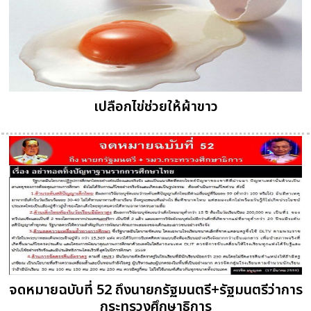
เปลือกไข่ช่วยให้ผ้าขาว
จดหมายฉบับที่ 52 ถึงนายกรัฐมนตรี+รัฐมนตรีว่าการ
กระทรวงศึกษาธิการ