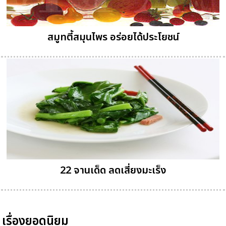
สมูทตี้สมุนไพร อร่อยได้ประโยชน์
22 จานเด็ด ลดเสี่ยงมะเร็ง
เรื่องยอดนิยม