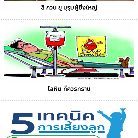
ลี กวน ยู บุรุษผู้ยิ่งใหญ่
โลหิต ที่ควรทราบ