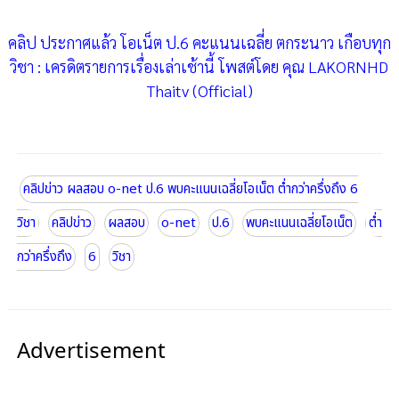
คลิป ประกาศแล้ว โอเน็ต ป.6 คะแนนเฉลี่ย ตกระนาว เกือบทุก
วิชา : เครดิตรายการเรื่องเล่าเช้านี้ โพสต์โดย คุณ LAKORNHD
Thaitv (Official)
คลิปข่าว ผลสอบ o-net ป.6 พบคะแนนเฉลี่ยโอเน็ต ต่ำกว่าครึ่งถึง 6
วิชา
คลิปข่าว
ผลสอบ
o-net
ป.6
พบคะแนนเฉลี่ยโอเน็ต
ต่ำ
กว่าครึ่งถึง
6
วิชา
Advertisement