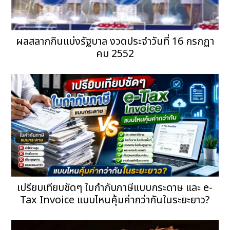
ผลสลากกินแบ่งรัฐบาล งวดประจำวันที่ 16 กรกฏา
คม 2552
เปรียบเทียบชัดๆ ใบกำกับภาษีแบบกระดาษ และ e-
Tax Invoice แบบไหนคุ้มค่ากว่ากันในระยะยาว?