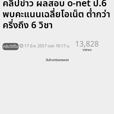
คลิปข่าว ผลสอบ o-net ป.6
พบคะแนนเฉลี่ยโอเน็ต ต่ำกว่า
ครึ่งถึง 6 วิชา
13,828
17 มี.ค. 2557 เวลา 10:17 น.
คลิปวิดีโอ
views
Advertisement