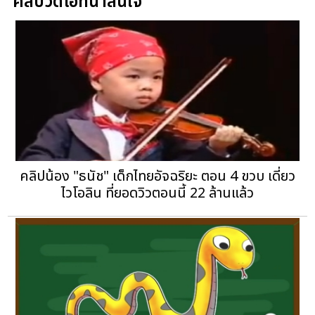
คลิปวิดีโอที่น่าสนใจ
คลิปน้อง "ธนัช" เด็กไทยอัจฉริยะ ตอน 4 ขวบ เดี่ยว
ไวโอลิน ที่ยอดวิวตอนนี้ 22 ล้านแล้ว