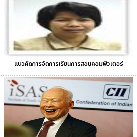
แนวคิดการจัดการเรียนการสอนคอมพิวเตอร์