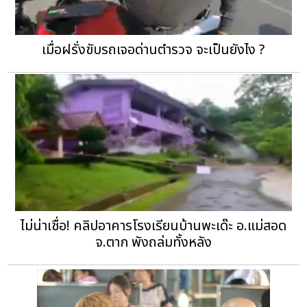
เมื่อฝรั่งขับรถเจอด่านตำรวจ จะเป็นยังไง ?
ไม่น่าเชื่อ! คลิปอาคารโรงเรียนบ้านพะเด๊ะ อ.แม่สอด
จ.ตาก พังถล่มทั้งหลัง