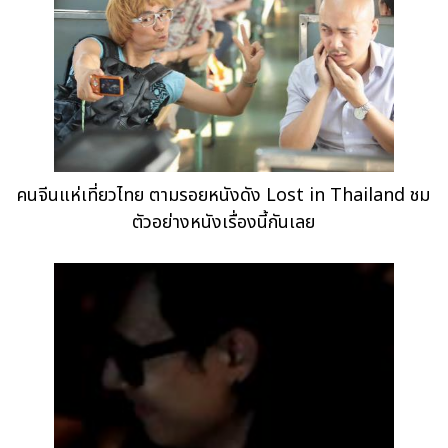
คนจีนแห่เที่ยวไทย ตามรอยหนังดัง Lost in Thailand ชม
ตัวอย่างหนังเรื่องนี้กันเลย