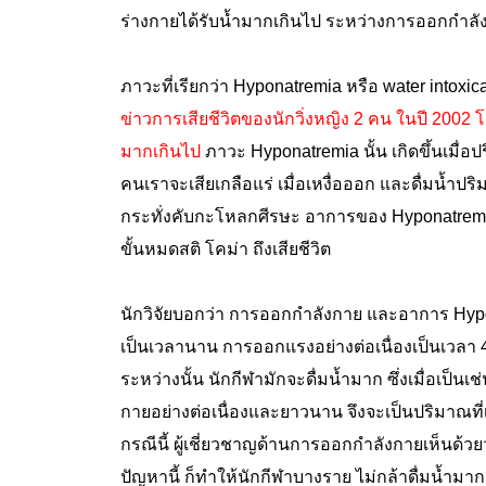
ร่างกายได้รับน้ำมากเกินไป ระหว่างการออกกำลังกา
ภาวะที่เรียกว่า
Hyponatremia หรือ water intoxica
ข่าวการเสียชีวิตของนักวิ่งหญิง 2 คน ในปี 2002
มา
ก
เกินไป
ภาวะ Hyponatremia นั้น เกิดขึ้นเมื่อ
คนเราจะเสียเกลือแร่ เมื่อเหงื่อออก และดื่มน้
กระทั่งคับกะโหลกศีรษะ อาการของ Hyponatremia 
ขั้นหมดสติ โคม่า ถึงเสียชีวิต
นักวิจัยบอกว่า
การออกกำลังกาย และอาการ Hyponat
เป็นเวลานาน การออกแรงอย่างต่อเนื่องเป็นเวลา 4
ระหว่างนั้น นักกีฬามักจะดื่มน้ำมาก ซึ่งเมื่อเป็
กายอย่างต่อเนื่องและยาวนาน จึงจะเป็นปริมาณท
กรณีนี้ ผู้เชี่ยวชาญด้านการออกกำลังกายเห็นด้
ปัญหานี้ ก็ทำให้นักกีฬาบางราย ไม่กล้าดื่มน้ำม