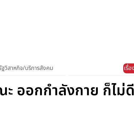
ัฐวิสาหกิจ/บริการสังคม
เรื่
ณะ ออกกำลังกาย ก็ไม่ด