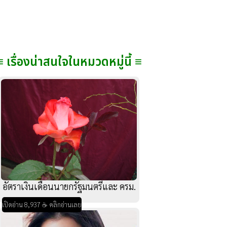
≡ เรื่องน่าสนใจในหมวดหมู่นี้ ≡
อัตราเงินเดือนนายกรัฐมนตรีและ ครม.
เปิดอ่าน 8,937 ☕ คลิกอ่านเลย