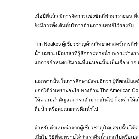
เมื่อปีที่แล้ว มีการจัดการแข่งขันกีฬามาราธอน ที่
ยังมีการตั้งเต้นท์บริการด้านการแพทย์ไว้รองรับ
Tim Noakes ผู้เชี่ยวชาญด้านวิทยาศาสตร์การกีฬา
น้ำ เฉพาะเมื่อเวลาที่รู้สึกกระหายน้ำ เพราะร่างกา
แต่การกำหนดปริมาณที่แน่นอนนั้น เป็นเรื่องยาก
นอกจากนั้น ในการศึกษายังพบอีกว่า ผู้ที่ตกเป็นเหย
บอกได้ว่าเพราะอะไร ทางด้าน The American Colleg
ให้ความสำคัญแต่การกลัวมากเกินไป ก็จะทำให้เกิ
ดื่มน้ำ หรือละเลยการดื่มน้ำไป
สำหรับคำแนะนำจากผู้เชี่ยวชาญโดยสรุปนั้น ได้ความว
เสียไป วิธีที่จะทราบได้ว่าเราดื่มน้ำมากไปหรือเป