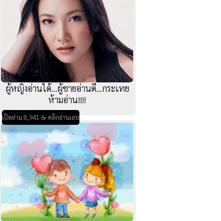
ผู้หญิงอ่านได้...ผู้ชายอ่านดี...กระเทย
ห้ามอ่าน!!!!
เปิดอ่าน 8,941 ☕ คลิกอ่านเลย