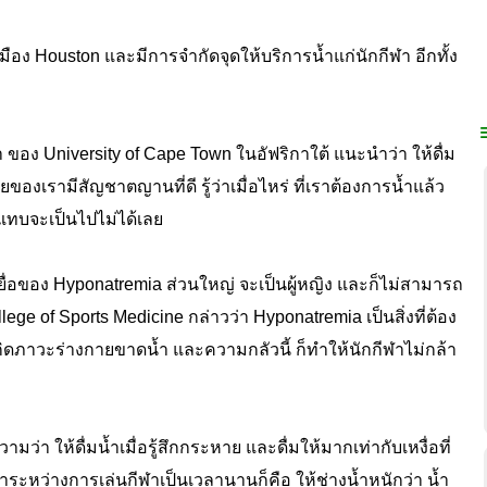
เมือง Houston และมีการจำกัดจุดให้บริการน้ำแก่นักกีฬา อีกทั้ง
 ของ University of Cape Town ในอัฟริกาใต้
แนะนำว่า ให้ดื่ม
ยของเรามีสัญชาตญานที่ดี รู้ว่าเมื่อไหร่ ที่เราต้องการน้ำแล้ว
 แทบจะเป็นไปไม่ได้เลย
ื
อของ Hyponatremia ส่วนใหญ่ จะเป็นผู้หญิง และก็ไม่สามารถ
e of Sports Medicine กล่าวว่า Hyponatremia เป็นสิ่งที่ต้อง
ดภาวะร่างกายขาดน้ำ และความกลัวนี้ ก็ทำให้นักกีฬาไม่กล้า
่า ให้ดื่มน้ำเมื่อรู้สึกกระหาย และดื่มให้มากเท่ากับเหงื่อที่
ล่าระหว่างการเล่นกีฬาเป็นเวลานานก็คือ ให้ช่างน้ำหนักว่า น้ำ