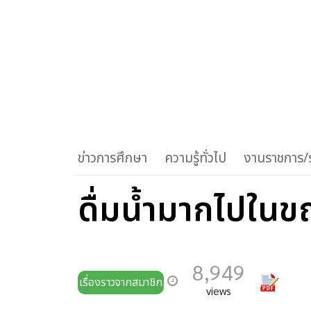
ข่าวการศึกษา
ความรู้ทั่วไป
งานราชการ/ร
ดื่มน้ำมากไปในข
8,949
เรื่องราวจากสมาชิก
views