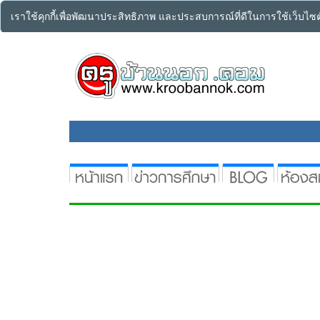
เราใช้คุกกี้เพื่อพัฒนาประสิทธิภาพ และประสบการณ์ที่ดีในการใช้เว็บไ