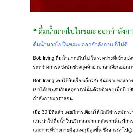
❝ ดื่มน้ำมากไปในขณะ ออกกำลังกาย 
ดื่มน้ำมากไปในขณะ ออกกำลังกาย ก็ไม่ดี
Bob Irving ดื่มน้ำมากเกินไป ในระหว่างที่เข้าแข
ระหว่างการแข่งขันช่วงสุดท้าย เขาอาเจียนออกมา
Bob Irving เคยได้ยินเรื่องเกี่ยวกับอันตรายของการดื
เขาได้ประสบกับเหตุการณ์นั้นด้วยตัวเอง เมื่อปี 
กำลังกายมาราธอน
เมื่อ 30 ปีที่แล้ว เคยมีการเตือนให้นักกีฬาระมัดระ
แนะนำให้ดื่มน้ำในปริมาณมาก หลังจากนั้น มีการ
และการที่ร่างกายมีอุ
ณห
ภูมิสูงขึ้น ซึ่งอาจนำไปส