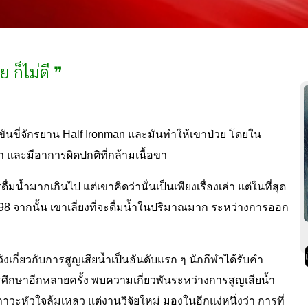
ก็ไม่ดี ❞
่งขันขี่จักรยาน Half Ironman และมันทำให้เขาป่วย โดยใน
 และมีอาการผิดปกติที่กล้ามเนื้อขา
่มน้ำมากเกินไป แต่เขาคิดว่านั่นเป็นเพียงเรื่องเล่า แต่ในที่สุด
1998 จากนั้น เขาเลี่ยงที่จะดื่มน้ำในปริมาณมาก ระหว่างการออก
วังเกี่ยวกับการสูญเสียน้ำเป็นอันดับแรก ๆ
นักกีฬาได้รับคำ
ศึกษาอีกหลายครั้ง พบความเกี่ยวพันระหว่างการสูญเสียน้ำ
ู่ภาวะหัวใจล้มเหลว แต่งานวิจัยใหม่ มองในอีกแง่หนึ่งว่า การที่