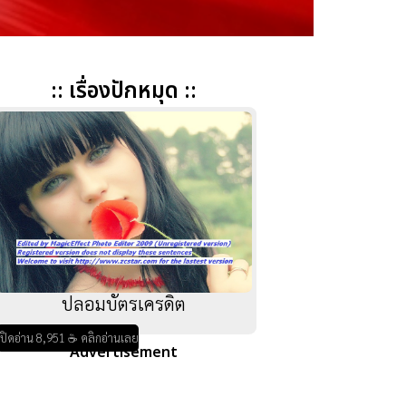
:: เรื่องปักหมุด ::
ปลอมบัตรเครดิต
เปิดอ่าน 8,951 ☕ คลิกอ่านเลย
Advertisement