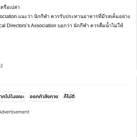
หรือเปล่า
ociation แนะว่า นักกีฬา ควรรับประทานอาหารที่มีรสเค็มอย่าง
l Directors’s Association บอกว่า นักกีฬา ควรดื่มน้ำไม่ให้
52
ำมากไปในขณะ
ออกกำลังกาย
ก็ไม่ดี
Advertisement