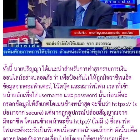
ทั้งนี้ นายปริญญา ได้แนะนำสำหรับการทำธุรกรรมการเงิน
ออนไลน์อย่างปลอดภัย ว่า เพื่อป้องกันไม่ให้ถูกมิจฉาชีพแฮ็ค
ข้อมูลจากคอมพิวเตอร์, โน้ตบุ๊ค และสมาร์ทโฟน เวลาที่เข้า
หน้าหลักเพื่อใส่ username และ password นั้น
ก่อนที่จะ
กรอกข้อมูลให้สังเกตโดเมนข้างหน้าสุด จะขึ้นว่า https:// (s
ย่อมาจาก secure) แต่หากถูกอุปกรณ์ปล่อยสัญญาณจาก
มิจฉาชีพ โดเมนข้างหน้าจะขึ้น http:// (ไม่มี s)
ซึ่งสมาร์ท
โฟนจะต้องระวังเป็นพิเศษเนื่องจากหน้าจอเล็กกว่า ดังนั้นเพื่อ
ความปลอดภัยควรกดเลื่อนไปดูโดเมนให้ครบถ้วนก่อนที่จะ