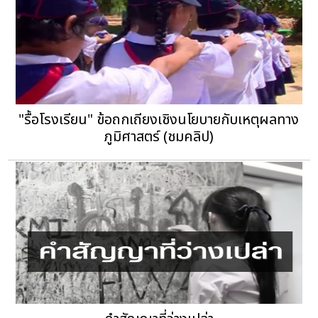
"รื้อโรงเรียน" ข้อถกเถียงเชิงนโยบายกับเหตุผลทาง
ภูมิศาสตร์ (ชมคลิป)