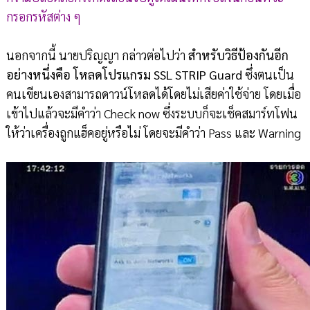
กรอกรหัสต่าง ๆ
นอกจากนี้ นายปริญญา กล่าวต่อไปว่า
สำหรับวิธีป้องกันอีก
อย่างหนึ่งคือ โหลดโปรแกรม SSL STRIP Guard
ซึ่งตนเป็น
คนเขียนเองสามารถดาวน์โหลดได้โดยไม่เสียค่าใช้จ่าย โดยเมื่อ
เข้าไปแล้วจะมีคำว่า Check now ซึ่งระบบก็จะเช็คสมาร์ทโฟน
ให้ว่าเครื่องถูกแฮ็คอยู่หรือไม่ โดยจะมีคำว่า Pass และ Warning