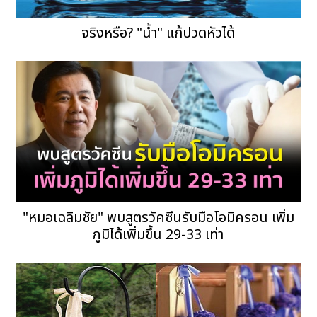
จริงหรือ? "น้ำ" แก้ปวดหัวได้
"หมอเฉลิมชัย" พบสูตรวัคซีนรับมือโอมิครอน เพิ่ม
ภูมิได้เพิ่มขึ้น 29-33 เท่า