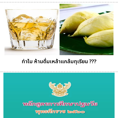
ทำไม ห้ามดื่มเหล้าแกล้มทุเรียน ???