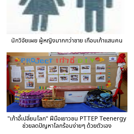
นักวิจัยเผย ผู้หญิงมากกว่าชาย เกือบเก้าแสนคน
"เก้าอี้เปลี่ยนโลก" ฝีมือเยาวชน PTTEP Teenergy
ช่วยลดปัญหาโลกร้อนง่ายๆ ด้วยตัวเอง