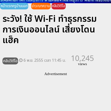
หน้าแรกครูบ้านนอก
ข่าว/บทความ
คลิปวิดีโอ
ระวัง! ใช้ Wi-Fi ทำธุรกรรม
การเงินออนไลน์ เสี่ยงโดน
แฮ็ค
10,245
6 พ.ย. 2555 เวลา 11:45 น.
คลิปวิดีโอ
views
Advertisement