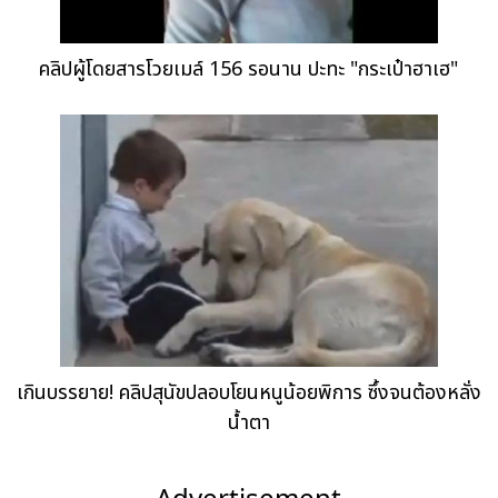
คลิปผู้โดยสารโวยเมล์ 156 รอนาน ปะทะ "กระเป๋าฮาเฮ"
เกินบรรยาย! คลิปสุนัขปลอบโยนหนูน้อยพิการ ซึ้งจนต้องหลั่ง
น้ำตา
Advertisement