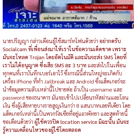
นายปริญญา กล่าวเตือนผู้ใช้สมาร์ทโฟนด้วยว่า
อย่ากดรับ
Socialcam ที่เพื่อนส่งมาให้เราในข้อความเด็ดขาด เพราะ
มันจะโหลด Trojan โดยอัตโนมัติ และมันจะส่ง SMS โดยที่
เราไม่ได้อนุญาต ซึ่งเสีย SMS ละ 3 บาท
และส่งไปในเพื่อน
ทุกคนที่เราบันทึกเบอร์เอาไว้ ซึ่งกรณีนี้ส่วนใหญ่จะเกิดกับ
เครื่อง iPhone ที่ทำ Jailbreak และ Android ซึ่งแฮ็คเกอร์จะ
นำข้อมูลความลับเหล่านี้ไปขายต่อ ถ้าเป็น username และ
password ของธนาคาร มันจะเข้าไปเปลี่ยนรหัสผ่านและโอน
เงิน ซึ่งผู้เสียหายบางรายสูญเงินกว่า 8 แสนบาทเลยทีเดียว โดย
แฮ็คเกอร์เหล่านี้เป็นพวกรัสเซียที่อยู่แถวพัทยา และสุดท้ายนี้
ขอเตือนด้วยว่า
ผู้ใช้ควรปิด location service มิฉะนั้น มันจะ
รู้ความเคลื่อนไหวของผู้ใช้โดยตลอด