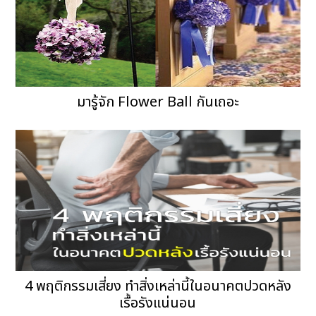
มารู้จัก Flower Ball กันเถอะ
4 พฤติกรรมเสี่ยง ทำสิ่งเหล่านี้ในอนาคตปวดหลัง
เรื้อรังแน่นอน