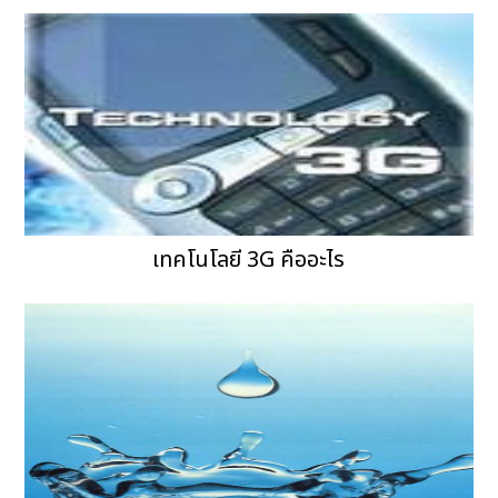
เทคโนโลยี 3G คืออะไร