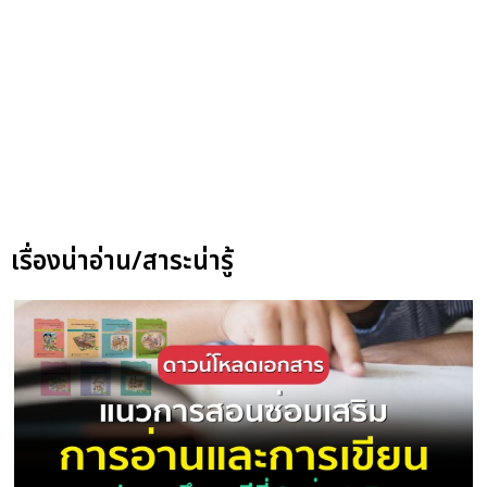
เรื่องน่าอ่าน/สาระน่ารู้