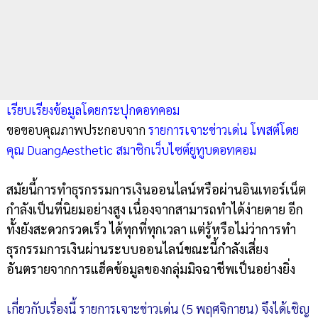
เรียบเรียงข้อมูลโดยกระปุกดอทคอม
ขอขอบคุณภาพประกอบจาก
รายการเจาะข่าวเด่น โพสต์โดย
คุณ DuangAesthetic สมาชิกเว็บไซต์ยูทูบดอทคอม
สมัยนี้การทำธุรกรรมการเงินออนไลน์หรือผ่านอินเทอร์เน็ต
กำลังเป็นที่นิยมอย่างสูง เนื่องจากสามารถทำได้ง่ายดาย อีก
ทั้งยังสะดวกรวดเร็ว ได้ทุกที่ทุกเวลา แต่รู้หรือไม่ว่าการทำ
ธุรกรรมการเงินผ่านระบบออนไลน์ขณะนี้กำลังเสี่ยง
อันตรายจากการแฮ็คข้อมูลของกลุ่มมิจฉาชีพเป็นอย่างยิ่ง
เกี่ยวกับเรื่องนี้ รายการเจาะข่าวเด่น (5 พฤศจิกายน) จึงได้เชิญ