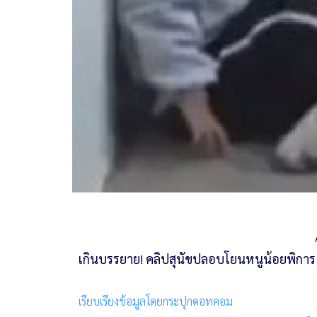
เกินบรรยาย! คลิปสุนัขปลอบโยนหนูน้อยพิการ ซ
เรียบเรียงข้อมูลโดยกระปุกดอทคอม