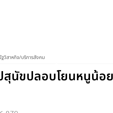
ัฐวิสาหกิจ/บริการสังคม
ปสุนัขปลอบโยนหนูน้อยพ