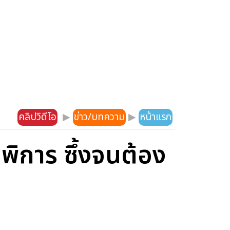
คลิปวิดีโอ
▶
ข่าว/บทความ
▶
หน้าแรก
ิการ ซึ้งจนต้อง