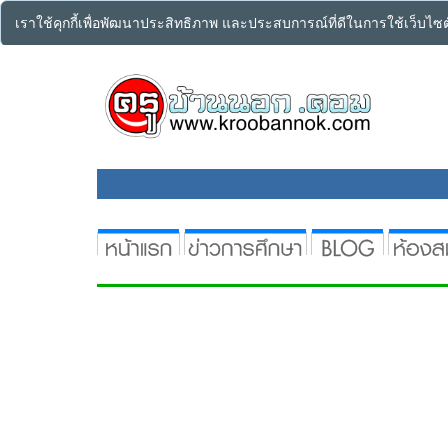
เราใช้คุกกี้เพื่อพัฒนาประสิทธิภาพ และประสบการณ์ที่ดีในการใช้เว็บไ