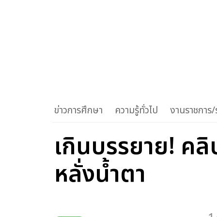
ข่าวการศึกษา
ความรู้ทั่วไป
งานราชการ/ร
เกินบรรยาย! คลิ
หลั่งน้ำตา