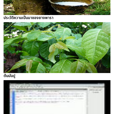
ประวัติความเป็นมาของยางพารา
ต้นมันปู