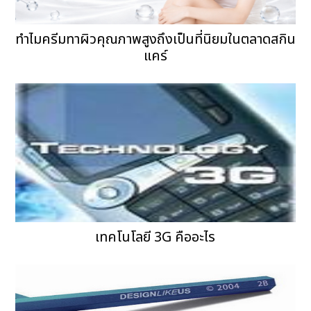
ทำไมครีมทาผิวคุณภาพสูงถึงเป็นที่นิยมในตลาดสกิน
แคร์
เทคโนโลยี 3G คืออะไร