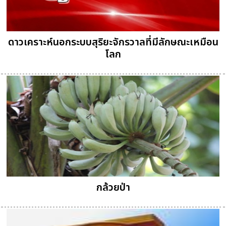
ดาวเคราะห์นอกระบบสุริยะจักรวาลที่มีลักษณะเหมือน
โลก
กล้วยป่า