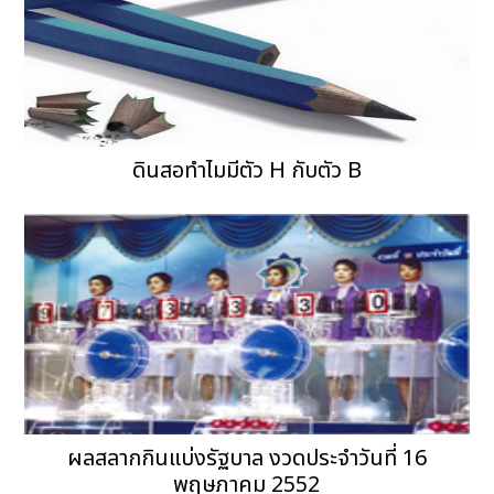
ดินสอทำไมมีตัว H กับตัว B
ผลสลากกินแบ่งรัฐบาล งวดประจำวันที่ 16
พฤษภาคม 2552