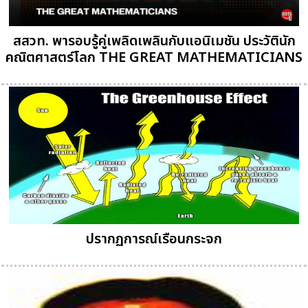
สสวท. พารอบรู้คู่เพลิดเพลินกับแอนิเมชัน ประวัตินัก
คณิตศาสตร์โลก THE GREAT MATHEMATICIANS
ปรากฏการณ์เรือนกระจก