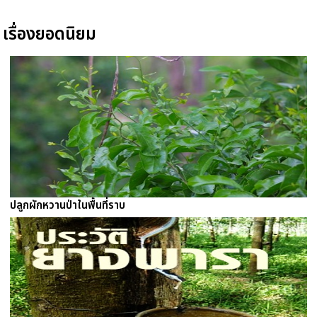
เรื่องยอดนิยม
ปลูกผักหวานป่าในพื้นที่ราบ