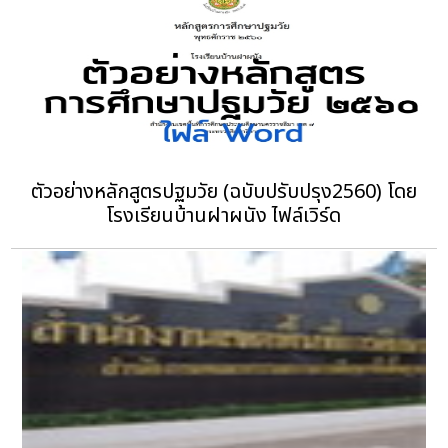
ตัวอย่างหลักสูตรปฐมวัย (ฉบับปรับปรุง2560) โดย
โรงเรียนบ้านฝาผนัง ไฟล์เวิร์ด