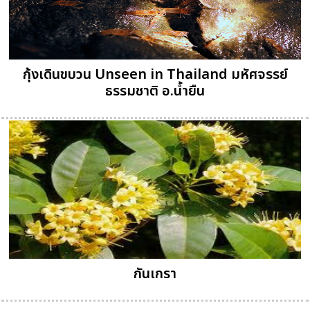
กุ้งเดินขบวน Unseen in Thailand มหัศจรรย์
ธรรมชาติ อ.น้ำยืน
กันเกรา