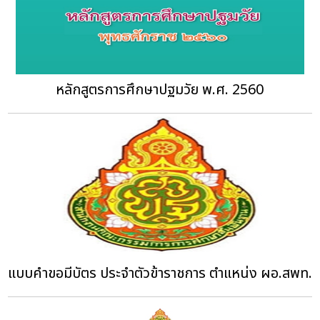
หลักสูตรการศึกษาปฐมวัย พ.ศ. 2560
แบบคำขอมีบัตร ประจำตัวข้าราชการ ตำแหน่ง ผอ.สพท.