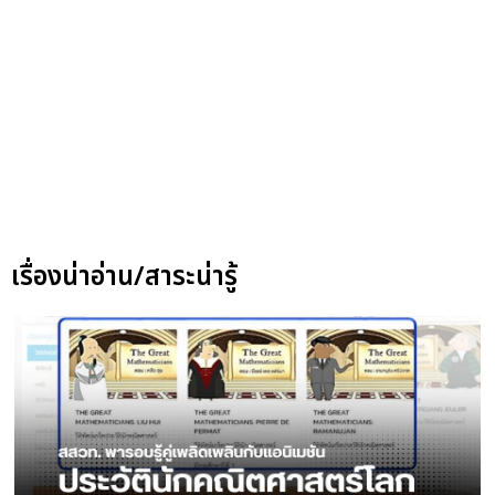
เรื่องน่าอ่าน/สาระน่ารู้