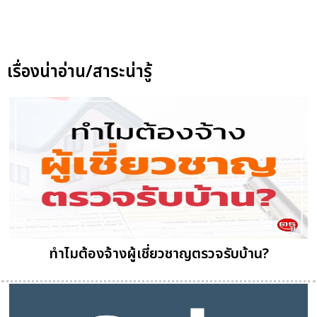
เรื่องน่าอ่าน/สาระน่ารู้
ทำไมต้องจ้างผู้เชี่ยวชาญตรวจรับบ้าน?