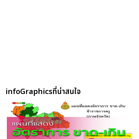
infoGraphicsที่น่าสนใจ