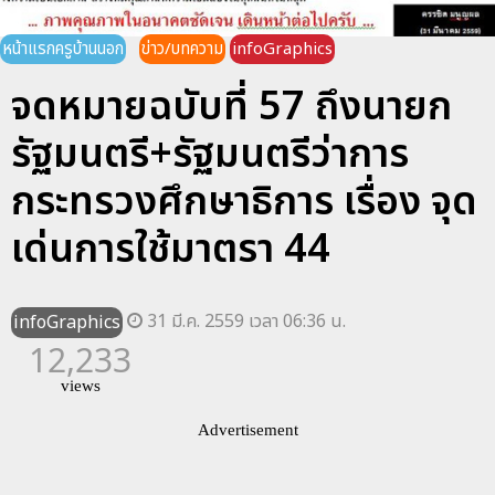
หน้าแรกครูบ้านนอก
ข่าว/บทความ
infoGraphics
จดหมายฉบับที่ 57 ถึงนายก
รัฐมนตรี+รัฐมนตรีว่าการ
กระทรวงศึกษาธิการ เรื่อง จุด
เด่นการใช้มาตรา 44
31 มี.ค. 2559 เวลา 06:36 น.
infoGraphics
12,233
views
Advertisement