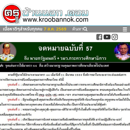
เนื้อหาดีๆสำหรับทุกคน
7 ส.ค. 2569
☰
ค้นหา