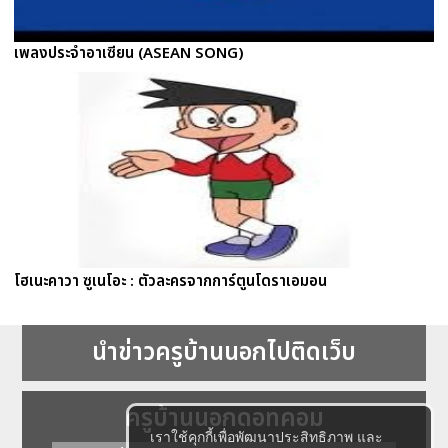
เพลงประจำอาเซียน (ASEAN SONG)
โฮเนะคาวา ซูเนโอะ : ตัวละครจากการ์ตูนโดราเอมอน
นำข่าวครูบ้านนอกไปติดเว็บ
ครูบ้านนอกดอทคอม
เราใช้คุกกี้เพื่อพัฒนาประสิทธิภาพ และ