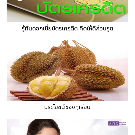
รู้ทันดอกเบี้ยบัตรเครดิต คิดให้ดีก่อนรูด
ประโยชน์ของทุเรียน