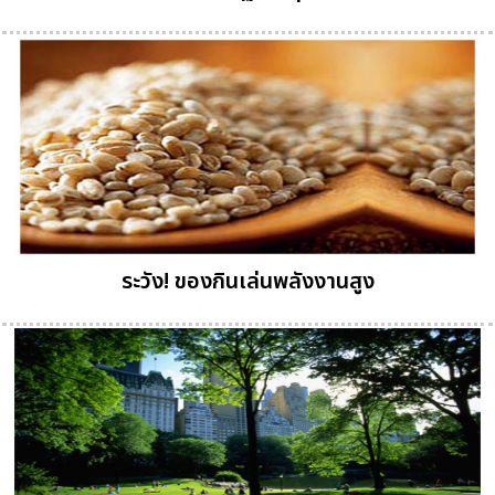
ระวัง! ของกินเล่นพลังงานสูง