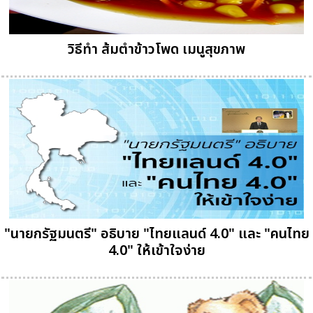
วิธีทำ ส้มตำข้าวโพด เมนูสุขภาพ
"นายกรัฐมนตรี" อธิบาย "ไทยแลนด์ 4.0" และ "คนไทย
4.0" ให้เข้าใจง่าย