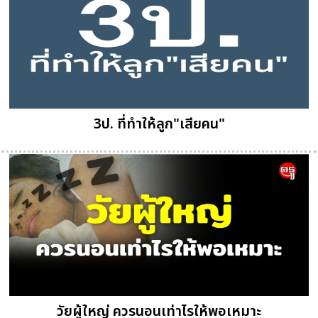
3ป. ที่ทำให้ลูก"เสียคน"
วัยผู้ใหญ่ ควรนอนเท่าไรให้พอเหมาะ