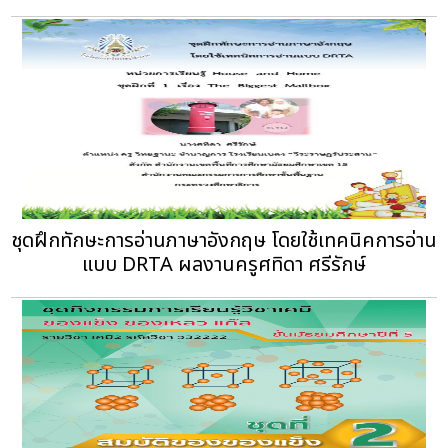
ชุดฝึกทักษะการอ่านภาษาอังกฤษ โดยใช้เทคนิคการอ่าน
แบบ DRTA ผลงานครูศทิดา ศรีรักษ์