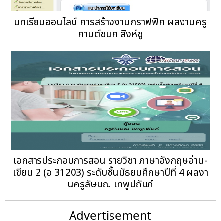
บทเรียนออนไลน์ การสร้างงานกราฟฟิก ผลงานครู
กานต์ชนก สิงห์ชู
เอกสารประกอบการสอน รายวิชา ภาษาอังกฤษอ่าน-
เขียน 2 (อ 31203) ระดับชั้นมัธยมศึกษาปีที่ 4 ผลงา
นครูลัษมณ เทพูปถัมภ์
Advertisement