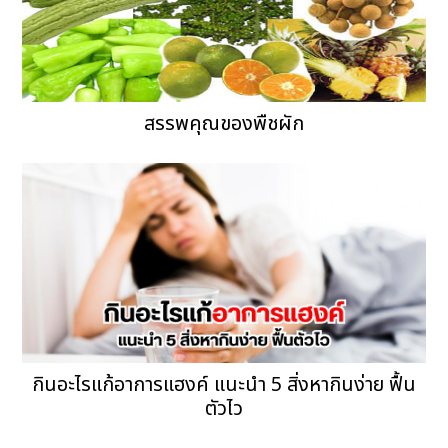
สรรพคุณของพืชผัก
กินอะไรแก้อาการแฮงค์ แนะนำ 5 สิ่งหากินง่าย ฟื้น
ตัวไว