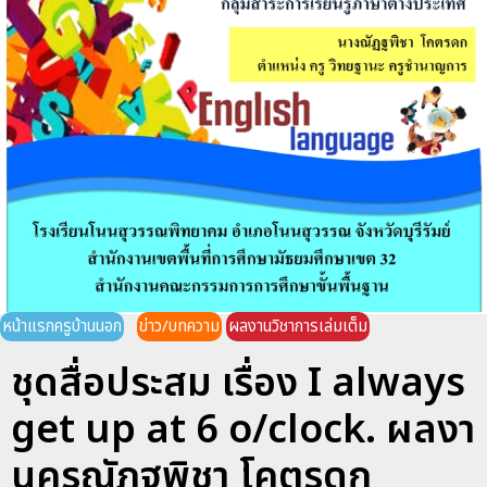
หน้าแรกครูบ้านนอก
ข่าว/บทความ
ผลงานวิชาการเล่มเต็ม
ชุดสื่อประสม เรื่อง I always
get up at 6 o/clock. ผลงา
นครูณัฏฐพิชา โคตรดก