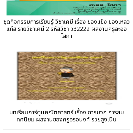
ชุดกิจกรรมการเรียนรู้ วิชาเคมี เรื่อง ของแข็ง ของเหลว
แก๊ส รายวิชาเคมี 2 รหัสวิชา ว32222 ผลงานครูละออ
โสภา
บทเรียนการ์ตูนคณิตศาสตร์ เรื่อง การบวก การลบ
ทศนิยม ผลงานของครูอรอนงค์ รวยสูงเนิน