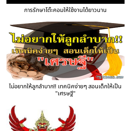
การรักษาโต๊ะคอมให้ใช้งานได้ยาวนาน
ไม่อยากให้ลูกลำบาก!! เทคนิคง่ายๆ สอนเด็กให้เป็น
"เศรษฐี"