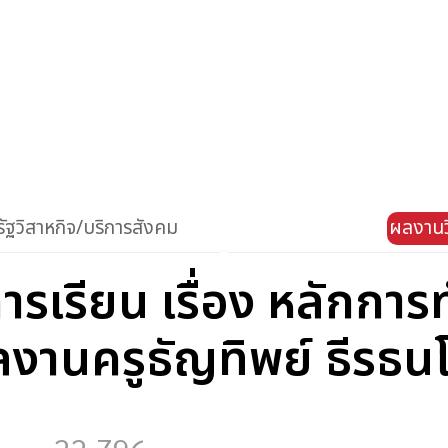
ัฐวิสาหกิจ/บริการสังคม
ผลงานว
รเรียน เรื่อง หลักกา
งานครูธัญทิพย์ ธีรธน