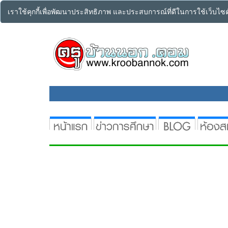
เราใช้คุกกี้เพื่อพัฒนาประสิทธิภาพ และประสบการณ์ที่ดีในการใช้เว็บไ