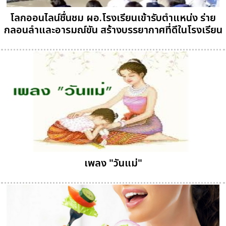
โลกออนไลน์ชื่นชม ผอ.โรงเรียนเข้ารับตำแหน่ง ร่าย
กลอนลำและอารมณ์ขัน สร้างบรรยากาศที่ดีในโรงเรียน
เพลง "วันแม่"