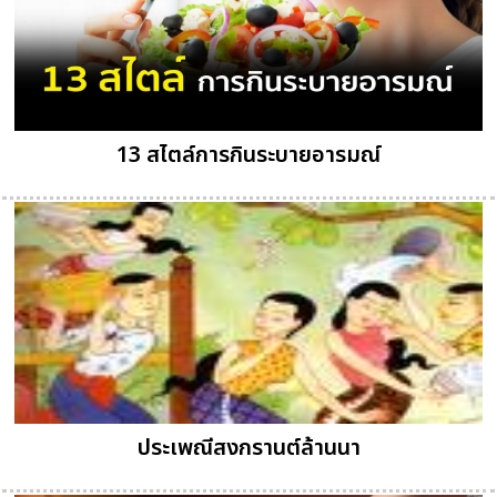
13 สไตล์การกินระบายอารมณ์
ประเพณีสงกรานต์ล้านนา