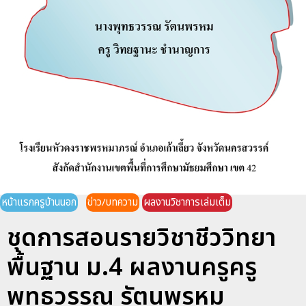
หน้าแรกครูบ้านนอก
ข่าว/บทความ
ผลงานวิชาการเล่มเต็ม
ชุดการสอนรายวิชาชีววิทยา
พื้นฐาน ม.4 ผลงานครูครู
พุทธวรรณ รัตนพรหม