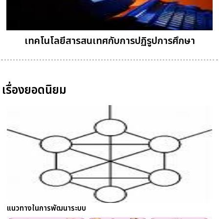
เทคโนโลยีสารสนเทศกับการปฏิรูปการศึกษา
เรื่องยอดนิยม
แนวทางในการพัฒนาระบบ