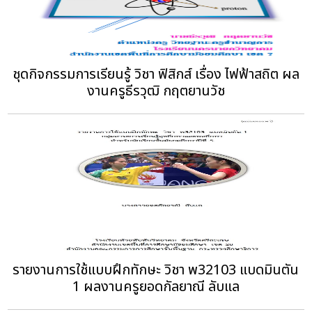
ชุดกิจกรรมการเรียนรู้ วิชา ฟิสิกส์ เรื่อง ไฟฟ้าสถิต ผล
งานครูธีรวุฒิ กฤตยานวัช
รายงานการใช้แบบฝึกทักษะ วิชา พ32103 แบดมินตัน
1 ผลงานครูยอดกัลยาณี ลับแล