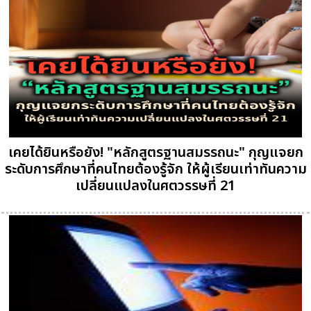
เคยได้ยินหรือยัง! "หลักสูตรฐานสมรรถนะ" กุญแจยก
ระดับการศึกษาที่คนไทยต้องรู้จัก ให้ผู้เรียนเท่าทันความ
เปลี่ยนแปลงในศตวรรษที่ 21