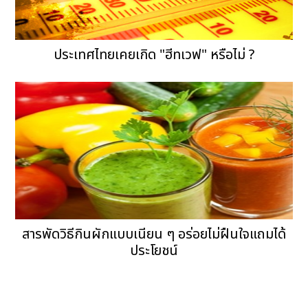
ประเทศไทยเคยเกิด "ฮีทเวฟ" หรือไม่ ?
สารพัดวิธีกินผักแบบเนียน ๆ อร่อยไม่ฝืนใจแถมได้
ประโยชน์