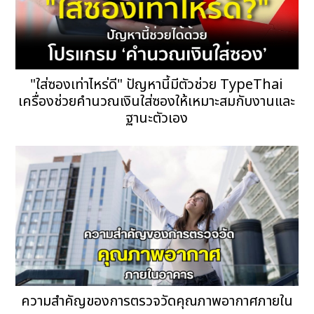
"ใส่ซองเท่าไหร่ดี" ปัญหานี้มีตัวช่วย TypeThai
เครื่องช่วยคำนวณเงินใส่ซองให้เหมาะสมกับงานและ
ฐานะตัวเอง
ความสำคัญของการตรวจวัดคุณภาพอากาศภายใน