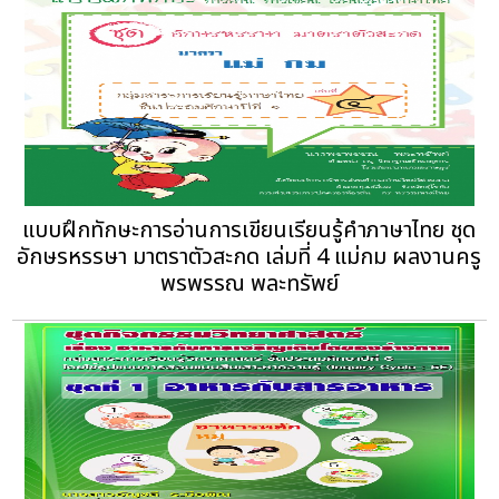
แบบฝึกทักษะการอ่านการเขียนเรียนรู้คำภาษาไทย ชุด
อักษรหรรษา มาตราตัวสะกด เล่มที่ 4 แม่กม ผลงานครู
พรพรรณ พละทรัพย์