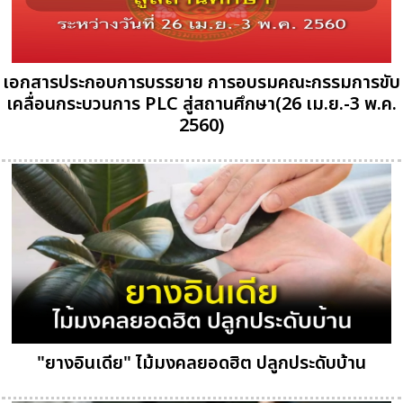
เอกสารประกอบการบรรยาย การอบรมคณะกรรมการขับ
เคลื่อนกระบวนการ PLC สู่สถานศึกษา(26 เม.ย.-3 พ.ค.
2560)
"ยางอินเดีย" ไม้มงคลยอดฮิต ปลูกประดับบ้าน