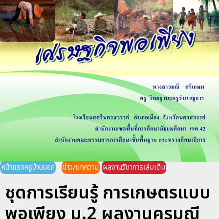
หน้าแรกครูบ้านนอก
ข่าว/บทความ
ผลงานวิชาการเล่มเต็ม
ชุดการเรียนรู้ การเกษตรแบบ
พอเพียง ม.2 ผลงานครูมณี