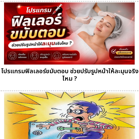
โปรแกรมฟิลเลอร์ขมับตอบ ช่วยปรับรูปหน้าให้ละมุนจริง
ไหม ?