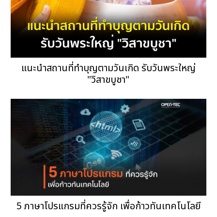
แนะนำสถานที่ทำบุญตามวันเกิด รับวันพระใหญ่
"วิสาขบูชา"
5 ภาษาโปรแกรมที่ควรรู้จัก เพื่อก้าวทันเทคโนโลยี