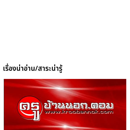
เรื่องน่าอ่าน/สาระน่ารู้