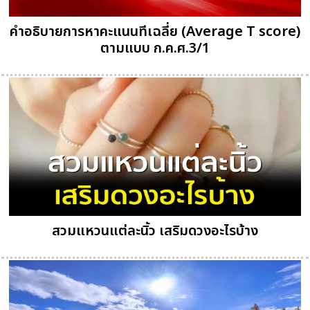
คำอธิบายการหาคะแนนทีเฉลี่ย (Average T score)
ตามแบบ ก.ค.ศ.3/1
สวมแหวนแต่ละนิ้ว เสริมดวงอะไรบ้าง