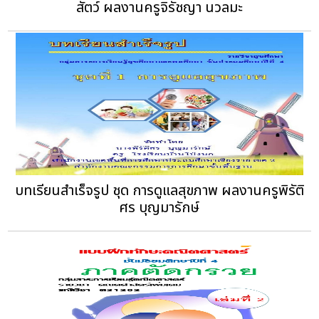
สัตว์ ผลงานครูจิรัชญา นวลมะ
บทเรียนสำเร็จรูป ชุด การดูแลสุขภาพ ผลงานครูพิรัติ
ศร บุญมารักษ์