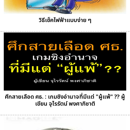
วิธีเช็คไฟฟ้าแบบง่าย ๆ
ศึกสายเลือด ศธ. : เกมชิงอำนาจที่มีแต่ "ผู้แพ้" ?? ผู้
เขียน จุไรรัตน์ พงศาภิชาติ