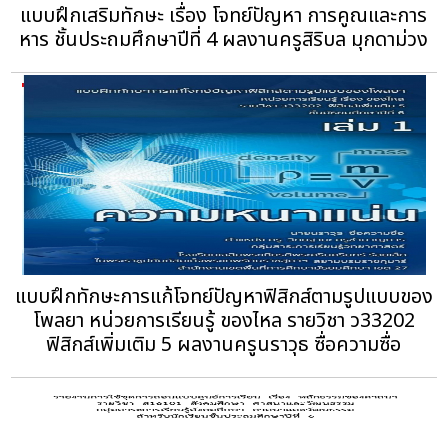
แบบฝึกเสริมทักษะ เรื่อง โจทย์ปัญหา การคูณและการ
หาร ชั้นประถมศึกษาปีที่ 4 ผลงานครูสิริบล มุกดาม่วง
แบบฝึกทักษะการแก้โจทย์ปัญหาฟิสิกส์ตามรูปแบบของ
โพลยา หน่วยการเรียนรู้ ของไหล รายวิชา ว33202
ฟิสิกส์เพิ่มเติม 5 ผลงานครูนราวุธ ซื่อความซื่อ