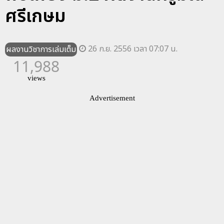
ศรีเกษม
26 ก.ย. 2556 เวลา 07:07 น.
ผลงานวิชาการเล่มเต็ม
11,988
views
Advertisement