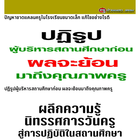
ปัญหาขาดแคลนครูในโรงเรียนขนาดเล็ก แก้ไขอย่างไรดี
ปฏิรูปผู้บริหารสถานศึกษาก่อน ผลจะย้อนมาถึงคุณภาพครู