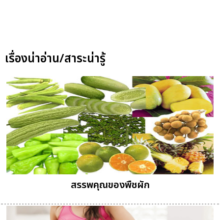
เรื่องน่าอ่าน/สาระน่ารู้
สรรพคุณของพืชผัก