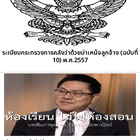
ระเบียบกระทรวงการคลังว่าด้วยบำเหน็จลูกจ้าง (ฉบับที่
10) พ.ศ.2557