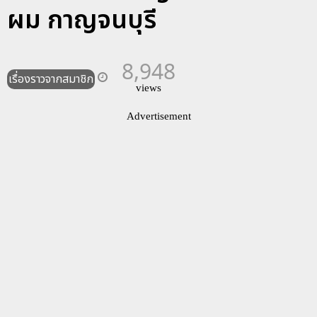
ผม กาญจนบุรี
8,948
เรื่องราวจากสมาชิก
views
Advertisement