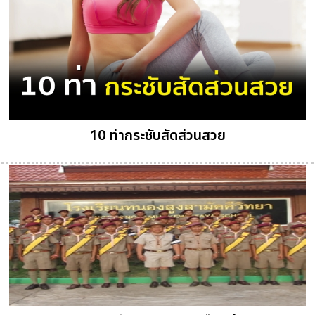
10 ท่ากระชับสัดส่วนสวย