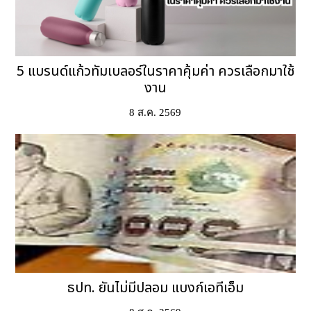
5 แบรนด์แก้วทัมเบลอร์ในราคาคุ้มค่า ควรเลือกมาใช้
งาน
8 ส.ค. 2569
ธปท. ยันไม่มีปลอม แบงก์เอทีเอ็ม