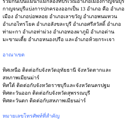
รวมกันเป็นแม่น้ำแม่กลองที่บริเวณอำเภอเมืองกาญจนบุรี
กาญจนบุรีแบ่งการปกครองออกเป็น 13 อำเภอ คือ อำเภอ
เมือง อำเภอบ่อพลอย อำเภอเลาขวัญ อำเภอพนมทวน
อำเภอไทรโยค อำเภอสังขละบุรี อำเภอศรีสวัสดิ์ อำเภอ
ท่ามะกา อำเภอท่าม่วง อำเภอทองผาภูมิ อำเภอด่าน
มะขามเตี้ย อำเภอหนองปรือ และอำเภอห้วยกระเจา
อาณาเขต
ทิศเหนือ ติดต่อกับจังหวัดอุทัยธานี จังหวัดตากและ
สหภาพเมียนม่าร์
ทิศใต้ ติดต่อกับจังหวัดราชบุรีและจังหวัดนครปฐม
ทิศตะวันออก ติดต่อกับจังหวัดสุพรรณบุรี
ทิศตะวันตก ติดต่อกับสหภาพเมียนม่าร์
หมายเลขโทรศัพท์ที่สำคัญ