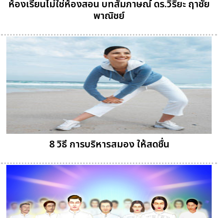
ห้องเรียนไม่ใช่ห้องสอน บทสัมภาษณ์ ดร.วิริยะ ฤาชัย
พาณิชย์
8 วิธี การบริหารสมอง ให้สดชื่น