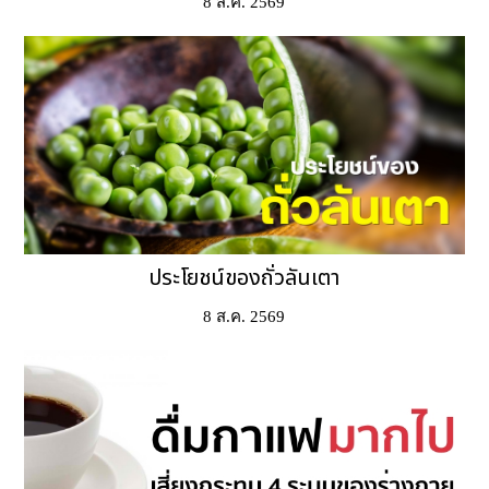
8 ส.ค. 2569
ประโยชน์ของถั่วลันเตา
8 ส.ค. 2569