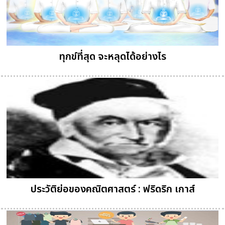
ทุกข์ที่สุด จะหลุดได้อย่างไร
ประวัติย่อของคณิตศาสตร์ : ฟริดริก เกาส์