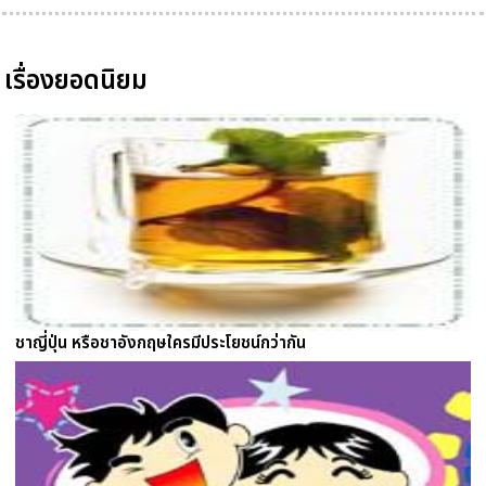
เรื่องยอดนิยม
ชาญี่ปุ่น หรือชาอังกฤษใครมีประโยชน์กว่ากัน