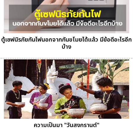
ตู้เซฟนิรภัยกันไฟนอกจากกันขโมยได้แล้ว มีข้อดีอะไรอีก
บ้าง
ความเป็นมา "วันสงกรานต์"