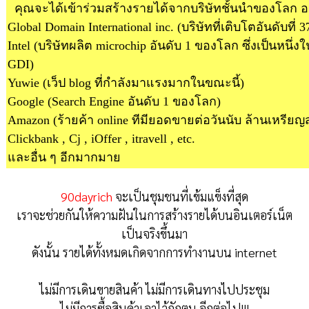
คุณจะได้เข้าร่วมสร้างรายได้จากบริษัทชั้นนำของโลก อ
Global Domain International inc.
(บริษัทที่เติบโตอันดับที่
Intel
(บริษัทผลิต microchip อันดับ 1 ของโลก ซึ่งเป็นหนึ่งใ
GDI)
Yuwie
(เว็ป blog ที่กำลังมาแรงมากในขณะนี้)
Google
(Search Engine อันดับ 1 ของโลก)
Amazon
(ร้ายค้า online ทีมียอดขายต่อวันนับ ล้านเหรียญ
Clickbank , Cj , iOffer , itravell , etc
.
และอื่น ๆ อีกมากมาย
90dayrich
จะเป็นชุมชนที่เข้มแข็งที่สุด
เราจะช่วยกันให้ความฝันในการสร้างรายได้บนอินเตอร์เน็ต
เป็นจริงขึ้นมา
ดังนั้น รายได้ทั้งหมดเกิดจากการทำงานบน internet
ไม่มีการเดินขายสินค้า ไม่มีการเดินทางไปประชุม
ไม่มีการซื้อสินค้าเอาไว้กักตุน อีกต่อไป!!!