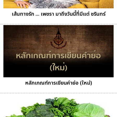
เส้นทางรัก ... เพชรา มาถึงวันนี้ที่มีแต่ ชรินทร์
หลักเกณฑ์การเขียนคำย่อ (ใหม่)