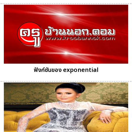
ฟังก์ชันของ exponential