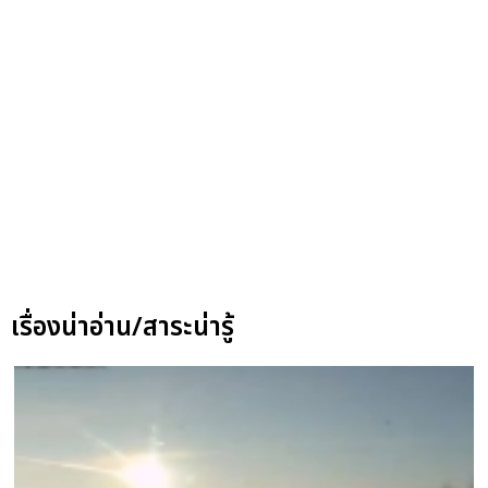
เรื่องน่าอ่าน/สาระน่ารู้