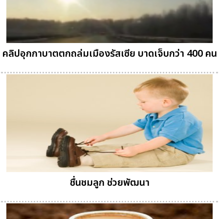
คลิปอุกกาบาตตกถล่มเมืองรัสเซีย บาดเจ็บกว่า 400 คน
ชื่นชมลูก ช่วยพัฒนา