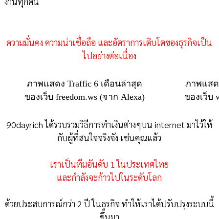
งานทุกคน
ความมั่นคง ความน่าเชื่อถือ และอัตราการเติบโตของธุรกิจเป็น
ไปอย่างต่อเนื่อง
ภาพแสดง Traffic 6 เดือนล่าสุด
ภาพแสดง 
ของเว็บ freedom.ws (จาก Alexa)
ของเว็บ 
90dayrich ได้รวบรวมวิธีการทำเงินต่างๆบน internet มาไว้ให้
กับผู้ที่สนใจจริงจัง เช่นคุณแล้ว
เราเป็นทีมอันดับ 1 ในประเทศไทย
และกำลังจะก้าวไปในระดับโลก
ด้วยประสบการณ์กว่า 2 ปี ในธุรกิจ ทำให้เราได้ปรับปรุงระบบนี้
ขึ้นมา