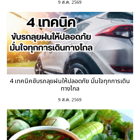
9 ส.ค. 2569
4 เทคนิคขับรถลุยฝนให้ปลอดภัย มั่นใจทุกการเดิน
ทางไกล
9 ส.ค. 2569