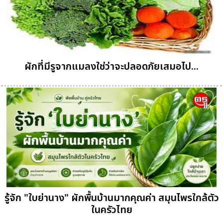
ผักที่มีรูจากแมลงใช่ว่าจะปลอดภัยเสมอไป...
รู้จัก "ใบย่านาง" ผักพื้นบ้านมากคุณค่า สมุนไพรใกล้ตัว
ในครัวไทย