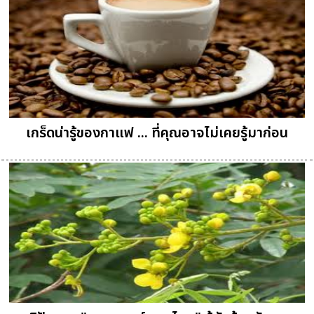
เกร็ดน่ารู้ของกาแฟ ... ที่คุณอาจไม่เคยรู้มาก่อน