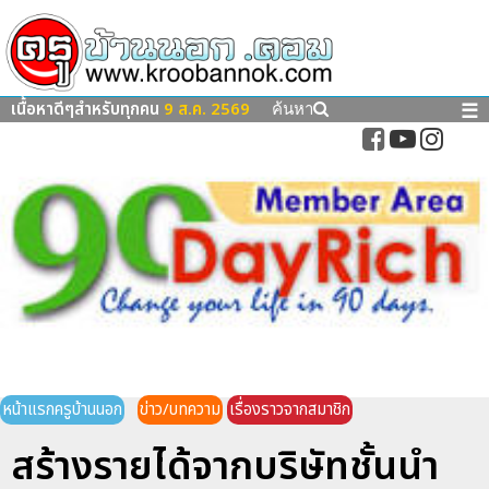
เนื้อหาดีๆสำหรับทุกคน
9 ส.ค. 2569
☰
ค้นหา
หน้าแรกครูบ้านนอก
ข่าว/บทความ
เรื่องราวจากสมาชิก
สร้างรายได้จากบริษัทชั้นนำ