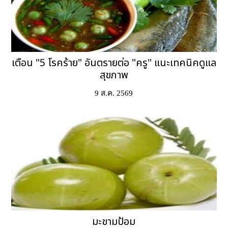
เตือน "5 โรคร้าย" อันตรายต่อ "ครู" แนะเทคนิคดูแล
สุขภาพ
9 ส.ค. 2569
มะขามป้อม