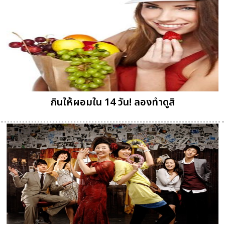
กินให้ผอมใน 14 วัน! ลองทำดูสิ