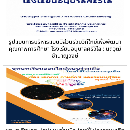
รูปแบบการบริหารแบบมีส่วนร่วมวิถีใหม่เพื่อพัฒนา
คุณภาพการศึกษา โรงเรียนอนุบาลศรีวิไล : นฤวุฒิ
ชำนาญวงษ์