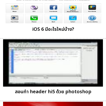
iOS 6 มีอะไรใหม่บ้าง?
สอนทำ header hi5 ด้วย photoshop