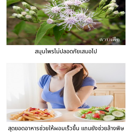
สมุนไพรไม่ปลอดภัยเสมอไป
สุดยอดอาหารช่วยให้ผอมเร็วขึ้น แถมยังช่วยล้างพิษ