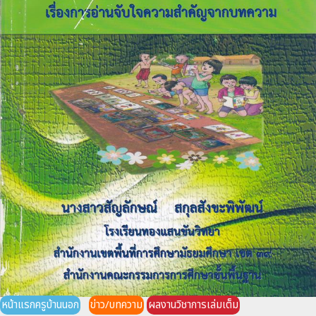
หน้าแรกครูบ้านนอก
ข่าว/บทความ
ผลงานวิชาการเล่มเต็ม