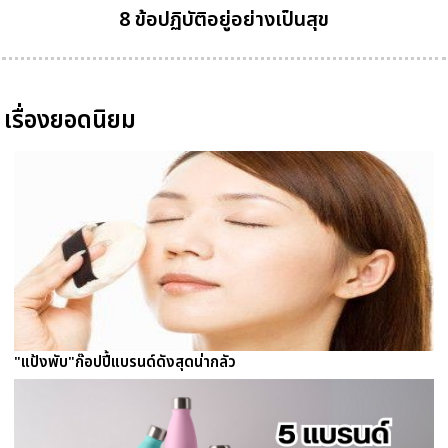
8 ข้อปฏิบัติอยู่อย่างเป็นสุข
เรื่องยอดนิยม
"แป้งพับ"ก๊อปปี้แบรนด์ดังสุดน่ากลัว