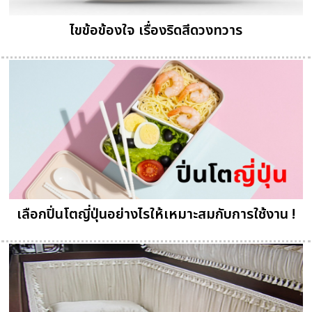
ไขข้อข้องใจ เรื่องริดสีดวงทวาร
เลือกปิ่นโตญี่ปุ่นอย่างไรให้เหมาะสมกับการใช้งาน !