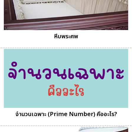
หีบพระศพ
จำนวนเฉพาะ (Prime Number) คืออะไร?