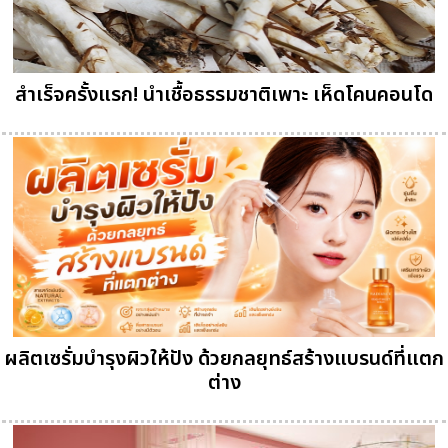
สำเร็จครั้งแรก! นำเชื้อธรรมชาติเพาะ เห็ดโคนคอนโด
ผลิตเซรั่มบำรุงผิวให้ปัง ด้วยกลยุทธ์สร้างแบรนด์ที่แตก
ต่าง