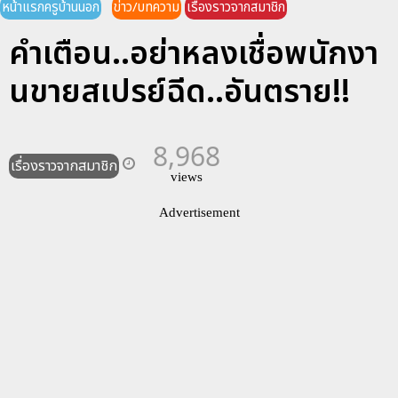
หน้าแรกครูบ้านนอก
ข่าว/บทความ
เรื่องราวจากสมาชิก
คำเตือน..อย่าหลงเชื่อพนักงา
นขายสเปรย์ฉีด..อันตราย!!
8,968
เรื่องราวจากสมาชิก
views
Advertisement