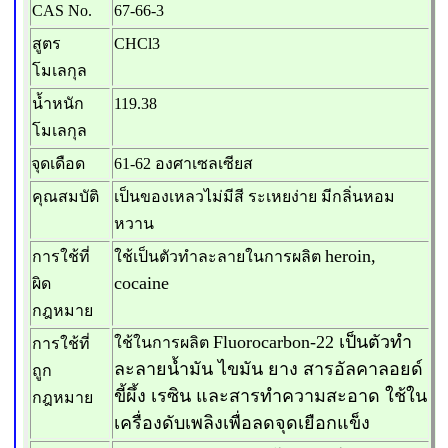
CAS No.
67-66-3
สูตร
CHCl3
โมเลกุล
น้ำหนัก
119.38
โมเลกุล
จุดเดือด
61-62
องศาเซลเซียส
คุณสมบัติ
เป็นของเหลวไม่มีสี ระเหยง่าย มีกลิ่นหอม
หวาน
heroin,
การใช้ที่
ใช้เป็นตัวทำละลายในการผลิต
cocaine
ผิด
กฎหมาย
Fluorocarbon-22
เป็นตัวทำ
ใช้ในการผลิต
การใช้ที่
ละลายน้ำมัน ไขมัน ยาง สารอัลคาลอยด์
ถูก
ขี้ผึ้ง เรซิน และสารทำความสะอาด ใช้ใน
กฎหมาย
เครื่องดับเพลิงเพื่อลดจุดเยือกแข็ง