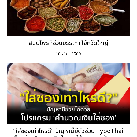
10 ส.ค. 2569
"ใส่ซองเท่าไหร่ดี" ปัญหานี้มีตัวช่วย TypeThai