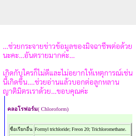
...ช่วยกระจายข่าวข้อมูลของมิจฉาชีพต่อด้วย
นะคะ...อันตรายมากค่ะ...
เกิดกับใครก็ไม่ดีและไม่อยากให้เหตุการณ์เช่น
นี้เกิดขึ้น....ช่วยอ่านแล้วบอกต่อลูกหลาน
ญาติมิตรเราด้วย...ขอบคุณค่ะ
คลอโรฟอร์ม
( Chloroform)
ชื่อเรียกอื่น
Formyl trichloride; Freon 20; Trichloromethane.