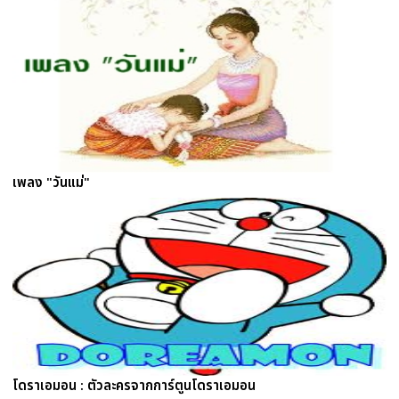
เพลง "วันแม่"
โดราเอมอน : ตัวละครจากการ์ตูนโดราเอมอน