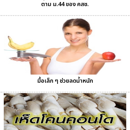
ตาม ม.44 ของ คสช.
มื้อเล็ก ๆ ช่วยลดน้ำหนัก