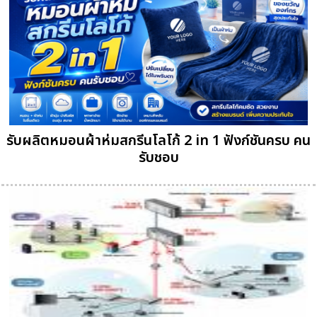
รับผลิตหมอนผ้าห่มสกรีนโลโก้ 2 in 1 ฟังก์ชันครบ คน
รับชอบ