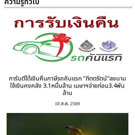
ความรู้ทั่วไป
การันตีได้เงินคืนภาษีรถคันแรก "กิตตรัตน์"ลงนาม
ใช้เงินคงคลัง 3.1หมื่นล้าน เมษาฯจ่ายก่อน3.4พัน
ล้าน
10 ส.ค. 2569