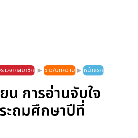
องราวจากสมาชิก
▶
ข่าว/บทความ
▶
หน้าแรก
น การอ่านจับใจ
ระถมศึกษาปีที่