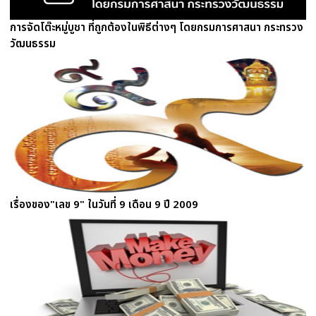
การจัดโต๊ะหมู่บูชา ที่ถูกต้องในพิธีต่างๆ โดยกรมการศาสนา กระทรวง
วัฒนธรรม
เรื่องของ"เลข 9" ในวันที่ 9 เดือน 9 ปี 2009