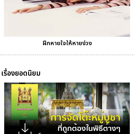
ฝึกหายใจให้หายง่วง
เรื่องยอดนิยม