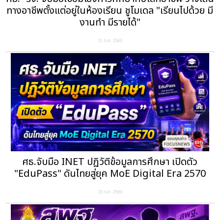
ทางอาชีพตั้งแต่อยู่ในห้องเรียน ชูโมเดล "เรียนไปด้วย มี
งานทำ มีรายได้"
31 ก.ค. 2569
ศธ.จับมือ INET ปฏิวัติข้อมูลการศึกษา เปิดตัว
"EduPass" ดันไทยสู่ยุค MoE Digital Era 2570
29 ก.ค. 2569