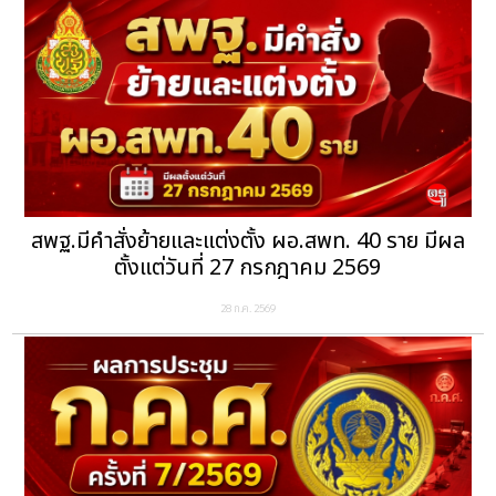
สพฐ.มีคำสั่งย้ายและแต่งตั้ง ผอ.สพท. 40 ราย มีผล
ตั้งแต่วันที่ 27 กรกฎาคม 2569
28 ก.ค. 2569