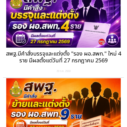
สพฐ.มีคำสั่งบรรจุและแต่งตั้ง "รอง ผอ.สพท." ใหม่ 4
ราย มีผลตั้งแต่วันที่ 27 กรกฎาคม 2569
29 ก.ค. 2569