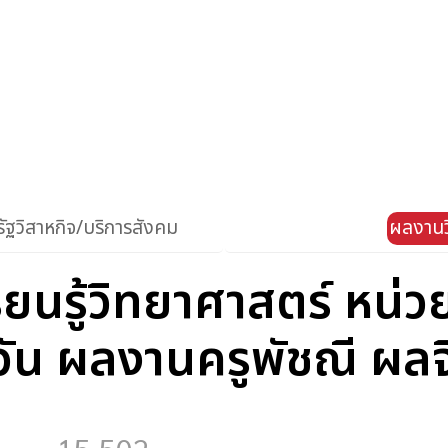
ัฐวิสาหกิจ/บริการสังคม
ผลงานว
นรู้วิทยาศาสตร์ หน่วยก
วัน ผลงานครูพัชณี ผลจ