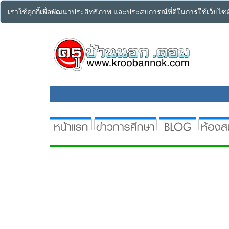
เราใช้คุกกี้เพื่อพัฒนาประสิทธิภาพ และประสบการณ์ที่ดีในการใช้เว็บไ