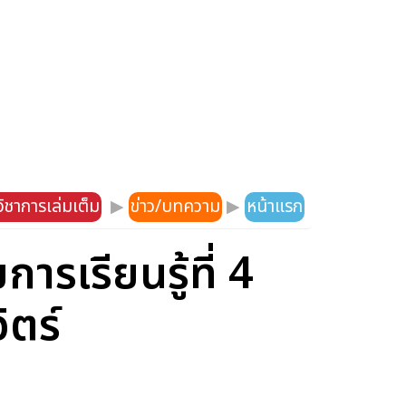
ิชาการเล่มเต็ม
▶
ข่าว/บทความ
▶
หน้าแรก
ารเรียนรู้ที่ 4
ิตร์