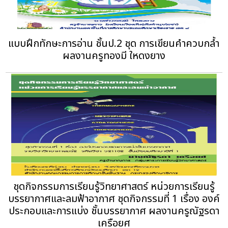
แบบฝึกทักษะการอ่าน ชั้นป.2 ชุด การเขียนคําควบกล้ำ
ผลงานครูทองมี ใหดงยาง
ชุดกิจกรรมการเรียนรู้วิทยาศาสตร์ หน่วยการเรียนรู้
บรรยากาศและลมฟ้าอากาศ ชุดกิจกรรมที่ 1 เรื่อง องค์
ประกอบและการแบ่ง ชั้นบรรยากาศ ผลงานครูณัฐรดา
เครือยศ