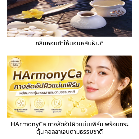
กลิ่นหอมทำให้นอนหลับฝันดี
HArmonyCa ทางลัดอัปผิวแน่นเฟิร์ม พร้อมกระ
ตุ้นคอลลาเจนตามธรรมชาติ