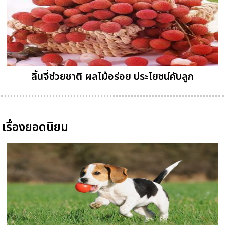
ลิ้นจี่ช่วยชาติ ผลไม้อร่อย ประโยชน์คับลูก
เรื่องยอดนิยม