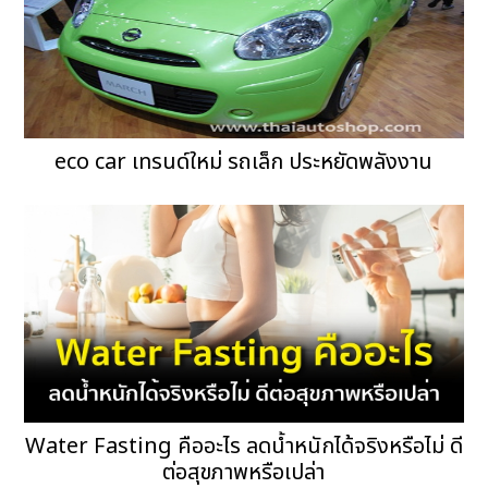
eco car เทรนด์ใหม่ รถเล็ก ประหยัดพลังงาน
Water Fasting คืออะไร ลดน้ำหนักได้จริงหรือไม่ ดี
ต่อสุขภาพหรือเปล่า