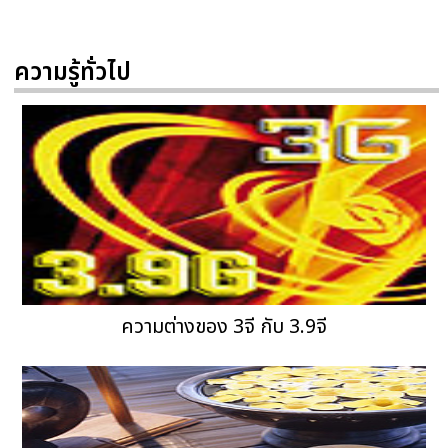
ความรู้ทั่วไป
ความต่างของ 3จี กับ 3.9จี