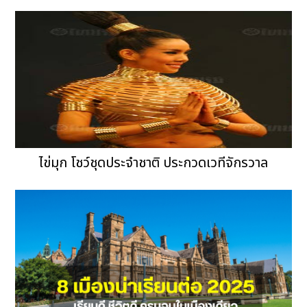
ไข่มุก โชว์ชุดประจำชาติ ประกวดเวทีจักรวาล