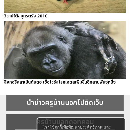
วิวาห์ใต้สมุทรตรัง 2010
ลิงกอริลลาเป็นต้นตอ เชื้อไวรัสโรคเอดส์เพิ่มขึ้นอีกสายพันธุ์หนึ่ง
นำข่าวครูบ้านนอกไปติดเว็บ
ครูบ้านนอกดอทคอม
เราใช้คุกกี้เพื่อพัฒนาประสิทธิภาพ และ