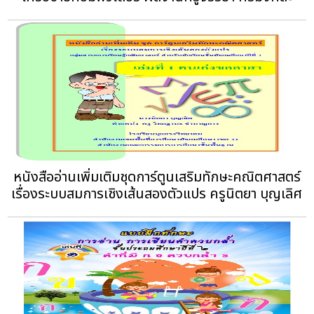
หนังสืออ่านเพิ่มเติมชุดการ์ตูนเสริมทักษะคณิตศาสตร์
เรื่องระบบสมการเชิงเส้นสองตัวแปร ครูนิตยา บุญเลิศ