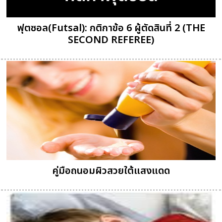
ฟุตซอล(Futsal): กติกาข้อ 6 ผู้ตัดสินที่ 2 (THE
SECOND REFEREE)
คู่มือถนอมผิวสวยใต้แสงแดด