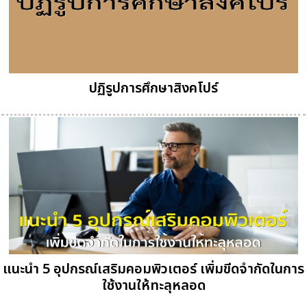
ปฏิรูปการศึกษาสิงคโปร์
แนะนำ 5 อุปกรณ์เสริมคอมพิวเตอร์ เพิ่มขีดจำกัดในการ
ใช้งานให้ทะลุหลอด