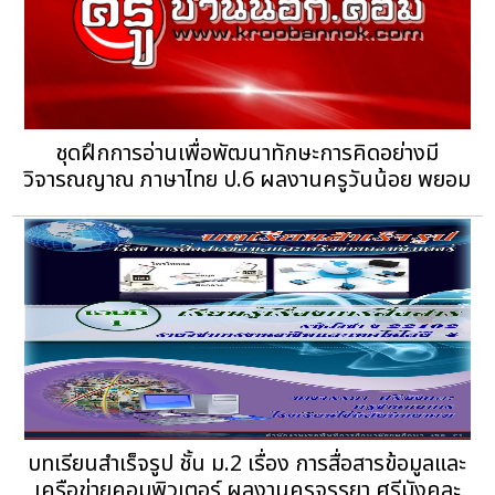
ชุดฝึกการอ่านเพื่อพัฒนาทักษะการคิดอย่างมี
วิจารณญาณ ภาษาไทย ป.6 ผลงานครูวันน้อย พยอม
บทเรียนสำเร็จรูป ชั้น ม.2 เรื่อง การสื่อสารข้อมูลและ
เครือข่ายคอมพิวเตอร์ ผลงานครูจรรยา ศรีมังคละ