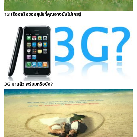
13 เรื่องจริงของสุนัขที่คุณอาจยังไม่เคยรู้
3G มาแล้ว พร้อมหรือยัง?