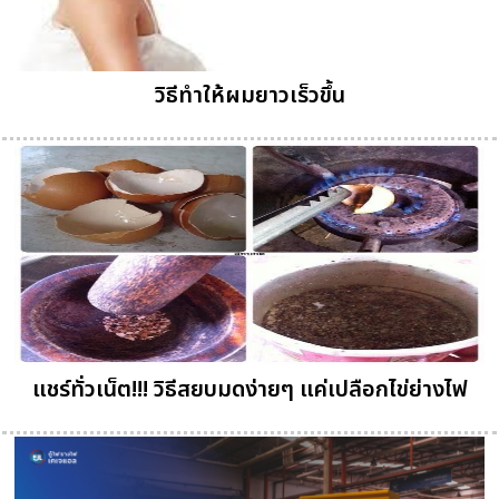
วิธีทําให้ผมยาวเร็วขึ้น
แชร์ทั่วเน็ต!!! วิธีสยบมดง่ายๆ แค่เปลือกไข่ย่างไฟ