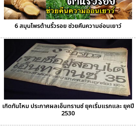
6 สมุนไพรต้านริ้วรอย ช่วยคืนความอ่อนเยาว์
เกิดทันไหม ประกาศผลเอ็นทรานซ์ ยุคเริ่มแรกและ ยุคปี
2530