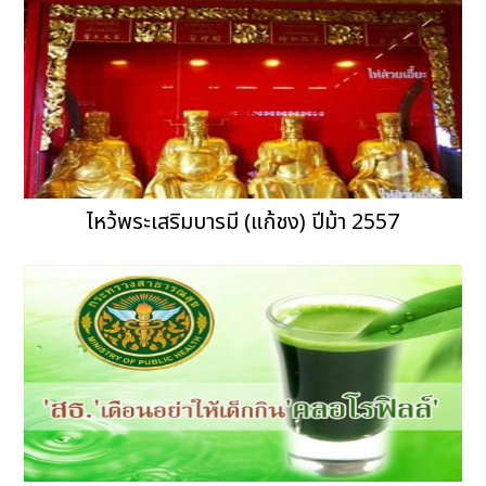
ไหว้พระเสริมบารมี (แก้ชง) ปีม้า 2557