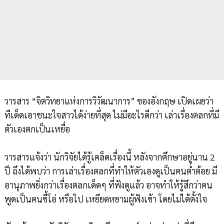
วารสาร “จิตวิทยาแห่งการวิวัฒนาการ” ของอังกฤษ เปิดเผยว่า
ทีเด็ดเอาชนะใจสาวได้ง่ายที่สุด ไม่มีอะไรดีกว่า เล่าเรื่องตลกที่มี
ตัวเองตกเป็นเหยื่อ
วารสารแจ้งว่า นักวิจัยได้รู้เคล็ดเรื่องนี้ หลังจากศึกษาอยู่นาน 2
ปี ถึงได้พบว่า การเล่าเรื่องตลกที่ทำให้ตัวเองดูเป็นคนต่ำต้อย มี
อานุภาพยิ่งกว่าเรื่องตลกเด็ดๆ ที่ฟังดูแล้ว อาจทำให้รู้สึกว่าคน
พูดเป็นคนขี้โอ่ หรือไป เหยียดหยามผู้ฟังเข้า โดยไม่ได้ตั้งใจ