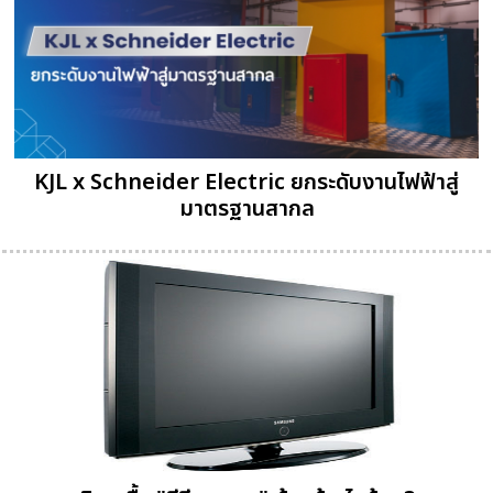
KJL x Schneider Electric ยกระดับงานไฟฟ้าสู่
มาตรฐานสากล