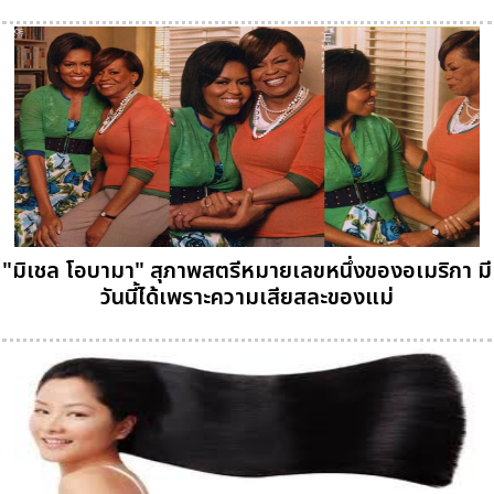
"มิเชล โอบามา" สุภาพสตรีหมายเลขหนึ่งของอเมริกา มี
วันนี้ได้เพราะความเสียสละของแม่