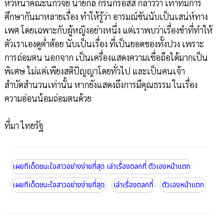
หัวหน้าคณะนักวิจัย นายกิล กรีนกรอสส์ กล่าวว่า เท่าที่มีการ
ศึกษากันมาหลายเรื่อง ทำให้รู้ว่า อารมณ์ขันนับเป็นเสน่ห์ทาง
เพศ โดยเฉพาะกับผู้หญิงอย่างหนึ่ง แต่เราพบว่าเรื่องขำที่ทำให้
ตัวเราเองดูต่ำต้อย นับเป็นเรื่อง ที่เป็นยอดของทั้งปวง เพราะ
การถ่อมตน นอกจาก เป็นเครื่องแสดงความเชื่อถือได้มากเป็น
พิเศษ ไม่แต่เพียงสติปัญญาโดยทั่วไป และเป็นคนเจ้า
สำบัดสำนวนเท่านั้น หากยังแสดงถึงการมีคุณธรรม ในเรื่อง
ความอ่อนน้อมถ่อมตนด้วย
ที่มา ไทยรัฐ
เผยทีเด็ดชนะใจสาวอย่างง่ายที่สุด เล่าเรื่องตลกที่ ตัวเองหน้าแตก
เผยทีเด็ดชนะใจสาวอย่างง่ายที่สุด
เล่าเรื่องตลกที่
ตัวเองหน้าแตก