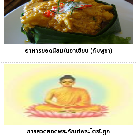
อาหารยอดนิยมในอาเซียน (กัมพูชา)
การสวดยอดพระกัณฑ์พระไตรปิฎก