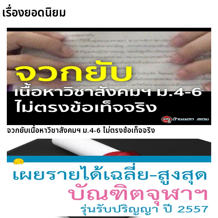
เรื่องยอดนิยม
จวกยับเนื้อหาวิชาสังคมฯ ม.4-6 ไม่ตรงข้อเท็จจริง