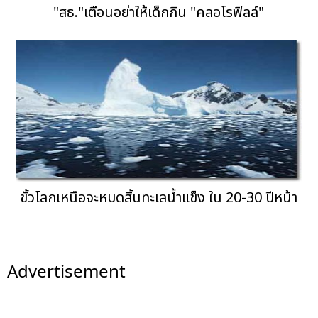
"สธ."เตือนอย่าให้เด็กกิน "คลอโรฟิลล์"
ขั้วโลกเหนือจะหมดสิ้นทะเลน้ำแข็ง ใน 20-30 ปีหน้า
Advertisement