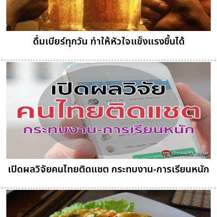
ดื่มเบียร์ทุกวัน ทำให้หัวใจแข็งแรงขึ้นได้
เปิดผลวิจัยคนไทยติดแชต กระทบงาน-การเรียนหนัก