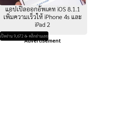
แอปเปิลออกอัพเดท iOS 8.1.1
เพิ่มความเร็วให้ iPhone 4s และ
iPad 2
เปิดอ่าน 9,672 ☕ คลิกอ่านเลย
Advertisement