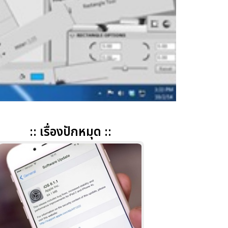
:: เรื่องปักหมุด ::