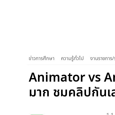
ข่าวการศึกษา
ความรู้ทั่วไป
งานราชการ/ร
Animator vs An
มาก ชมคลิปกันเ