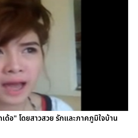
อกเด้อ" โดยสาวสวย รักและภาคภูมิใจบ้าน