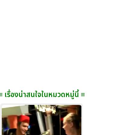
≡ เรื่องน่าสนใจในหมวดหมู่นี้ ≡