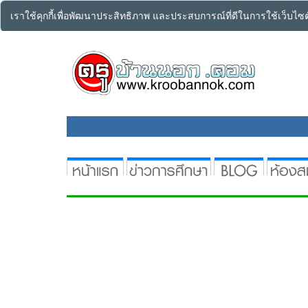
เราใช้คุกกี้เพื่อพัฒนาประสิทธิภาพ และประสบการณ์ที่ดีในการใช้เว็บไ