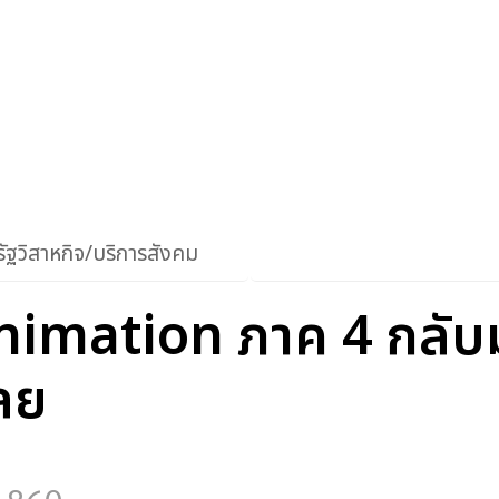
ัฐวิสาหกิจ/บริการสังคม
imation ภาค 4 กลับม
ลย