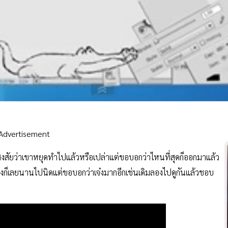
Advertisement
ัยว่าเขาหยุดทำไปแล้วหรือเปล่าแต่ขอบอกว่าไหนที่สุดก็ออกมาแล้ว
องก็เลยนานไปนิดแต่ขอบอกว่าเจ๋งมากอีกเช่นเดิมลองไปดูกันแล้วชอบ