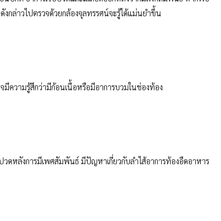
เวณดังกล่าวไปตรวจด้วยกล้องจุลทรรศน์จะรู้ได้แม่นยำขึ้น
มีความรู้สึกว่ามีก้อนเนื้อหรือมีอาการบวมในช่องท้อง
วดหลังการมีเพศสัมพันธ์ มีปัญหาเกี่ยวกับลำไส้อาการท้องอืดอาหาร