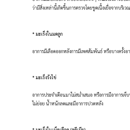
ว่ามีสิ่งเหล่านี้เกิดขึ้นการตรวจโดยขูดเนื้อเยื่อจากบริ
* มะเร็งในมดลูก
อาการมีเลือดออกหลังการมีเพศสัมพันธ์ หรือบางครั้งอาจ
* มะเร็งรังไข่
อาการประจำเดือนมาไม่สม่ำเสมอ หรือการมีอาการเจ็บป
ไม่ย่อย น้ำหนักลดและมีอาการปวดหลัง
* มะเร็งในเม็ดเลือด (ลูคีเมีย)