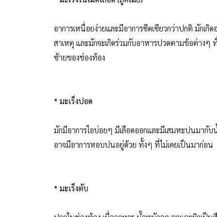
อาการเหนื่อยง่ายและมีอาการซีดเซียวกว่าปกติ มักเกิ
สาเหตุ และมักจะเกิดร่วมกับอาหารปวดตามข้อต่างๆ ทั่ว
ซ้ายของช่องท้อง
* มะเร็งปอด
มักมีอาการไอบ่อยๆ มีเลือดออกและมีเสมหะปนมากับ
อาจมีอาการหอบปนอยู่ด้วย ทั้งๆ ที่ไม่เคยเป็นมาก่อน
* มะเร็งตับ