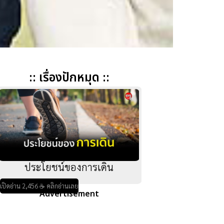
:: เรื่องปักหมุด ::
ประโยชน์ของการเดิน
เปิดอ่าน 2,456 ☕ คลิกอ่านเลย
Advertisement