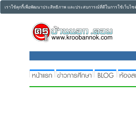
เราใช้คุกกี้เพื่อพัฒนาประสิทธิภาพ และประสบการณ์ที่ดีในการใช้เว็บไ