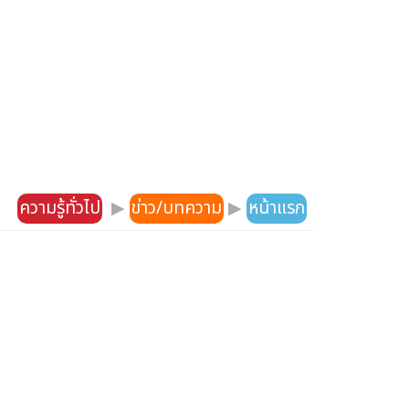
ความรู้ทั่วไป
▶
ข่าว/บทความ
▶
หน้าแรก