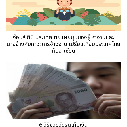
จ๊อบส์ ดีบี ประเทศไทย เผยมุมมองผู้หางานและ
นายจ้างกับภาวะการจ้างงาน เปรียบเทียบประเทศไทย
กับอาเซียน
6 วิธีช่วยวัยรุ่นเก็บเงิน