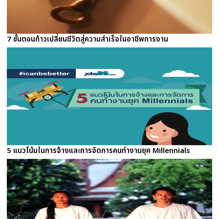
7 ขั้นตอนก้าวเปลี่ยนชีวิตสู่ความสำเร็จในอาชีพการงาน
5 แนวโน้มในการจ้างและการจัดการคนทำงานยุค Millennials