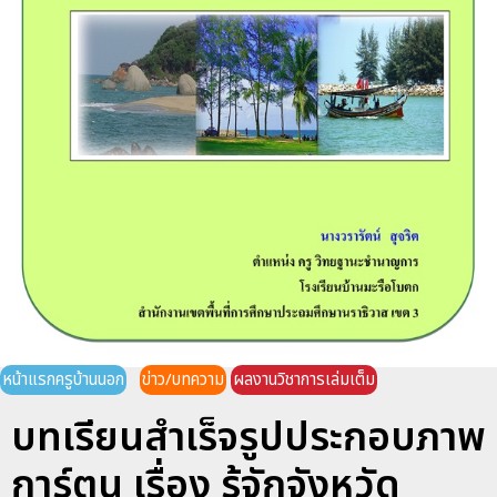
หน้าแรกครูบ้านนอก
ข่าว/บทความ
ผลงานวิชาการเล่มเต็ม
บทเรียนสําเร็จรูปประกอบภาพ
การ์ตูน เรื่อง รู้จักจังหวัด