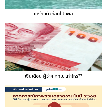
เตรียมตัวก่อนไปทะเล
เงินเดือน ผู้ว่าฯ กทม. เท่าไหร่??