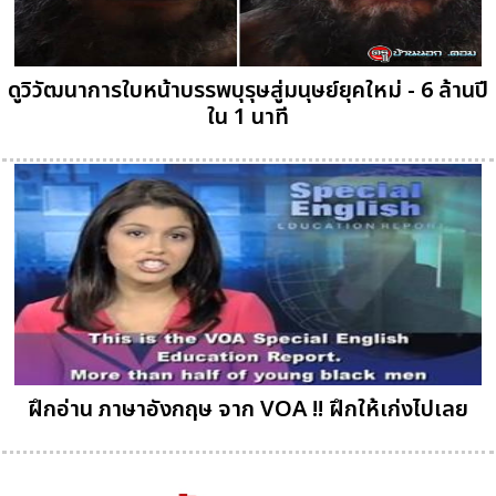
ดูวิวัฒนาการใบหน้าบรรพบุรุษสู่มนุษย์ยุคใหม่ - 6 ล้านปี
ใน 1 นาที
ฝึกอ่าน ภาษาอังกฤษ จาก VOA !! ฝึกให้เก่งไปเลย