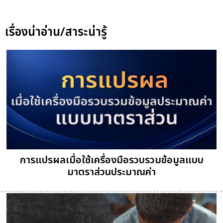
เรื่องน่าอ่าน/สาระน่ารู้
การแปรผลเมื่อใช้เครื่องมือรวบรวมข้อมูลแบบ
มาตราส่วนประมาณค่า