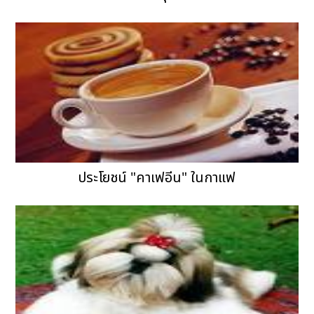
ประโยชน์ "คาเฟอีน" ในกาแฟ