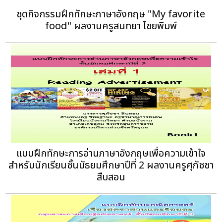
ชุดกิจกรรมฝึกทักษะภาษาอังกฤษ "My favorite
food" ผลงานครูสนทยา ไชยพิมพ์
แบบฝึกทักษะการอ่านภาษาอังกฤษเพื่อความเข้าใจ
สำหรับนักเรียนชั้นมัธยมศึกษาปีที่ 2 ผลงานครูศุภัชชา
สืบสอน