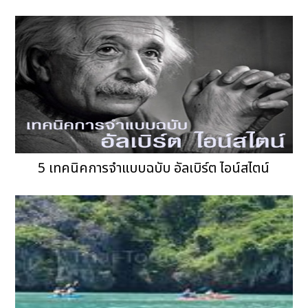
5 เทคนิคการจำแบบฉบับ อัลเบิร์ต ไอน์สไตน์