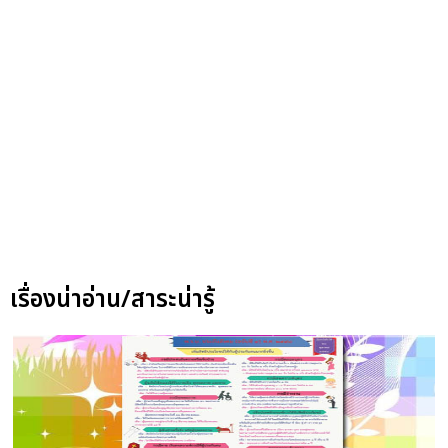
เรื่องน่าอ่าน/สาระน่ารู้