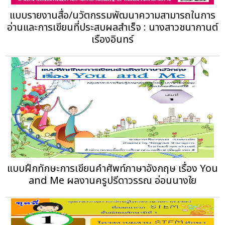
แบบรายงานสื่อ/นวัตกรรมพัฒนาความสามารถในการ
อ่านและการเขียนที่ประสบผลสําเร็จ : นางสาวชนากานต์
เรืองอินทร์
แบบฝึกทักษะการเขียนคำศัพท์ภาษาอังกฤษ เรื่อง You
and Me ผลงานครูปรีดาวรรณ อ่อนนางใย