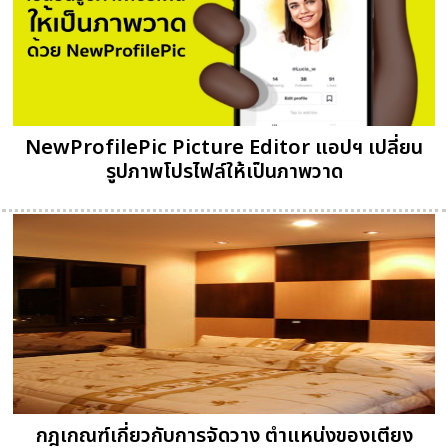
NewProfilePic Picture Editor แอปฯ เปลี่ยน
รูปภาพโปรไฟล์ให้เป็นภาพวาด
กฎเกณฑ์เกี่ยวกับการจัดวาง ตำแหน่งของเตียง