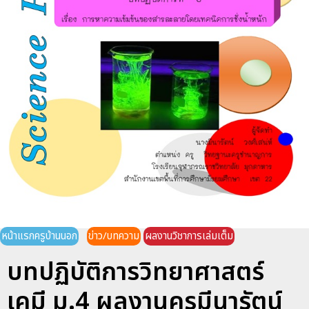
หน้าแรกครูบ้านนอก
ข่าว/บทความ
ผลงานวิชาการเล่มเต็ม
บทปฏิบัติการวิทยาศาสตร์
เคมี ม.4 ผลงานครูมีนารัตน์