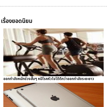
เรื่องยอดนิยม
ออกกำลังหนักช่วงสั้นๆ หนีโรคหัวใจได้ดีกว่าออกกำลังระยะยาว