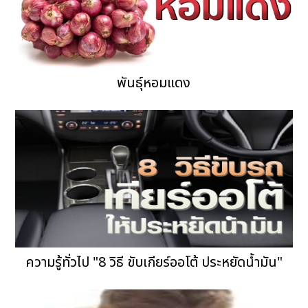
พันธุ์หอมแดง
ความรู้ทั่วไป "8 วิธี ขับเกียร์ออโต้ ประหยัดน้ำมัน"