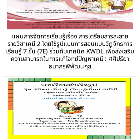
แผนการจัดการเรียนรู้เรื่อง การเตรียมสารละลาย
รายวิชาเคมี 2 โดยใช้รูปแบบการสอนแบบวัฏจักรการ
เรียนรู้ 7 ขั้น (7E) ร่วมกับเทคนิค KWDL เพื่อส่งเสริม
ความสามารถในการแก้โจทย์ปัญหาเคมี : ศศิปรียา
ธนากรพิพัฒนกุล