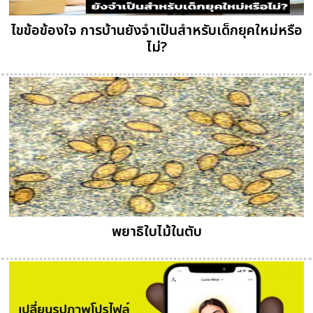
ไขข้อข้องใจ การบ้านยังจำเป็นสำหรับเด็กยุคใหม่หรือ
ไม่?
พยาธิใบไม้ในตับ