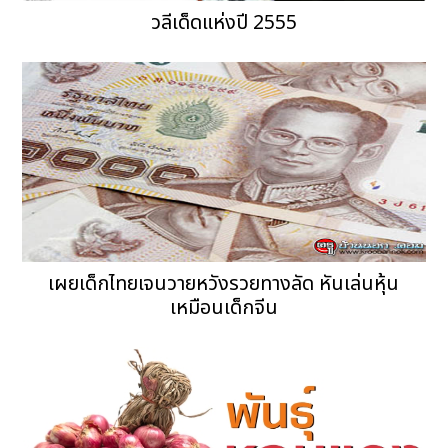
วลีเด็ดแห่งปี 2555
เผยเด็กไทยเจนวายหวังรวยทางลัด หันเล่นหุ้น
เหมือนเด็กจีน