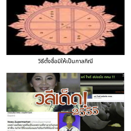
วิธีตั้งชื่อมิให้เป็นกาลกิณี