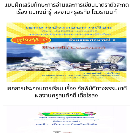
แบบฝึกเสริมทักษะการอ่านและการเขียนมาตราตัวสะกด
เรื่อง แม่กงน่ารู้ ผลงานครูอรทัย โตวรานนท์
เอกสารประกอบการเรียน เรื่อง ภัยพิบัติทางธรรมชาติ
ผลงานครูสมศักดิ์ เดื่อไธสง