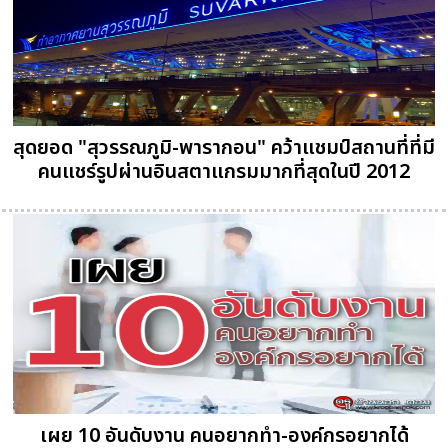
สุดยอด "สุวรรณภูมิ-พารากอน" คว้าแชมป์สถานที่ที่มี
คนแชร์รูปผ่านอินสตาแกรมมากที่สุดในปี 2012
เผย 10 อันดับงาน คนอยากทำ-องค์กรอยากได้