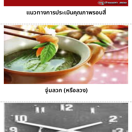
แนวทางการประเมินคุณภาพรอบสี่
จุ่มลวก (หรือลวง)