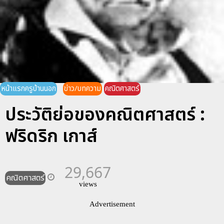
หน้าแรกครูบ้านนอก
ข่าว/บทความ
คณิตศาสตร์
ประวัติย่อของคณิตศาสตร์ :
ฟริดริก เกาส์
29,667
คณิตศาสตร์
views
Advertisement