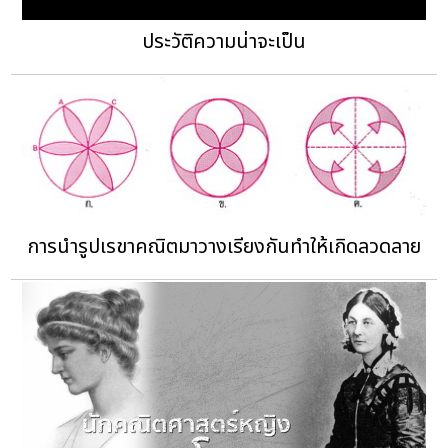
ประวัติความน่าจะเป็น
การนำรูปเรขาคณิตมาวางเรียงกันทำให้เกิดลวดลาย