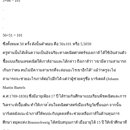
3+98 = 101
.
.
.
50+51 = 101
ซึ่งทั้งหมด 50 ครั้ง ดังนั้นคำตอบ คือ 50x101 หรือ 5,5050
ครูท่านนั้นได้เห็นความเป็นอัจฉริยะทางคณิตศาสตร์ของเกาส์ ได้ใช้เงินส่วนตัว
ชื้อแบบเรียนเลขคณิตให้เกาส์อ่านและได้กล่าว ถึงเกาส์ว่า "เขามีความสามารถ
เกินกว่าตน ตนไม่มีความสามรถที่จะสอนอะไรเขาอีกได้" แม้ว่าครูจะไม่
สามารถจะช่วยอะไรเกาส์ต่อไปอีกได้ แต่ว่าผู้ช่วยครูชื่อ บาร์เตลส์ (Johann
Martin Bartels
ค.ศ.1769-1836) ซึ่งมีอายุเพียง 17 ปี ได้ร่วมกันศึกษาแบบเรียนพีชคณิตและการ
วิเคราะห์เบื้องต้น ทำให้เกาส ์สนใจคณิตศาสตร์เมื่อเจริญวัยขึ้นนอก จากนั้น
บาร์เตลยังแนะนำเกาส์ให้พบปะกับบุคคลที่จะช่วยเหลือเกาส์ในด้านทุนการ
ศึกษา ดยุคแห่ง Braunschweig ได้สนับสนุนเกาส์ เมื่ออายุได้ 15 ปี ให้เข้าศึกษาที่