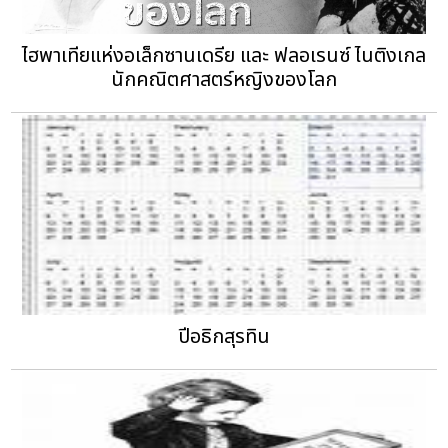
ไฮพาเทียแห่งอเล็กซานเดรีย และ ฟลอเรนซ์ ไนติงเกล
นักคณิตศาสตร์หญิงของโลก
ปีอธิกสุรทิน