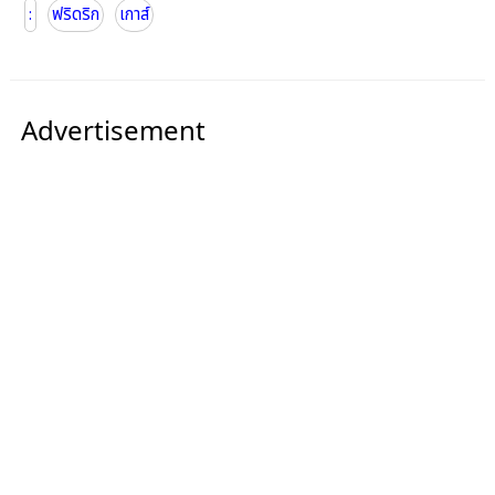
:
ฟริดริก
เกาส์
Advertisement