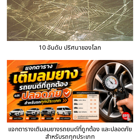
10 อันดับ ปริศนาของโลก
แจกตารางเติมลมยางรถยนต์ที่ถูกต้อง และปลอดภัย
สำหรับรถทุกประเภท