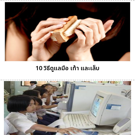
10 วิธีดูแลมือ เท้า และเล็บ