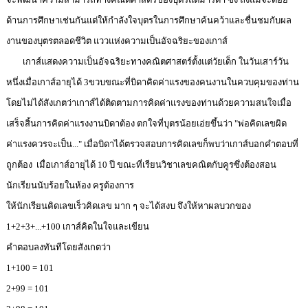
ด้านการศึกษาเช่นกันแต่ให้กำลังใจบุตรในการศึกษาค้นคว้าและชื่นชมกับผล
งานของบุตรตลอดชีวิต แววแห่งความเป็นอัจฉริยะของเกาส์
เกาส์แสดงความเป็นอัจฉริยะทางคณิตศาสตร์ตั้งแต่วัยเด็ก ในวันเสาร์วัน
หนึ่งเมื่อเกาส์อายุได้ 3ขวบขณะที่บิดาคิดค่าแรงของคนงานในควบคุมของท่าน
โดยไม่ได้สังเกตว่าเกาส์ได้ติดตามการคิดค่าแรงของท่านด้วยความสนใจเมื่อ
เสร็จสิ้นการคิดค่าแรงงานบิดาต้อง ตกใจที่บุตรน้อยเอ่ยขึ้นว่า "พ่อคิดเลขผิด
ค่าแรงควรจะเป็น..." เมื่อบิดาได้ตรวจสอบการคิดเลขก็พบว่าเกาส์บอกคำตอบที่
ถูกต้อง เมื่อเกาส์อายุได้ 10 ปี ขณะที่เรียนวิชาเลขคณิตกับคูรซึ่งต้องสอน
นักเรียนนับร้อยในห้อง ครูต้องการ
ให้นักเรียนคิดเลขเร็วคิดเลข มาก ๆ จะได้สงบ จึงให้หาผลบวกของ
1+2+3+...+100 เกาส์คิดในใจและเขียน
คำตอบลงทันทีโดยสังเกตว่า
1+100 = 101
2+99 = 101