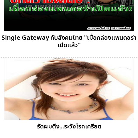
Single Gateway กับสังคมไทย "เมื่อกล่องแพนดอร่า
เปิดแล้ว"
รัดผมตึง...ระวังโรคเครียด