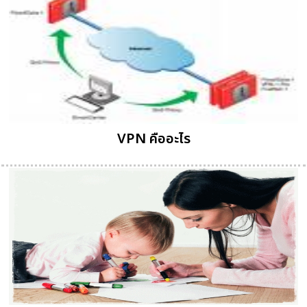
VPN คืออะไร