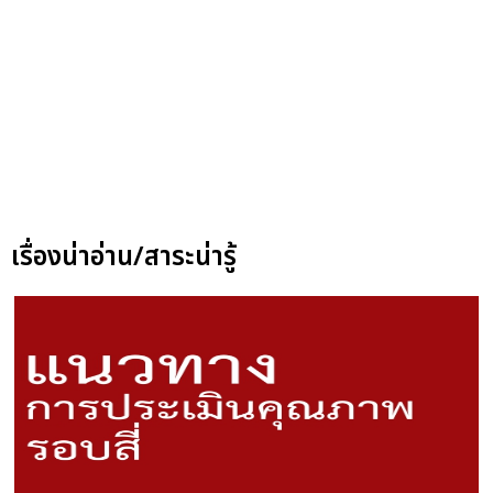
เรื่องน่าอ่าน/สาระน่ารู้