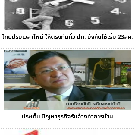
ไทยปรับเวลาใหม่ ให้ตรงกันทั่ว ปท. บังคับใช้เริ่ม 23สค.
ประเด็น ปัญหาธุรกิจรับจ้างทำการบ้าน